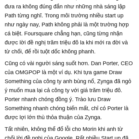
đưa ra không đúng đắn như những nhà sáng lập
Path từng nghĩ. Trong môi trường nhiều start up
như ngày nay, Path không phải là một trường hợp
cá biệt. Foursquare chẳng hạn, cũng từng nhận
được lời đề nghị trăm triệu đô la khi mới ra đời và
từ chối, để rồi tuột dốc không phanh.
Cũng có vài người sáng suốt hơn. Dan Porter, CEO
của OMGPOP là một ví dụ. Khi tựa game Draw
Something của công ty anh bùng nổ, Zynga đã ngỏ
ý muốn mua lại cả công ty với giá trăm triệu đô.
Porter nhanh chóng đồng ý. Trào lưu Draw
Something nhanh chóng biến mất, chỉ có Porter là
được lợi lớn thù thỏa thuận của Zynga.
Tất nhiên, không thể đổ lỗi cho Morin khi anh từ
chối lời đề nghị của Google. Rất nhiều Start up đã