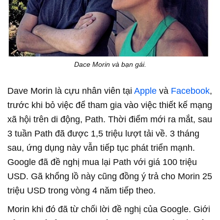
Dace Morin và bạn gái.
Dave Morin là cựu nhân viên tại
Apple
và
Facebook
,
trước khi bỏ việc để tham gia vào việc thiết kế mạng
xã hội trên di động, Path. Thời điểm mới ra mắt, sau
3 tuần Path đã được 1,5 triệu lượt tải về. 3 tháng
sau, ứng dụng này vẫn tiếp tục phát triển mạnh.
Google đã đề nghị mua lại Path với giá 100 triệu
USD. Gã khổng lồ này cũng đồng ý trả cho Morin 25
triệu USD trong vòng 4 năm tiếp theo.
Morin khi đó đã từ chối lời đề nghị của Google. Giới