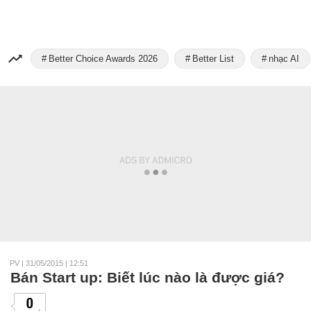
Better Choice Awards 2026
Better List
nhạc AI
PV
|
31/05/2015 | 12:51
Bán Start up: Biết lúc nào là được giá?
0