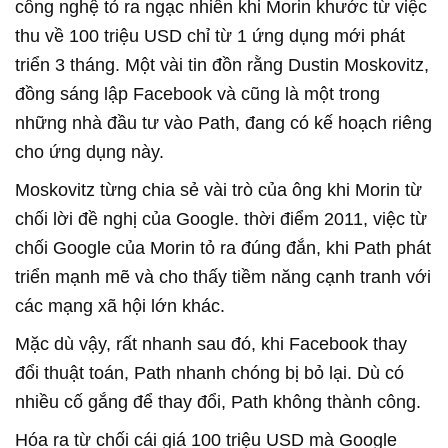
công nghệ tỏ ra ngạc nhiên khi Morin khước từ việc
thu về 100 triệu USD chỉ từ 1 ứng dụng mới phát
triển 3 tháng. Một vài tin đồn rằng Dustin Moskovitz,
đồng sáng lập Facebook và cũng là một trong
những nhà đầu tư vào Path, đang có kế hoạch riêng
cho ứng dụng này.
Moskovitz từng chia sẻ vài trò của ông khi Morin từ
chối lời đề nghị của Google. thời điểm 2011, việc từ
chối Google của Morin tỏ ra đúng đắn, khi Path phát
triển mạnh mẽ và cho thấy tiềm năng cạnh tranh với
các mạng xã hội lớn khác.
Mặc dù vậy, rất nhanh sau đó, khi Facebook thay
đổi thuật toán, Path nhanh chóng bị bỏ lại. Dù có
nhiều cố gắng để thay đổi, Path không thành công.
Hóa ra từ chối cái giá 100 triệu USD mà Google