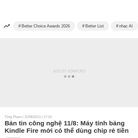
Better Choice Awards 2026
Better List
nhạc AI
Tùng Phạm
|
11/08/2013 | 17:10
Bản tin công nghệ 11/8: Máy tính bảng
Kindle Fire mới có thể dùng chip rẻ tiền