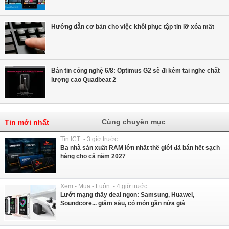
Hướng dẫn cơ bản cho việc khôi phục tập tin lỡ xóa mất
Bản tin công nghệ 6/8: Optimus G2 sẽ đi kèm tai nghe chất
lượng cao Quadbeat 2
Cùng chuyên mục
Tin mới nhất
Tin ICT - 3 giờ trước
Ba nhà sản xuất RAM lớn nhất thế giới đã bán hết sạch
hàng cho cả năm 2027
Xem - Mua - Luôn - 4 giờ trước
Lướt mạng thấy deal ngon: Samsung, Huawei,
Soundcore... giảm sâu, có món gần nửa giá