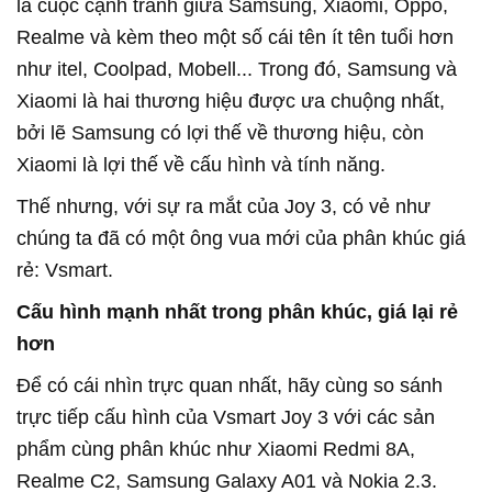
là cuộc cạnh tranh giữa Samsung, Xiaomi, Oppo,
Realme và kèm theo một số cái tên ít tên tuổi hơn
như itel, Coolpad, Mobell... Trong đó, Samsung và
Xiaomi là hai thương hiệu được ưa chuộng nhất,
bởi lẽ Samsung có lợi thế về thương hiệu, còn
Xiaomi là lợi thế về cấu hình và tính năng.
Thế nhưng, với sự ra mắt của Joy 3, có vẻ như
chúng ta đã có một ông vua mới của phân khúc giá
rẻ: Vsmart.
Cấu hình mạnh nhất trong phân khúc, giá lại rẻ
hơn
Để có cái nhìn trực quan nhất, hãy cùng so sánh
trực tiếp cấu hình của Vsmart Joy 3 với các sản
phẩm cùng phân khúc như Xiaomi Redmi 8A,
Realme C2, Samsung Galaxy A01 và Nokia 2.3.