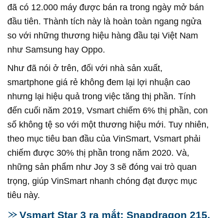
đã có 12.000 máy được bán ra trong ngày mở bán
đầu tiên. Thành tích này là hoàn toàn ngang ngửa
so với những thương hiệu hàng đầu tại Việt Nam
như Samsung hay Oppo.
Như đã nói ở trên, đối với nhà sản xuất,
smartphone giá rẻ không đem lại lợi nhuận cao
nhưng lại hiệu quả trong việc tăng thị phần. Tính
đến cuối năm 2019, Vsmart chiếm 6% thị phần, con
số không tệ so với một thương hiệu mới. Tuy nhiên,
theo mục tiêu ban đầu của VinSmart, Vsmart phải
chiếm được 30% thị phần trong năm 2020. Và,
những sản phẩm như Joy 3 sẽ đóng vai trò quan
trọng, giúp VinSmart nhanh chóng đạt được mục
tiêu này.
Vsmart Star 3 ra mắt: Snapdragon 215,