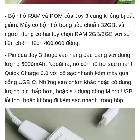
- Bộ nhớ RAM và ROM của Joy 3 cũng không bị cắt
giảm. Máy có bộ nhớ trong tiêu chuẩn 32GB, và
người dùng có hai tuỳ chọn RAM 2GB/3GB với số
tiền chênh lệch 400.000 đồng.
- Pin của Joy 3 thuộc vào hàng đầu bảng với dung
lượng 5000mAh. Ngoài ra, nó còn hỗ trợ sạc nhanh
Quick Charge 3.0 với bộ sạc nhanh kèm máy qua
cổng USB-C. Những sản phẩm khác hoặc có dung
lượng pin thấp hơn, hoặc sử dụng cổng Micro USB
lỗi thời hoặc không đi kèm sạc nhanh trong hộp.