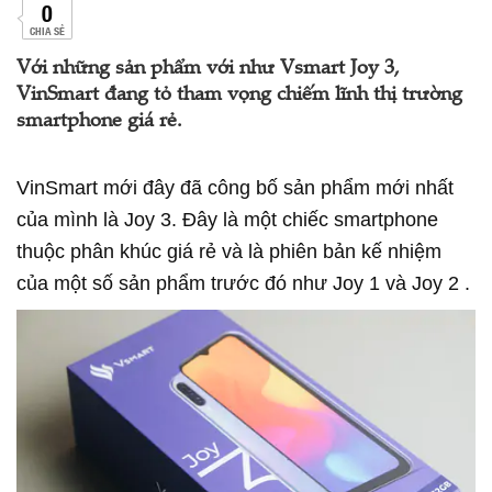
0
CHIA SẺ
Với những sản phẩm với như Vsmart Joy 3,
VinSmart đang tỏ tham vọng chiếm lĩnh thị trường
smartphone giá rẻ.
VinSmart mới đây đã công bố sản phẩm mới nhất
của mình là Joy 3. Đây là một chiếc smartphone
thuộc phân khúc giá rẻ và là phiên bản kế nhiệm
của một số sản phẩm trước đó như Joy 1 và Joy 2 .