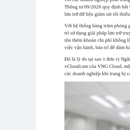
Thông tư 09/2020 quy định bắt 
lưu trữ dữ liệu giám sát tối thiể
Với hệ thống hàng trăm phòng 
trì sử dụng giải pháp lưu trữ tr
tốn thêm khoản chi phí khổng lồ
việc vận hành, bảo trì để đảm b
Đó là lý do tại sao 1 đơn vị Ng
vCloudcam của VNG Cloud, một g
các doanh nghiệp khi trang bị c