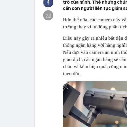
trò của mình. Thế nhưng chú
cần con người liên tục giám s
Hơn thế nữa, các camera này vẫn
trường thay vì tự động phân tíc
Điều này gây ra nhiều bất tiện 
thống ngân hàng với hàng nghìn
Nếu dựa vào camera an ninh thô
giao dịch, các ngân hàng sẽ cần
chán và kém hiệu quả, cũng như 
theo dõi.