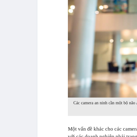
Các camera an ninh cần một bộ não 
Một vấn đề khác cho các camera 
với các doanh nghiệp phải trang