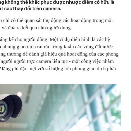
ng không thể khắc phục được nhược điểm cố hữu là
át các thay đổi trên camera.
 chỉ có thể quan sát thụ động các hoạt động trong môi
h và đưa ra kết quả cho người dùng.
đáng kể cho người dùng. Một ví dụ điển hình là các hệ
 phòng giao dịch rải rác trong khắp các vùng đất nước.
ng thường để đánh giá hiệu quả hoạt động của các phòng
 người người trực camera liên tục - một công việc nhàm
lãng phí đặc biệt với số lượng lớn phòng giao dịch phải