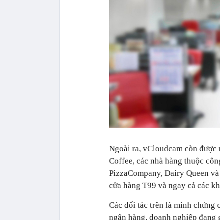
Ngoài ra, vCloudcam còn được 
Coffee, các nhà hàng thuộc côn
PizzaCompany, Dairy Queen và 
cửa hàng T99 và ngay cả các k
Các đối tác trên là minh chứng 
ngân hàng, doanh nghiệp đang g