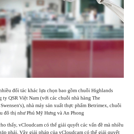
nhiều đối tác khác lựa chọn bao gồm chuỗi Highlands
g ty QSR Việt Nam (với các chuỗi nhà hàng The
Swensen's), nhà máy sản xuất thực phẩm Betrimex, chuỗi
hu đô thị như Phú Mỹ Hưng và An Phong
cho thấy, vCloudcam có thể giải quyết các vấn đề mà nhiều
ặp phải. Vậy giải pháp của vCloudcam có thể giải quyết