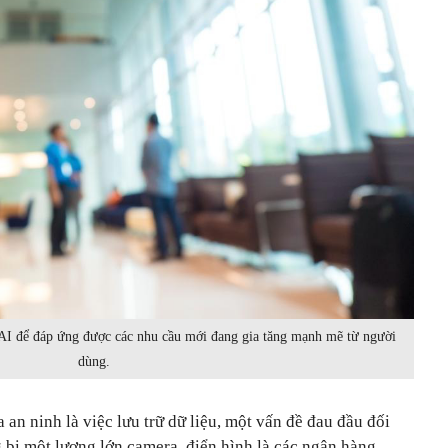
AI để đáp ứng được các nhu cầu mới đang gia tăng mạnh mẽ từ người
dùng.
an ninh là việc lưu trữ dữ liệu, một vấn đề đau đầu đối
 bị một lượng lớn camera, điển hình là các ngân hàng.