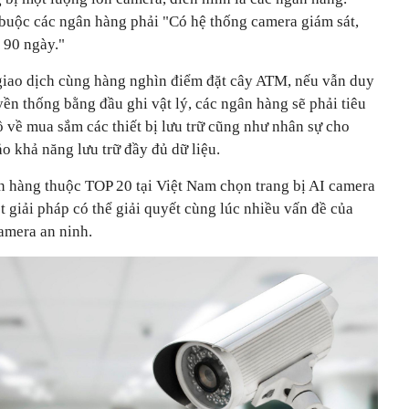
buộc các ngân hàng phải "Có hệ thống camera giám sát,
u 90 ngày."
giao dịch cùng hàng nghìn điểm đặt cây ATM, nếu vẫn duy
uyền thống bằng đầu ghi vật lý, các ngân hàng sẽ phải tiêu
 về mua sắm các thiết bị lưu trữ cũng như nhân sự cho
ảo khả năng lưu trữ đầy đủ dữ liệu.
ân hàng thuộc TOP 20 tại Việt Nam chọn trang bị AI camera
iải pháp có thể giải quyết cùng lúc nhiều vấn đề của
amera an ninh.