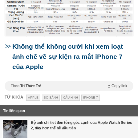
Không thể không cười khi xem loạt
ảnh chế về sự kiện ra mắt iPhone 7
của Apple
Theo
Trí Thức Trẻ
Copy link
TỪ KHÓA
APPLE
SO SÁNH
CẤU HÌNH
IPHONE 7
Tin liên quan
Bộ ảnh chi tiết đến từng góc cạnh của Apple Watch Series
2, dày hơn thế hệ đầu tiên