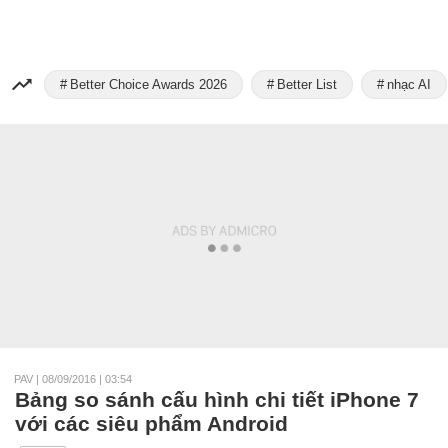
Better Choice Awards 2026
Better List
nhạc AI
PAV
|
08/09/2016 | 03:54
Bảng so sánh cấu hình chi tiết iPhone 7
với các siêu phẩm Android