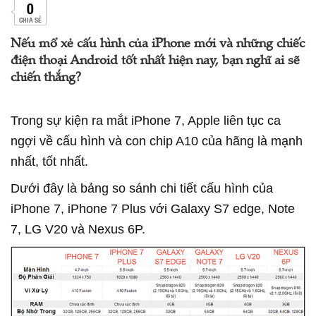
0
CHIA SẺ
Nếu mổ xẻ cấu hình của iPhone mới và những chiếc
điện thoại Android tốt nhất hiện nay, bạn nghĩ ai sẽ
chiến thắng?
Trong sự kiện ra mắt iPhone 7, Apple liên tục ca
ngợi về cấu hình và con chip A10 của hãng là mạnh
nhất, tốt nhất.
Dưới đây là bảng so sánh chi tiết cấu hình của
iPhone 7, iPhone 7 Plus với Galaxy S7 edge, Note
7, LG V20 và Nexus 6P.