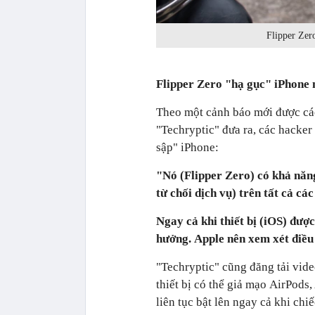
Flipper Zer
Flipper Zero "hạ gục" iPhone 
Theo một cảnh báo mới được các
"Techryptic" đưa ra, các hacker
sập" iPhone:
"Nó (Flipper Zero) có khả nă
từ chối dịch vụ) trên tất cả cá
Ngay cả khi thiết bị (iOS) được
hưởng. Apple nên xem xét điều 
"Techryptic" cũng đăng tải vide
thiết bị có thể giả mạo AirPods
liên tục bật lên ngay cả khi ch