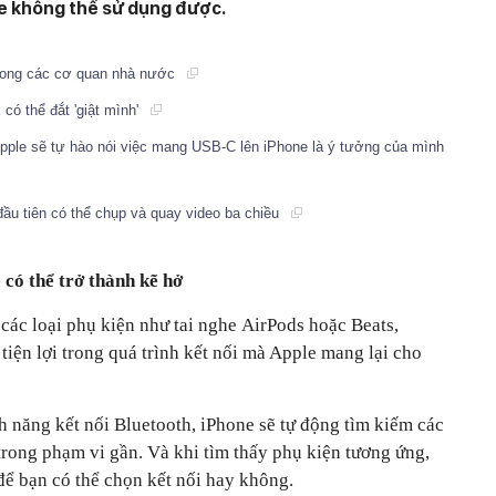
ne không thể sử dụng được.
rong các cơ quan nhà nước
có thể đắt 'giật mình'
pple sẽ tự hào nói việc mang USB-C lên iPhone là ý tưởng của mình
 đầu tiên có thể chụp và quay video ba chiều
 có thể trở thành kẽ hở
các loại phụ kiện như tai nghe AirPods hoặc Beats,
 tiện lợi trong quá trình kết nối mà Apple mang lại cho
nh năng kết nối Bluetooth, iPhone sẽ tự động tìm kiếm các
trong phạm vi gần. Và khi tìm thấy phụ kiện tương ứng,
để bạn có thể chọn kết nối hay không.