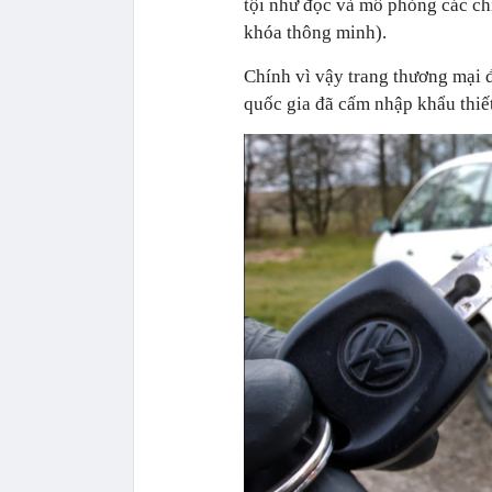
tội như đọc và mô phỏng các ch
khóa thông minh).
Chính vì vậy trang thương mại 
quốc gia đã cấm nhập khẩu thiết