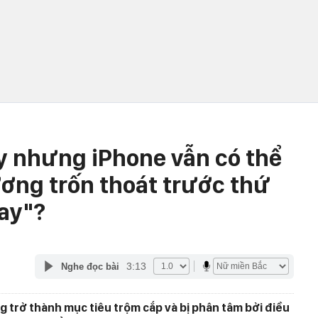
y nhưng iPhone vẫn có thể
ương trốn thoát trước thứ
ay"?
3:13
Nghe đọc bài
ang trở thành mục tiêu trộm cắp và bị phân tâm bởi điều