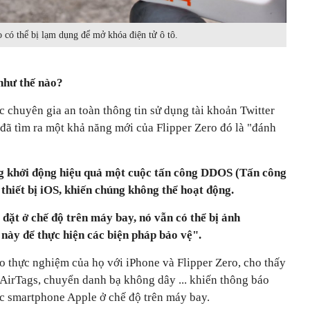
o có thể bị lạm dụng để mở khóa điện tử ô tô.
như thế nào?
 chuyên gia an toàn thông tin sử dụng tài khoản Twitter
 đã tìm ra một khả năng mới của Flipper Zero đó là "đánh
ng khởi động hiệu quả một cuộc tấn công DDOS (Tấn công
c thiết bị iOS, khiến chúng không thể hoạt động.
 đặt ở chế độ trên máy bay, nó vẫn có thể bị ảnh
này để thực hiện các biện pháp bảo vệ".
o thực nghiệm của họ với iPhone và Flipper Zero, cho thấy
, AirTags, chuyển danh bạ không dây ... khiến thông báo
iếc smartphone Apple ở chế độ trên máy bay.