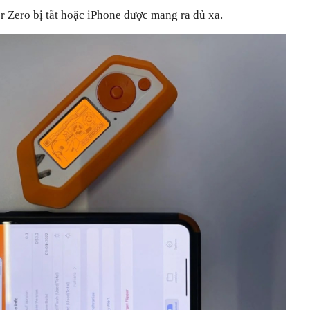
er Zero bị tắt hoặc iPhone được mang ra đủ xa.