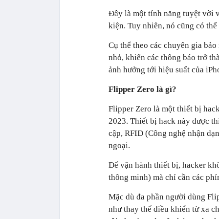
Đây là một tính năng tuyệt vời 
kiện. Tuy nhiên, nó cũng có thể
Cụ thể theo các chuyên gia bảo m
nhỏ, khiến các thông báo trở th
ảnh hưởng tới hiệu suất của iPh
Flipper Zero là gì?
Flipper Zero là một thiết bị ha
2023. Thiết bị hack này được thi
cập, RFID (Công nghệ nhận dạng
ngoại.
Để vận hành thiết bị, hacker kh
thông minh) mà chỉ cần các phí
Mặc dù đa phần người dùng Flip
như thay thế điều khiển từ xa 