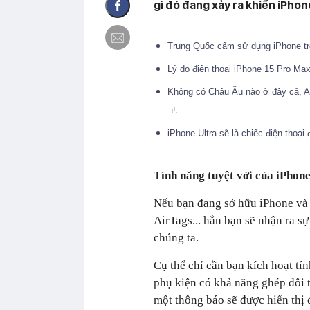
gì đó đang xảy ra khiến iPho
Trung Quốc cấm sử dụng iPhone t
Lý do điện thoại iPhone 15 Pro Max 
Không có Châu Âu nào ở đây cả, A
iPhone Ultra sẽ là chiếc điện thoại
Tính năng tuyệt vời của iPhone
Nếu bạn đang sở hữu iPhone và 
AirTags... hẳn bạn sẽ nhận ra sự
chúng ta.
Cụ thể chỉ cần bạn kích hoạt tí
phụ kiện có khả năng ghép đôi 
một thông báo sẽ được hiển thị 