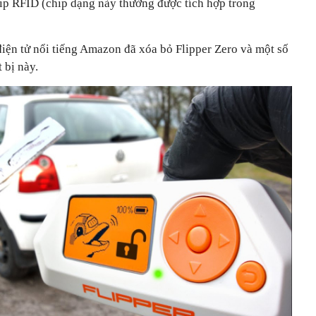
ip RFID (chip dạng này thường được tích hợp trong
điện tử nổi tiếng Amazon đã xóa bỏ Flipper Zero và một số
 bị này.