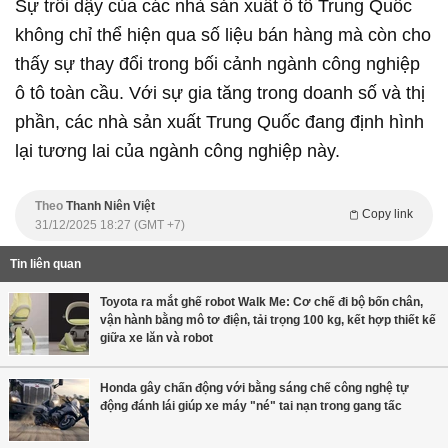
Sự trỗi dậy của các nhà sản xuất ô tô Trung Quốc
không chỉ thể hiện qua số liệu bán hàng mà còn cho
thấy sự thay đổi trong bối cảnh ngành công nghiệp
ô tô toàn cầu. Với sự gia tăng trong doanh số và thị
phần, các nhà sản xuất Trung Quốc đang định hình
lại tương lai của ngành công nghiệp này.
Theo
Thanh Niên Việt
Copy link
31/12/2025 18:27 (GMT +7)
Tin liên quan
Toyota ra mắt ghế robot Walk Me: Cơ chế đi bộ bốn chân,
vận hành bằng mô tơ điện, tải trọng 100 kg, kết hợp thiết kế
giữa xe lăn và robot
Honda gây chấn động với bằng sáng chế công nghệ tự
động đánh lái giúp xe máy "né" tai nạn trong gang tấc