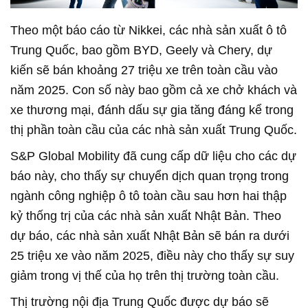
Theo một báo cáo từ Nikkei, các nhà sản xuất ô tô
Trung Quốc, bao gồm BYD, Geely và Chery, dự
kiến sẽ bán khoảng 27 triệu xe trên toàn cầu vào
năm 2025. Con số này bao gồm cả xe chở khách và
xe thương mại, đánh dấu sự gia tăng đáng kể trong
thị phần toàn cầu của các nhà sản xuất Trung Quốc.
S&P Global Mobility đã cung cấp dữ liệu cho các dự
báo này, cho thấy sự chuyển dịch quan trọng trong
ngành công nghiệp ô tô toàn cầu sau hơn hai thập
kỷ thống trị của các nhà sản xuất Nhật Bản. Theo
dự báo, các nhà sản xuất Nhật Bản sẽ bán ra dưới
25 triệu xe vào năm 2025, điều này cho thấy sự suy
giảm trong vị thế của họ trên thị trường toàn cầu.
Thị trường nội địa Trung Quốc được dự báo sẽ