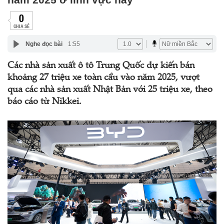
0
CHIA SẺ
Nghe đọc bài
1:55
Các nhà sản xuất ô tô Trung Quốc dự kiến bán
khoảng 27 triệu xe toàn cầu vào năm 2025, vượt
qua các nhà sản xuất Nhật Bản với 25 triệu xe, theo
báo cáo từ Nikkei.