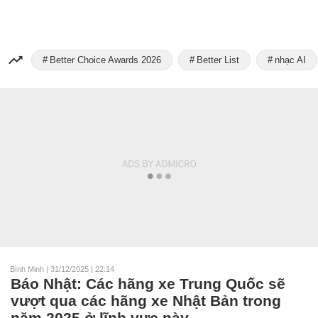
Better Choice Awards 2026
Better List
nhạc AI
Bình Minh
|
31/12/2025 | 22:14
Báo Nhật: Các hãng xe Trung Quốc sẽ
vượt qua các hãng xe Nhật Bản trong
năm 2025 ở lĩnh vực này