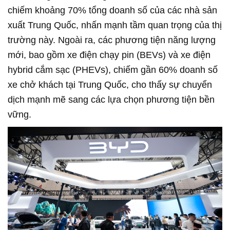
chiếm khoảng 70% tổng doanh số của các nhà sản
xuất Trung Quốc, nhấn mạnh tầm quan trọng của thị
trường này. Ngoài ra, các phương tiện năng lượng
mới, bao gồm xe điện chạy pin (BEVs) và xe điện
hybrid cắm sạc (PHEVs), chiếm gần 60% doanh số
xe chở khách tại Trung Quốc, cho thấy sự chuyển
dịch mạnh mẽ sang các lựa chọn phương tiện bền
vững.