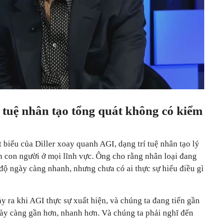
í tuệ nhân tạo tổng quát không có kiểm
 biểu của Diller xoay quanh AGI, dạng trí tuệ nhân tạo lý
n con người ở mọi lĩnh vực. Ông cho rằng nhân loại đang
độ ngày càng nhanh, nhưng chưa có ai thực sự hiểu điều gì
ảy ra khi AGI thực sự xuất hiện, và chúng ta đang tiến gần
ày càng gần hơn, nhanh hơn. Và chúng ta phải nghĩ đến