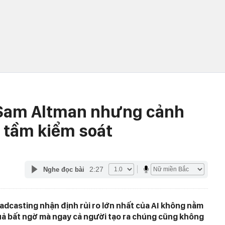
ệ Sam Altman nhưng cảnh
t tầm kiểm soát
2:27
Nghe đọc bài
adcasting nhận định rủi ro lớn nhất của AI không nằm
uả bất ngờ mà ngay cả người tạo ra chúng cũng không