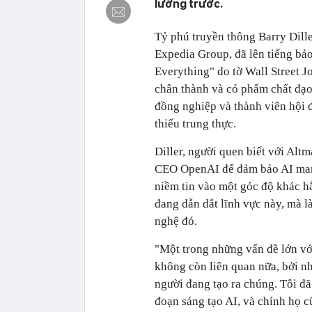
lường trước.
Tỷ phú truyền thông Barry Dille
Expedia Group, đã lên tiếng bả
Everything" do tờ Wall Street J
chân thành và có phẩm chất đạo
đồng nghiệp và thành viên hội đ
thiếu trung thực.
Diller, người quen biết với Alt
CEO OpenAI để đảm bảo AI mang l
niềm tin vào một góc độ khác h
đang dẫn dắt lĩnh vực này, mà 
nghệ đó.
"Một trong những vấn đề lớn với
không còn liên quan nữa, bởi nh
người đang tạo ra chúng. Tôi đã
đoạn sáng tạo AI, và chính họ c