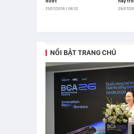
được
này tro
31/07/2026 | 08:32
29/07/202
NỔI BẬT TRANG CHỦ