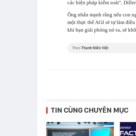
các biện pháp kiểm soát", Dille
Ông nhấn mạnh rằng nếu con ngư
một thực thể AGI sẽ tự làm điều
khi bạn giải phóng nó ra, sẽ kh
Theo
Thanh Niên Việt
TIN CÙNG CHUYÊN MỤC