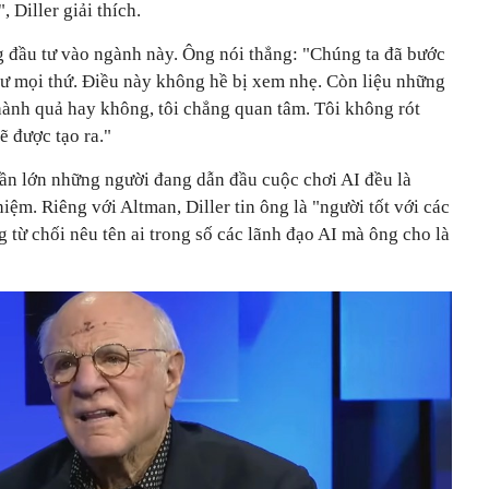
 Diller giải thích.
g đầu tư vào ngành này. Ông nói thẳng: "Chúng ta đã bước
hư mọi thứ. Điều này không hề bị xem nhẹ. Còn liệu những
hành quả hay không, tôi chẳng quan tâm. Tôi không rót
ẽ được tạo ra."
ần lớn những người đang dẫn đầu cuộc chơi AI đều là
iệm. Riêng với Altman, Diller tin ông là "người tốt với các
g từ chối nêu tên ai trong số các lãnh đạo AI mà ông cho là