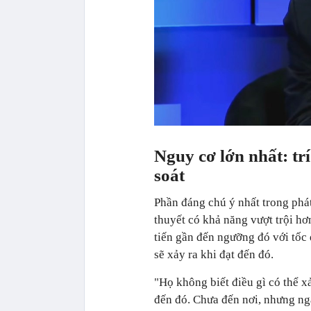
Nguy cơ lớn nhất: tr
soát
Phần đáng chú ý nhất trong phát
thuyết có khả năng vượt trội hơ
tiến gần đến ngưỡng đó với tốc 
sẽ xảy ra khi đạt đến đó.
"Họ không biết điều gì có thể x
đến đó. Chưa đến nơi, nhưng ng