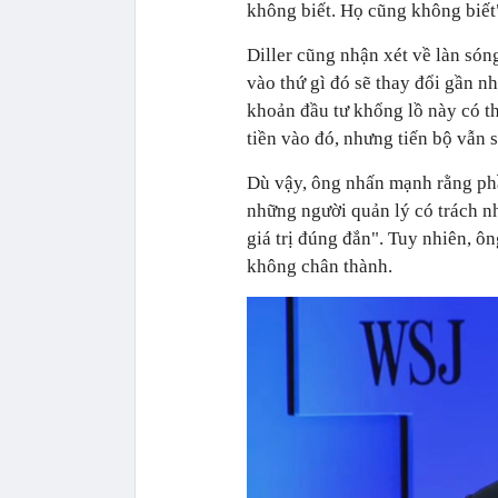
không biết. Họ cũng không biết",
Diller cũng nhận xét về làn són
vào thứ gì đó sẽ thay đổi gần n
khoản đầu tư khổng lồ này có t
tiền vào đó, nhưng tiến bộ vẫn s
Dù vậy, ông nhấn mạnh rằng ph
những người quản lý có trách nh
giá trị đúng đắn". Tuy nhiên, ôn
không chân thành.