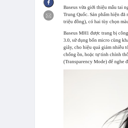
Baseus vừa giới thiệu mẫu tai 
Trung Quốc. Sản phẩm hiện đã m
triệu đồng), có hai tùy chọn mà
Baseus MH1 được trang bị công
3.0, sử dụng bốn micro cùng kh
giây, cho hiệu quả giảm nhiễu t
chống ồn, hoặc tự tinh chỉnh t
(Transparency Mode) để nghe đ