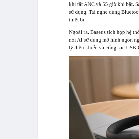
khi tắt ANC và 55 giờ khi bật. 
sử dụng. Tai nghe dùng Bluetooth
thiết bị.
Ngoài ra, Baseus tích hợp hệ th
nói AI sử dụng mô hình ngôn n
lý điều khiển và cổng sạc USB-