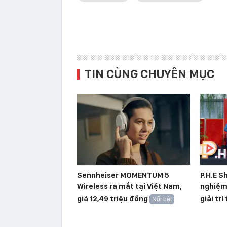
TIN CÙNG CHUYÊN MỤC
Sennheiser MOMENTUM 5
P.H.E S
Wireless ra mắt tại Việt Nam,
nghiệm 
giá 12,49 triệu đồng
giải trí 
Nổi bật