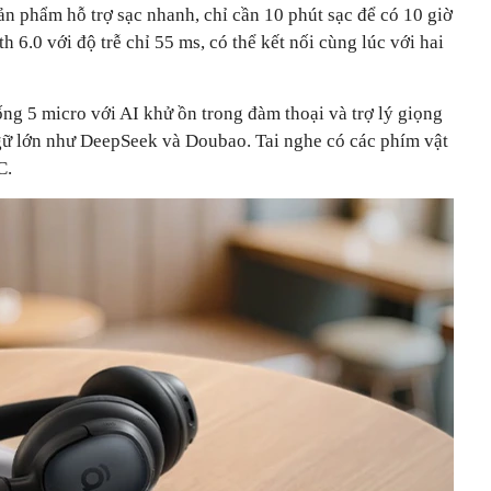
Sản phẩm hỗ trợ sạc nhanh, chỉ cần 10 phút sạc để có 10 giờ
 6.0 với độ trễ chỉ 55 ms, có thể kết nối cùng lúc với hai
ống 5 micro với AI khử ồn trong đàm thoại và trợ lý giọng
gữ lớn như DeepSeek và Doubao. Tai nghe có các phím vật
C.