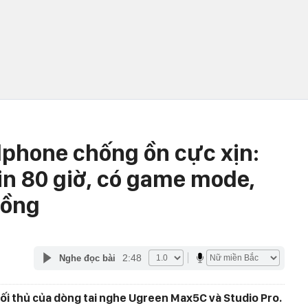
phone chống ồn cực xịn:
in 80 giờ, có game mode,
đồng
2:48
Nghe đọc bài
i thủ của dòng tai nghe Ugreen Max5C và Studio Pro.