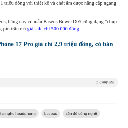
1 triệu đồng với thiết kế và chất âm được nâng cấp ngang
eus, hãng này có mẫu Baseus Bowie D05 cũng dạng "chụp
n, pin trâu mà
giá sale chỉ 500.000 đồng.
Phone 17 Pro giá chỉ 2,9 triệu đồng, có bán
Copy link
tai nghe headphone
baseus
săn đồ công nghệ