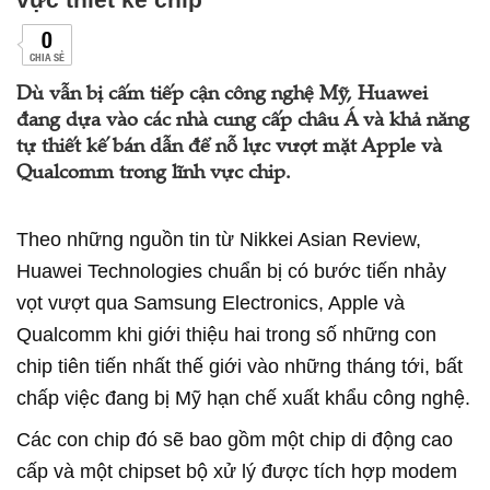
0
CHIA SẺ
Dù vẫn bị cấm tiếp cận công nghệ Mỹ, Huawei
đang dựa vào các nhà cung cấp châu Á và khả năng
tự thiết kế bán dẫn để nỗ lực vượt mặt Apple và
Qualcomm trong lĩnh vực chip.
Theo những nguồn tin từ Nikkei Asian Review,
Huawei Technologies chuẩn bị có bước tiến nhảy
vọt vượt qua Samsung Electronics, Apple và
Qualcomm khi giới thiệu hai trong số những con
chip tiên tiến nhất thế giới vào những tháng tới, bất
chấp việc đang bị Mỹ hạn chế xuất khẩu công nghệ.
Các con chip đó sẽ bao gồm một chip di động cao
cấp và một chipset bộ xử lý được tích hợp modem