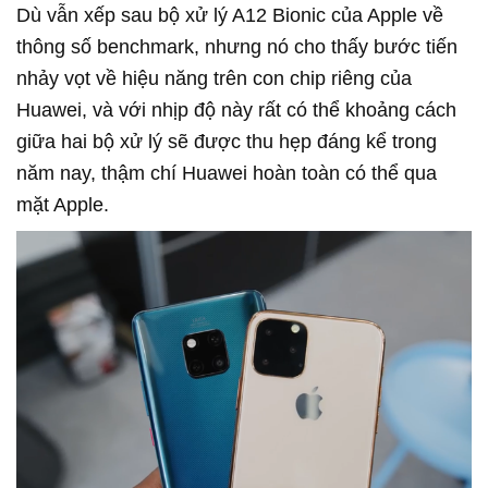
Dù vẫn xếp sau bộ xử lý A12 Bionic của Apple về
thông số benchmark, nhưng nó cho thấy bước tiến
nhảy vọt về hiệu năng trên con chip riêng của
Huawei, và với nhịp độ này rất có thể khoảng cách
giữa hai bộ xử lý sẽ được thu hẹp đáng kể trong
năm nay, thậm chí Huawei hoàn toàn có thể qua
mặt Apple.