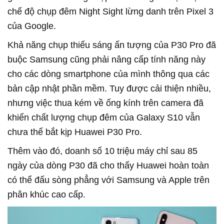
chế độ chụp đêm Night Sight lừng danh trên Pixel 3
của Google.
Khả năng chụp thiếu sáng ấn tượng của P30 Pro đã
buộc Samsung cũng phải nâng cấp tính năng này
cho các dòng smartphone của mình thông qua các
bản cập nhật phần mềm. Tuy được cải thiện nhiều,
nhưng việc thua kém về ống kính trên camera đã
khiến chất lượng chụp đêm của Galaxy S10 vẫn
chưa thể bắt kịp Huawei P30 Pro.
Thêm vào đó, doanh số 10 triệu máy chỉ sau 85
ngày của dòng P30 đã cho thấy Huawei hoàn toàn
có thể đấu sòng phẳng với Samsung và Apple trên
phân khúc cao cấp.