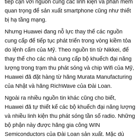
tiếp cận với nguồn cung các linh kiện và phần mềm
quan trọng để sản xuất smartphone cũng như thiết
bị hạ tầng mạng.
Nhưng Huawei đang nỗ lực thay thế các nguồn
cung cấp để tiếp tục phát triển trong vòng kiềm tỏa
do lệnh cấm của Mỹ. Theo nguồn tin từ Nikkei, để
thay thế cho các nhà cung cấp bộ khuếch đại năng
lượng trong trạm thu phát sóng và chip Wifi của Mỹ,
Huawei đã đặt hàng từ hãng Murata Manufacturing
của Nhật và hãng RichWave của Đài Loan.
Ngoài ra nhiều nguồn tin khác cũng cho biết,
Huawei đã tự thiết kế các bộ khuếch đại năng lượng
và nhiều linh kiện thu phát sóng tần số radio. Những
bộ phận này được hãng gia công WIN
Semiconductors của Đài Loan sản xuất. Mặc dù