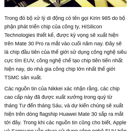
Trong đó bộ xử lý di động có tên gọi Kirin 985 do bộ
phận phát triển chip của công ty, HiSilicon
Technologies thiết kế, được kỳ vọng sẽ xuất hiện
trên Mate 30 Pro ra mắt vào cuối năm nay. Đây sẽ
là chip đầu tiên của thế giới sử dụng công nghệ siêu
cực tím EUV, công nghệ chế tạo chip tiên tiến nhất
hiện nay, do nhà gia công chip lớn nhất thế giới
TSMC sản xuất.
Các nguồn tin của Nikkei xác nhận rằng, các chip
cao cấp này đã được xuất xưởng trong quý từ
tháng Tư đến tháng Sáu, và dự kiến chúng sẽ xuất
hiện trên dòng flagship Huawei Mate 30 sắp ra mắt
tới đây. Trong khi các nguồn tin cũng cho biết, Apple
và Samsung vẫn chưa sử dụng công nghệ EUV trên