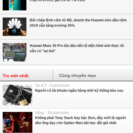
Bất chấp lệnh cấm từ Mỹ, doanh thu Huawei nửa đầu năm
2019 vẫn tăng trưởng 30%
Huawei Mate 30 Pro lần đầu tiên lộ diện hình ảnh thực tế:
vẫn có "tai thỏ"
Cùng chuyên mục
Tin mới nhất
Tin ICT - 9 phút trước
Người có tài khoản ngân hàng nhớ kỹ thông báo sau
Sống - 28 phút trước
Không phải Tony Stark hay bác Ben, đây mới là người
đàn ông dạy cho Spider-Man bài học đắt giá nhất