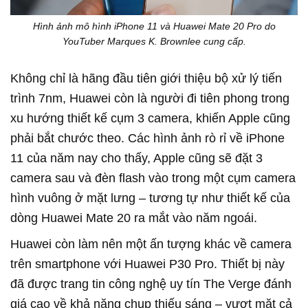
Hình ảnh mô hình iPhone 11 và Huawei Mate 20 Pro do
YouTuber Marques K. Brownlee cung cấp.
Không chỉ là hãng đầu tiên giới thiệu bộ xử lý tiến
trình 7nm, Huawei còn là người đi tiên phong trong
xu hướng thiết kế cụm 3 camera, khiến Apple cũng
phải bắt chước theo. Các hình ảnh rò rỉ về iPhone
11 của năm nay cho thấy, Apple cũng sẽ đặt 3
camera sau và đèn flash vào trong một cụm camera
hình vuông ở mặt lưng – tương tự như thiết kế của
dòng Huawei Mate 20 ra mắt vào năm ngoái.
Huawei còn làm nên một ấn tượng khác về camera
trên smartphone với Huawei P30 Pro. Thiết bị này
đã được trang tin công nghệ uy tín The Verge đánh
giá cao về khả năng chụp thiếu sáng – vượt mặt cả