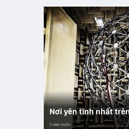
Nơi yên tĩnh nhất trê
3 năm trước