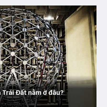
n Trái Đất nằm ở đâu?