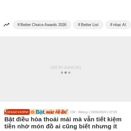
Better Choice Awards 2026
Better List
nhạc AI
CM - Webuy
|
29/06/2024 | 07:03
Bật điều hòa thoải mái mà vẫn tiết kiệm
tiền nhờ món đồ ai cũng biết nhưng ít