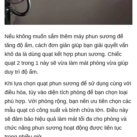
Nếu không muốn sắm thêm máy phun sương để
tăng độ ẩm, cách đơn giản giúp bạn giải quyết vấn
khô da là dùng quạt kết hợp phun sương. Chiếc
quạt 2 trong 1 này sẽ vừa làm mát phòng vừa giúp
duy trì độ ẩm.
Khi lựa chọn quạt phun sương để sử dụng cùng với
điều hòa, tùy vào diện tích phòng để bạn chọn loại
phù hợp. Với phòng rộng, bạn nên ưu tiên chọn các
mẫu quạt có công suất và bình chứa lớn. Điều này
sẽ đảm bảo hiệu quả làm mát tối đa cho phòng và
chức năng phun sương hoạt động được liên tục
trong nhiều giờ.