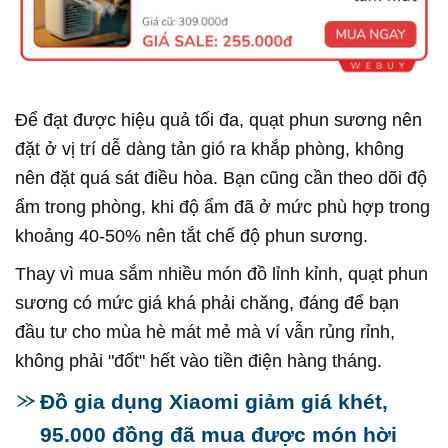
Để đạt được hiệu quả tối đa, quạt phun sương nên
đặt ở vị trí dễ dàng tản gió ra khắp phòng, không
nên đặt quá sát điều hòa. Bạn cũng cần theo dõi độ
ẩm trong phòng, khi độ ẩm đã ở mức phù hợp trong
khoảng 40-50% nên tắt chế độ phun sương.
Thay vì mua sắm nhiều món đồ lỉnh kỉnh, quạt phun
sương có mức giá khá phải chăng, đáng để bạn
đầu tư cho mùa hè mát mẻ mà ví vẫn rủng rỉnh,
không phải "đốt" hết vào tiền điện hàng tháng.
Đồ gia dụng Xiaomi giảm giá khét,
95.000 đồng đã mua được món hời