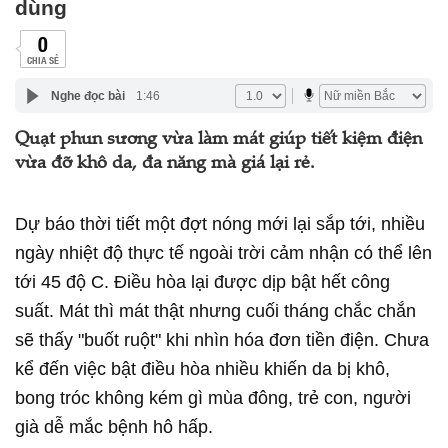
dùng
0
CHIA SẺ
Nghe đọc bài
1:46
Quạt phun sương vừa làm mát giúp tiết kiệm điện
vừa đỡ khô da, đa năng mà giá lại rẻ.
Dự báo thời tiết một đợt nóng mới lại sắp tới, nhiều
ngày nhiệt độ thực tế ngoài trời cảm nhận có thể lên
tới 45 độ C. Điều hòa lại được dịp bật hết công
suất. Mát thì mát thật nhưng cuối tháng chắc chắn
sẽ thấy "buốt ruột" khi nhìn hóa đơn tiền điện. Chưa
kể đến việc bật điều hòa nhiều khiến da bị khô,
bong tróc không kém gì mùa đông, trẻ con, người
già dễ mắc bệnh hô hấp.