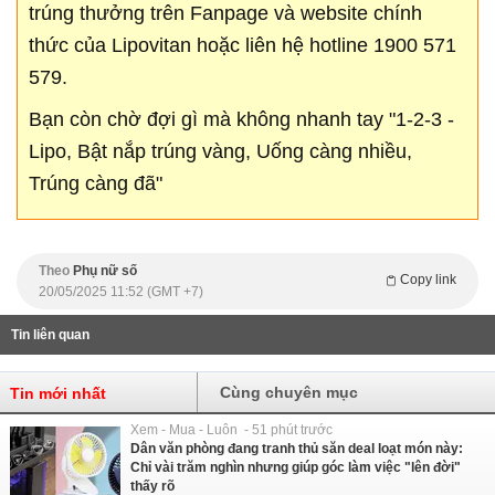
trúng thưởng trên Fanpage và website chính
thức của Lipovitan hoặc liên hệ hotline 1900 571
579.
Bạn còn chờ đợi gì mà không nhanh tay "1-2-3 -
Lipo, Bật nắp trúng vàng, Uống càng nhiều,
Trúng càng đã"
Theo
Phụ nữ số
Copy link
20/05/2025 11:52 (GMT +7)
Tin liên quan
Cùng chuyên mục
Tin mới nhất
Xem - Mua - Luôn - 51 phút trước
Dân văn phòng đang tranh thủ săn deal loạt món này:
Chỉ vài trăm nghìn nhưng giúp góc làm việc "lên đời"
thấy rõ