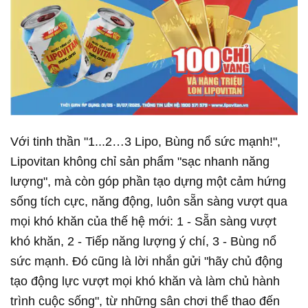
Với tinh thần "1...2…3 Lipo, Bùng nổ sức mạnh!",
Lipovitan không chỉ sản phẩm "sạc nhanh năng
lượng", mà còn góp phần tạo dựng một cảm hứng
sống tích cực, năng động, luôn sẵn sàng vượt qua
mọi khó khăn của thế hệ mới: 1 - Sẵn sàng vượt
khó khăn, 2 - Tiếp năng lượng ý chí, 3 - Bùng nổ
sức mạnh. Đó cũng là lời nhắn gửi "hãy chủ động
tạo động lực vượt mọi khó khăn và làm chủ hành
trình cuộc sống", từ những sân chơi thể thao đến