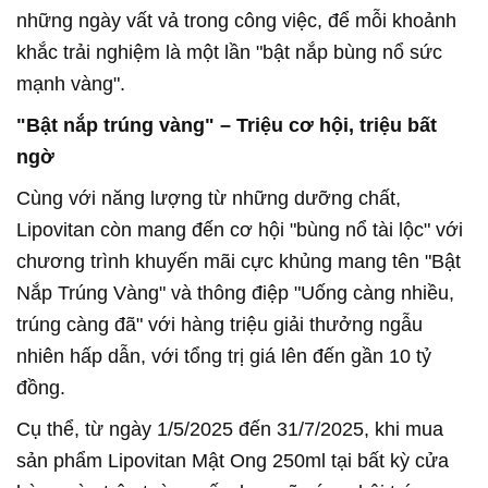
những ngày vất vả trong công việc, để mỗi khoảnh
khắc trải nghiệm là một lần "bật nắp bùng nổ sức
mạnh vàng".
"Bật nắp trúng vàng" – Triệu cơ hội, triệu bất
ngờ
Cùng với năng lượng từ những dưỡng chất,
Lipovitan còn mang đến cơ hội "bùng nổ tài lộc" với
chương trình khuyến mãi cực khủng mang tên "Bật
Nắp Trúng Vàng" và thông điệp "Uống càng nhiều,
trúng càng đã" với hàng triệu giải thưởng ngẫu
nhiên hấp dẫn, với tổng trị giá lên đến gần 10 tỷ
đồng.
Cụ thể, từ ngày 1/5/2025 đến 31/7/2025, khi mua
sản phẩm Lipovitan Mật Ong 250ml tại bất kỳ cửa