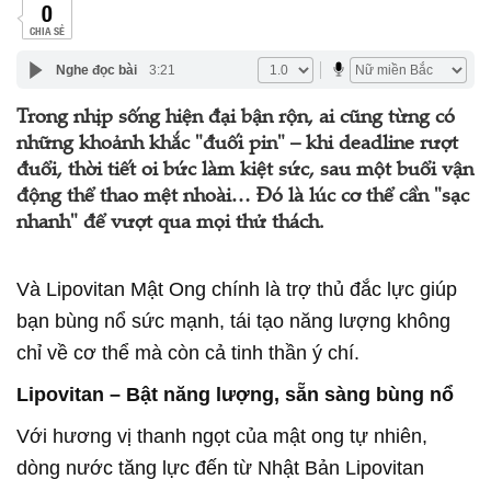
0
CHIA SẺ
Nghe đọc bài
3:21
Trong nhịp sống hiện đại bận rộn, ai cũng từng có
những khoảnh khắc "đuối pin" – khi deadline rượt
đuổi, thời tiết oi bức làm kiệt sức, sau một buổi vận
động thể thao mệt nhoài… Đó là lúc cơ thể cần "sạc
nhanh" để vượt qua mọi thử thách.
Và Lipovitan Mật Ong chính là trợ thủ đắc lực giúp
bạn bùng nổ sức mạnh, tái tạo năng lượng không
chỉ về cơ thể mà còn cả tinh thần ý chí.
Lipovitan – Bật năng lượng, sẵn sàng bùng nổ
Với hương vị thanh ngọt của mật ong tự nhiên,
dòng nước tăng lực đến từ Nhật Bản Lipovitan