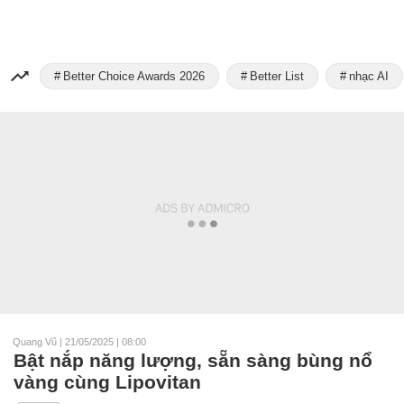
Better Choice Awards 2026
Better List
nhạc AI
Quang Vũ
|
21/05/2025 | 08:00
Bật nắp năng lượng, sẵn sàng bùng nổ
vàng cùng Lipovitan