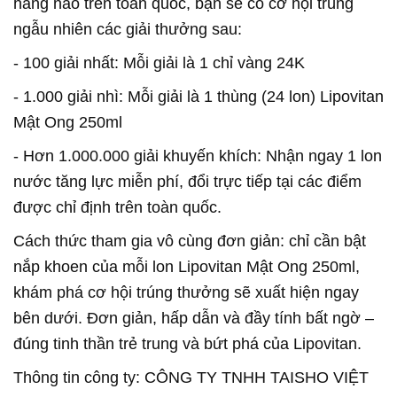
hàng nào trên toàn quốc, bạn sẽ có cơ hội trúng
ngẫu nhiên các giải thưởng sau:
- 100 giải nhất: Mỗi giải là 1 chỉ vàng 24K
- 1.000 giải nhì: Mỗi giải là 1 thùng (24 lon) Lipovitan
Mật Ong 250ml
- Hơn 1.000.000 giải khuyến khích: Nhận ngay 1 lon
nước tăng lực miễn phí, đổi trực tiếp tại các điểm
được chỉ định trên toàn quốc.
Cách thức tham gia vô cùng đơn giản: chỉ cần bật
nắp khoen của mỗi lon Lipovitan Mật Ong 250ml,
khám phá cơ hội trúng thưởng sẽ xuất hiện ngay
bên dưới. Đơn giản, hấp dẫn và đầy tính bất ngờ –
đúng tinh thần trẻ trung và bứt phá của Lipovitan.
Thông tin công ty: CÔNG TY TNHH TAISHO VIỆT