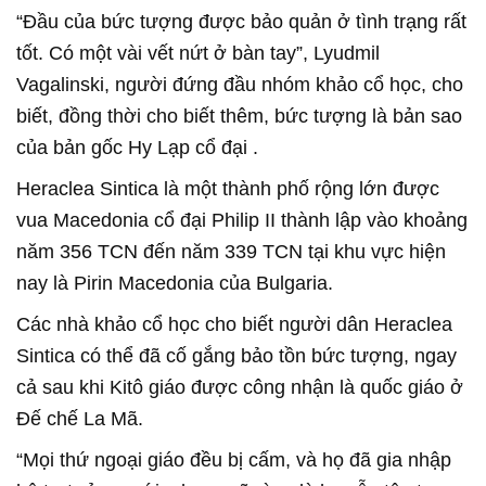
“Đầu của bức tượng được bảo quản ở tình trạng rất
tốt. Có một vài vết nứt ở bàn tay”, Lyudmil
Vagalinski, người đứng đầu nhóm khảo cổ học, cho
biết, đồng thời cho biết thêm, bức tượng là bản sao
của bản gốc Hy Lạp cổ đại .
Heraclea Sintica là một thành phố rộng lớn được
vua Macedonia cổ đại Philip II thành lập vào khoảng
năm 356 TCN đến năm 339 TCN tại khu vực hiện
nay là Pirin Macedonia của Bulgaria.
Các nhà khảo cổ học cho biết người dân Heraclea
Sintica có thể đã cố gắng bảo tồn bức tượng, ngay
cả sau khi Kitô giáo được công nhận là quốc giáo ở
Đế chế La Mã.
“Mọi thứ ngoại giáo đều bị cấm, và họ đã gia nhập