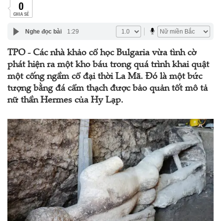
0
CHIA SẺ
Nghe đọc bài
1:29
TPO - Các nhà khảo cổ học Bulgaria vừa tình cờ
phát hiện ra một kho báu trong quá trình khai quật
một cống ngầm cổ đại thời La Mã. Đó là một bức
tượng bằng đá cẩm thạch được bảo quản tốt mô tả
nữ thần Hermes của Hy Lạp.