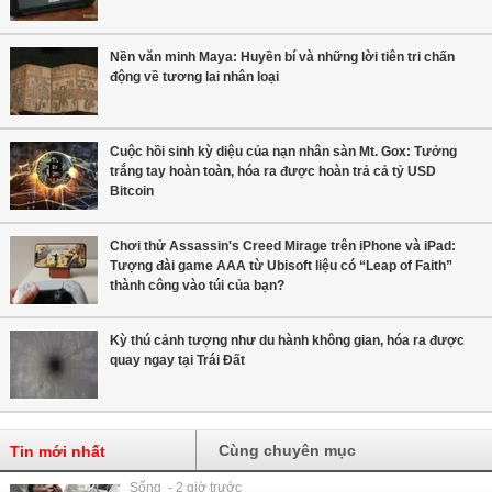
Nền văn minh Maya: Huyền bí và những lời tiên tri chấn
động về tương lai nhân loại
Cuộc hồi sinh kỳ diệu của nạn nhân sàn Mt. Gox: Tưởng
trắng tay hoàn toàn, hóa ra được hoàn trả cả tỷ USD
Bitcoin
Chơi thử Assassin's Creed Mirage trên iPhone và iPad:
Tượng đài game AAA từ Ubisoft liệu có “Leap of Faith”
thành công vào túi của bạn?
Kỳ thú cảnh tượng như du hành không gian, hóa ra được
quay ngay tại Trái Đất
Cùng chuyên mục
Tin mới nhất
Sống - 2 giờ trước