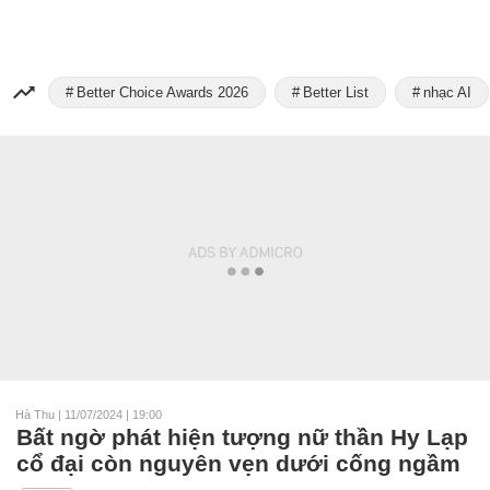
Better Choice Awards 2026
Better List
nhạc AI
Hà Thu
|
11/07/2024 | 19:00
Bất ngờ phát hiện tượng nữ thần Hy Lạp
cổ đại còn nguyên vẹn dưới cống ngầm