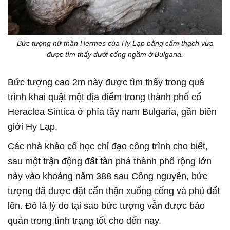
Bức tượng nữ thần Hermes của Hy Lạp bằng cẩm thạch vừa
được tìm thấy dưới cống ngầm ở Bulgaria.
Bức tượng cao 2m này được tìm thấy trong quá
trình khai quật một địa điểm trong thành phố cổ
Heraclea Sintica ở phía tây nam Bulgaria, gần biên
giới Hy Lạp.
Các nhà khảo cổ học chỉ đạo công trình cho biết,
sau một trận động đất tàn phá thành phố rộng lớn
này vào khoảng năm 388 sau Công nguyên, bức
tượng đã được đặt cẩn thận xuống cống và phủ đất
lên. Đó là lý do tại sao bức tượng vẫn được bảo
quản trong tình trạng tốt cho đến nay.