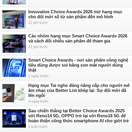
Innovative Choice Awards 2026 mở hạng mục
cho đổi mới số từ sản phẩm đến mô hình
22 giờ trước
Các nhóm hạng mục Smart Choice Awards 2026
và cách đối chiếu sản phẩm để tham gia
22 giờ trước
Smart Choice Awards - nơi sản phẩm công nghệ
tiêu dùng được soi bằng con mắt người dùng
thật
1 ngày trước
Hạng mục Tai nghe đáng nâng cấp cho người mê
âm nhạc của Better List khép lại: Sự đổi mới đã
lên ngôi
4 ngày trước
Sau chiến thắng tại Better Choice Awards 2025
với Reno14 5G, OPPO trở lại với Reno16 5G để
hoàn thiện công thức smartphone AI cho giới trẻ
1 tuần trước