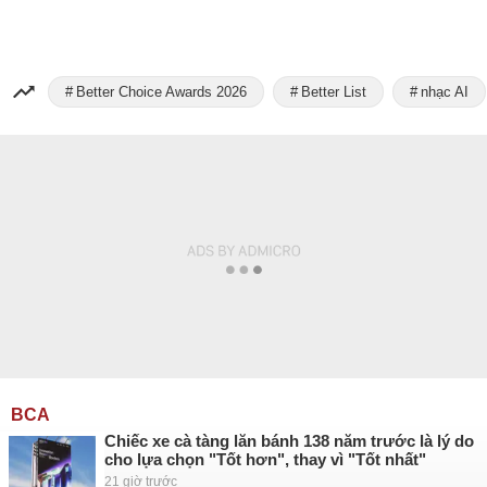
Better Choice Awards 2026
Better List
nhạc AI
BCA
Chiếc xe cà tàng lăn bánh 138 năm trước là lý do
cho lựa chọn "Tốt hơn", thay vì "Tốt nhất"
21 giờ trước