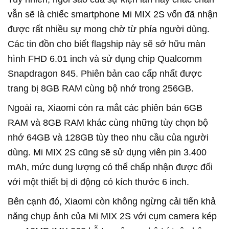
vẫn sẽ là chiếc smartphone Mi MIX 2S vốn đã nhận
được rất nhiều sự mong chờ từ phía người dùng.
Các tin đồn cho biết flagship này sẽ sở hữu màn
hình FHD 6.01 inch và sử dụng chip Qualcomm
Snapdragon 845. Phiên bản cao cấp nhất được
trang bị 8GB RAM cùng bộ nhớ trong 256GB.
Ngoài ra, Xiaomi còn ra mắt các phiên bản 6GB
RAM và 8GB RAM khác cùng những tùy chọn bộ
nhớ 64GB và 128GB tùy theo nhu cầu của người
dùng. Mi MIX 2S cũng sẽ sử dụng viên pin 3.400
mAh, mức dung lượng có thể chấp nhận được đối
với một thiết bị di động có kích thước 6 inch.
Bên cạnh đó, Xiaomi còn không ngừng cải tiến khả
năng chụp ảnh của Mi MIX 2S với cụm camera kép