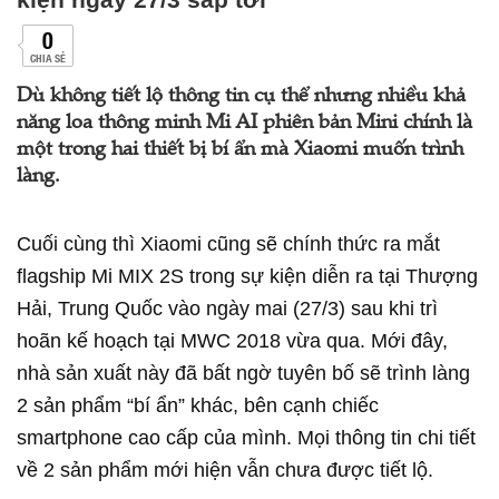
0
CHIA SẺ
Dù không tiết lộ thông tin cụ thể nhưng nhiều khả
năng loa thông minh Mi AI phiên bản Mini chính là
một trong hai thiết bị bí ẩn mà Xiaomi muốn trình
làng.
Cuối cùng thì Xiaomi cũng sẽ chính thức ra mắt
flagship Mi MIX 2S trong sự kiện diễn ra tại Thượng
Hải, Trung Quốc vào ngày mai (27/3) sau khi trì
hoãn kế hoạch tại MWC 2018 vừa qua. Mới đây,
nhà sản xuất này đã bất ngờ tuyên bố sẽ trình làng
2 sản phẩm “bí ẩn” khác, bên cạnh chiếc
smartphone cao cấp của mình. Mọi thông tin chi tiết
về 2 sản phẩm mới hiện vẫn chưa được tiết lộ.