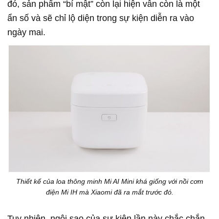
đó, sản phẩm “bí mật” còn lại hiện vẫn còn là một
ẩn số và sẽ chỉ lộ diện trong sự kiện diễn ra vào
ngày mai.
Thiết kế của loa thông minh Mi AI Mini khá giống với nồi cơm
điện Mi IH mà Xiaomi đã ra mắt trước đó.
Tuy nhiên, ngôi sao của sự kiện lần này chắc chắn