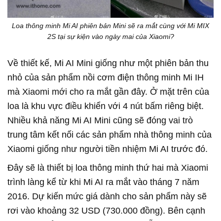
Loa thông minh Mi AI phiên bản Mini sẽ ra mắt cùng với Mi MIX
2S tại sự kiện vào ngày mai của Xiaomi?
Về thiết kế, Mi AI Mini giống như một phiên bản thu
nhỏ của sản phẩm nồi cơm điện thông minh Mi IH
mà Xiaomi mới cho ra mắt gần đây. Ở mặt trên của
loa là khu vực điều khiển với 4 nút bấm riêng biệt.
Nhiều khả năng Mi AI Mini cũng sẽ đóng vai trò
trung tâm kết nối các sản phẩm nhà thông minh của
Xiaomi giống như người tiền nhiệm Mi AI trước đó.
Đây sẽ là thiết bị loa thông minh thứ hai mà Xiaomi
trình làng kể từ khi Mi AI ra mắt vào tháng 7 năm
2016. Dự kiến mức giá dành cho sản phẩm này sẽ
rơi vào khoảng 32 USD (730.000 đồng). Bên cạnh