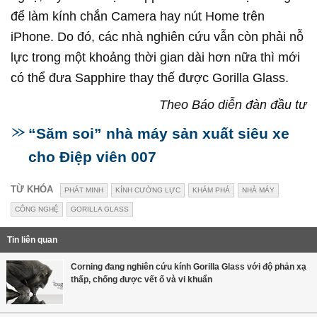
để làm kính chắn Camera hay nút Home trên
iPhone. Do đó, các nhà nghiên cứu vẫn còn phải nỗ
lực trong một khoảng thời gian dài hơn nữa thì mới
có thể đưa Sapphire thay thế được Gorilla Glass.
Theo Báo diễn đàn đầu tư
“Săm soi” nhà máy sản xuất siêu xe
cho Điệp viên 007
TỪ KHÓA
PHÁT MINH
KÍNH CƯỜNG LỰC
KHÁM PHÁ
NHÀ MÁY
CÔNG NGHỆ
GORILLA GLASS
Tin liên quan
Corning đang nghiên cứu kính Gorilla Glass với độ phản xạ
thấp, chống được vết ố và vi khuẩn