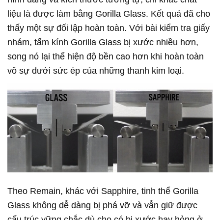
liệu là được làm bằng Gorilla Glass. Kết quả đã cho
thấy một sự đối lập hoàn toàn. Với bài kiểm tra giấy
nhám, tấm kính Gorilla Glass bị xước nhiều hơn,
song nó lại thể hiện độ bền cao hơn khi hoàn toàn
vô sự dưới sức ép của những thanh kim loại.
Theo Remain, khác với Sapphire, tinh thể Gorilla
Glass không dễ dàng bị phá vỡ và vẫn giữ được
cấu trúc vững chắc dù cho có bị xước hay hỏng ở