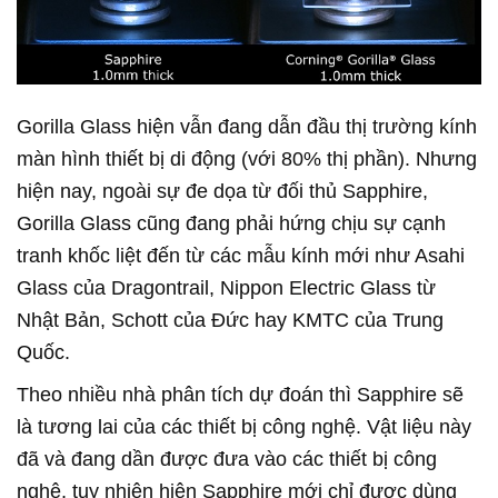
Gorilla Glass hiện vẫn đang dẫn đầu thị trường kính
màn hình thiết bị di động (với 80% thị phần). Nhưng
hiện nay, ngoài sự đe dọa từ đối thủ Sapphire,
Gorilla Glass cũng đang phải hứng chịu sự cạnh
tranh khốc liệt đến từ các mẫu kính mới như Asahi
Glass của Dragontrail, Nippon Electric Glass từ
Nhật Bản, Schott của Đức hay KMTC của Trung
Quốc.
Theo nhiều nhà phân tích dự đoán thì Sapphire sẽ
là tương lai của các thiết bị công nghệ. Vật liệu này
đã và đang dần được đưa vào các thiết bị công
nghệ, tuy nhiên hiện Sapphire mới chỉ được dùng