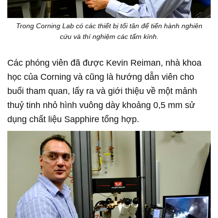
Trong Corning Lab có các thiết bị tối tân để tiến hành nghiên
cứu và thí nghiệm các tấm kính.
Các phóng viên đã được Kevin Reiman, nhà khoa
học của Corning và cũng là hướng dẫn viên cho
buổi tham quan, lấy ra và giới thiệu về một mảnh
thuỷ tinh nhỏ hình vuông dày khoảng 0,5 mm sử
dụng chất liệu Sapphire tổng hợp.