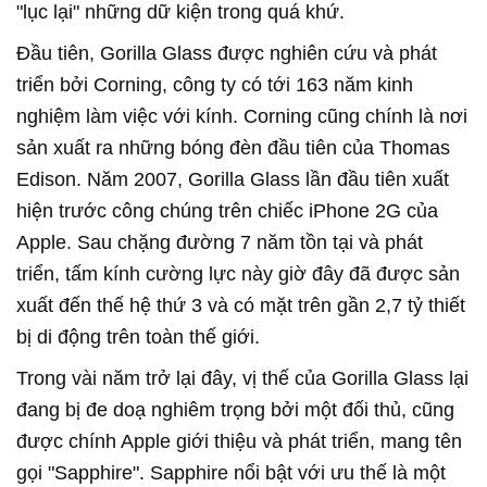
"lục lại" những dữ kiện trong quá khứ.
Đầu tiên, Gorilla Glass được nghiên cứu và phát
triển bởi Corning, công ty có tới 163 năm kinh
nghiệm làm việc với kính. Corning cũng chính là nơi
sản xuất ra những bóng đèn đầu tiên của Thomas
Edison. Năm 2007, Gorilla Glass lần đầu tiên xuất
hiện trước công chúng trên chiếc iPhone 2G của
Apple. Sau chặng đường 7 năm tồn tại và phát
triển, tấm kính cường lực này giờ đây đã được sản
xuất đến thế hệ thứ 3 và có mặt trên gần 2,7 tỷ thiết
bị di động trên toàn thế giới.
Trong vài năm trở lại đây, vị thế của Gorilla Glass lại
đang bị đe doạ nghiêm trọng bởi một đối thủ, cũng
được chính Apple giới thiệu và phát triển, mang tên
gọi "Sapphire". Sapphire nổi bật với ưu thế là một