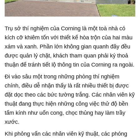
Trụ sở thí nghiệm của Corning là một toà nhà có
kích cỡ khiêm tốn với thiết kế hòa trộn của hai màu
xám và xanh. Phần lớn không gian quanh đây đều
được quản lý chặt, khách tham quan phải ký thoả
thuận để tránh tiết lộ thông tin của Corning ra ngoài.
Đi vào sâu một trong những phòng thí nghiệm
chính, điều dễ nhận thấy là rất nhiều thiết bị được
đặt dọc theo các bức tường trắng. Các nhân viên kỹ
thuật đang thực hiện những công việc thử độ bền
tấm kính như uốn cong, chọc thủng hay làm trầy
xước.
Khi phỏng vấn các nhân viên kỹ thuật, các phóng