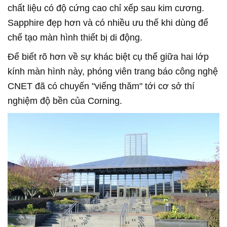
chất liệu có độ cứng cao chỉ xếp sau kim cương.
Sapphire đẹp hơn và có nhiều ưu thế khi dùng để
chế tạo màn hình thiết bị di động.
Để biết rõ hơn về sự khác biệt cụ thể giữa hai lớp
kính màn hình này, phóng viên trang báo công nghệ
CNET đã có chuyến "viếng thăm" tới cơ sở thí
nghiệm độ bền của Corning.