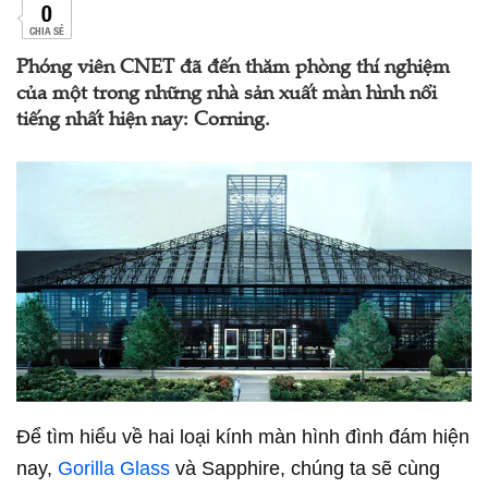
0
CHIA SẺ
Phóng viên CNET đã đến thăm phòng thí nghiệm
của một trong những nhà sản xuất màn hình nổi
tiếng nhất hiện nay: Corning.
Để tìm hiểu về hai loại kính màn hình đình đám hiện
nay,
Gorilla Glass
và Sapphire, chúng ta sẽ cùng