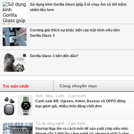
Sử dụng kính Gorilla Glass giúp ô tô chạy êm và tiết kiệm
nhiên liệu hơn
Corning giải thích sự khác biệt của mặt kính siêu bền
Gorilla Glass 3
Gorilla Glass 3 bền đến đâu?
Cùng chuyên mục
Tin mới nhất
Xem - Mua - Luôn - 2 giờ trước
Canh sale 8/8: Ugreen, Anker, Baseus và OPPO đồng
loạt giảm giá, nhiều món đáng chốt đơn
Trà đá công nghệ - 2 giờ trước
Startup Nga tìm ra cách mới để sản xuất chip siêu nhỏ:
Nhanh gấp 3.000 lần công nghệ cũ, nhưng ít nhất 3 năm