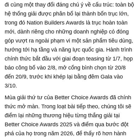
đi cùng một thay đổi đáng chú ý về cấu trúc: toàn bộ
hệ thống giải được phân bổ lại thành bốn trục lớn,
trong đó Nation Builders Awards là trục hoàn toàn
mới, dành riêng cho những doanh nghiệp có đóng
góp vượt ra ngoài phạm vi một sản phẩm tiêu dùng,
hướng tới hạ tầng và năng lực quốc gia. Hành trình
chính thức bắt đầu với giai đoạn teasing từ 1/7, họp
báo công bố vào 2/8, mở cổng bình chọn từ 20/8
đến 20/9, trước khi khép lại bằng đêm Gala vào
3/10.
Mùa giải thứ tư của Better Choice Awards đã chính
thức mở màn. Trong loạt bài tiếp theo, chúng tôi sẽ
điểm lại những thương hiệu từng thắng giải tại
Better Choice Awards 2025 và điểm qua bước đột
phá của họ trong năm 2026, để thấy rõ hơn hành