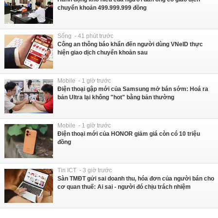
chuyển khoản 499.999.999 đồng
Sống - 41 phút trước
Công an thông báo khẩn đến người dùng VNeID thực
hiện giao dịch chuyển khoản sau
Mobile - 1 giờ trước
Điện thoại gập mới của Samsung mở bán sớm: Hoá ra
bản Ultra lại không "hot" bằng bản thường
Mobile - 1 giờ trước
Điện thoại mới của HONOR giảm giá còn có 10 triệu
đồng
Tin ICT - 3 giờ trước
Sàn TMĐT gửi sai doanh thu, hóa đơn của người bán cho
cơ quan thuế: Ai sai - người đó chịu trách nhiệm