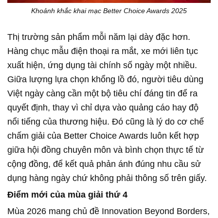
Khoảnh khắc khai mạc Better Choice Awards 2025
Thị trường sản phẩm mỗi năm lại dày đặc hơn.
Hàng chục mẫu điện thoại ra mắt, xe mới liên tục
xuất hiện, ứng dụng tài chính số ngày một nhiều.
Giữa lượng lựa chọn khổng lồ đó, người tiêu dùng
Việt ngày càng cần một bộ tiêu chí đáng tin để ra
quyết định, thay vì chỉ dựa vào quảng cáo hay độ
nổi tiếng của thương hiệu. Đó cũng là lý do cơ chế
chấm giải của Better Choice Awards luôn kết hợp
giữa hội đồng chuyên môn và bình chọn thực tế từ
cộng đồng, để kết quả phản ánh đúng nhu cầu sử
dụng hàng ngày chứ không phải thông số trên giấy.
Điểm mới của mùa giải thứ 4
Mùa 2026 mang chủ đề Innovation Beyond Borders,