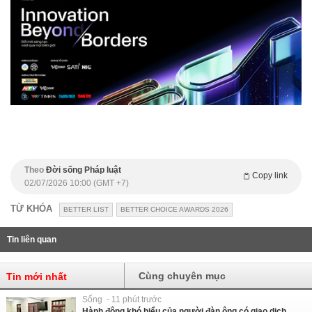
Theo
Đời sống Pháp luật
Copy link
02/07/2026 10:00 (GMT +7)
TỪ KHÓA
BETTER LIST
BETTER CHOICE AWARDS 2026
Tin liên quan
Cùng chuyên mục
Tin mới nhất
Sống - 11 phút trước
Hành động khó hiểu của người đàn ông có giao dịch