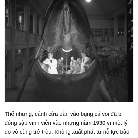
Thế nhưng, cánh cửa dẫn vào bụng cá voi đã bị
đóng sập vĩnh viễn vào những năm 1930 vì một lý
do vô cùng trớ trêu. Không xuất phát từ nỗ lực bảo