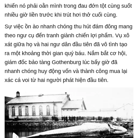
khiến nó phải oằn mình trong đau đớn tột cùng suốt
nhiều giờ liền trước khi trút hơi thở cuối cùng.
Sự việc ồn ào nhanh chóng thu hút đám đông mang
theo ngư cụ đến tranh giành chiến lợi phẩm. Vụ xô
xát giữa họ và hai ngư dân đầu tiên đã vô tình tạo
ra một khoảng thời gian quý báu. Nắm bắt cơ hội,
giám đốc bảo tàng Gothenburg lúc bấy giờ đã
nhanh chóng huy động vốn và thành công mua lại
xác cá voi từ hai người phát hiện đầu tiên.