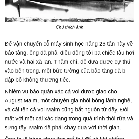
Chú thích ảnh
Để vận chuyển cỗ máy sinh học nặng 25 tấn này về
bảo tàng, ông đã phải điều động tới ba chiếc tàu hơi
nước và hai xà lan. Thậm chí, để đưa được cự thú
vào bên trong, một bức tường của bảo tàng đã bị
đập bỏ không thương tiếc.
Nhiệm vụ bảo quản xác cá voi được giao cho
August Malm, một chuyên gia nhồi bông lành nghề,
và cái tên cá voi Malm cũng bắt nguồn từ đây. Đối
mặt với một cái xác đang trong quá trình thối rữa và
sưng tấy, Malm đã phải chạy đua với thời gian.