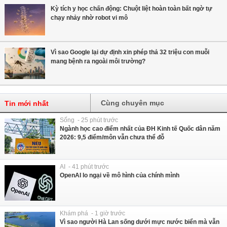
Kỳ tích y học chấn động: Chuột liệt hoàn toàn bất ngờ tự
chạy nhảy nhờ robot vi mô
Vì sao Google lại dự định xin phép thả 32 triệu con muỗi
mang bệnh ra ngoài môi trường?
Cùng chuyên mục
Tin mới nhất
Sống - 25 phút trước
Ngành học cao điểm nhất của ĐH Kinh tế Quốc dân năm
2026: 9,5 điểm/môn vẫn chưa thể đỗ
AI - 41 phút trước
OpenAI lo ngại về mô hình của chính mình
Khám phá - 1 giờ trước
Vì sao người Hà Lan sống dưới mực nước biển mà vẫn