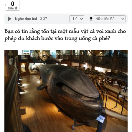
0
CHIA SẺ
Nghe đọc bài
3:37
Bạn có tin rằng tồn tại một mẫu vật cá voi xanh cho
phép du khách bước vào trong uống cà phê?