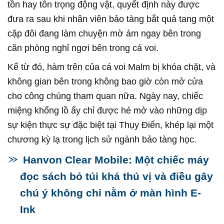
tồn hay tôn trọng động vật, quyết định này được
đưa ra sau khi nhân viên bảo tàng bắt quả tang một
cặp đôi đang làm chuyện mờ ám ngay bên trong
căn phòng nghỉ ngơi bên trong cá voi.
Kể từ đó, hàm trên của cá voi Malm bị khóa chặt, và
không gian bên trong không bao giờ còn mở cửa
cho công chúng tham quan nữa. Ngày nay, chiếc
miệng khổng lồ ấy chỉ được hé mở vào những dịp
sự kiện thực sự đặc biệt tại Thụy Điển, khép lại một
chương kỳ lạ trong lịch sử ngành bảo tàng học.
Hanvon Clear Mobile: Một chiếc máy
đọc sách bỏ túi khá thú vị và điều gây
chú ý không chỉ nằm ở màn hình E-
Ink