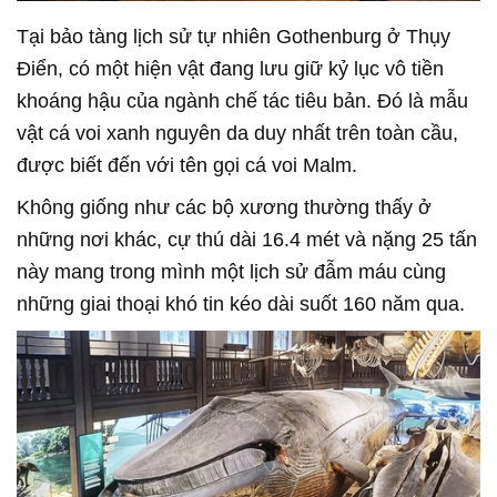
Tại bảo tàng lịch sử tự nhiên Gothenburg ở Thụy
Điển, có một hiện vật đang lưu giữ kỷ lục vô tiền
khoáng hậu của ngành chế tác tiêu bản. Đó là mẫu
vật cá voi xanh nguyên da duy nhất trên toàn cầu,
được biết đến với tên gọi cá voi Malm.
Không giống như các bộ xương thường thấy ở
những nơi khác, cự thú dài 16.4 mét và nặng 25 tấn
này mang trong mình một lịch sử đẫm máu cùng
những giai thoại khó tin kéo dài suốt 160 năm qua.