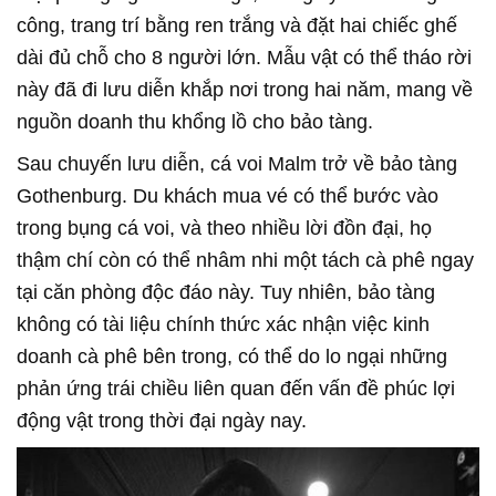
công, trang trí bằng ren trắng và đặt hai chiếc ghế
dài đủ chỗ cho 8 người lớn. Mẫu vật có thể tháo rời
này đã đi lưu diễn khắp nơi trong hai năm, mang về
nguồn doanh thu khổng lồ cho bảo tàng.
Sau chuyến lưu diễn, cá voi Malm trở về bảo tàng
Gothenburg. Du khách mua vé có thể bước vào
trong bụng cá voi, và theo nhiều lời đồn đại, họ
thậm chí còn có thể nhâm nhi một tách cà phê ngay
tại căn phòng độc đáo này. Tuy nhiên, bảo tàng
không có tài liệu chính thức xác nhận việc kinh
doanh cà phê bên trong, có thể do lo ngại những
phản ứng trái chiều liên quan đến vấn đề phúc lợi
động vật trong thời đại ngày nay.