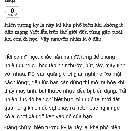
0
CHIA SẺ
Hiện tượng kỳ lạ này lại khá phổ biển khi không ít
dân mạng Việt lẫn trên thế giới đều từng gặp phải
khi còn đi học. Vậy nguyên nhân là ở đâu
Hồi còn đi học, chắc hẳn bạn đã từng để chung
nhiều dụng cụ học tập như thước, bút, tẩy, máy tính
với nhau. Rồi sau quãng thời gian nghỉ hè "xa mặt
cách lòng", đến lúc bạn cần dùng thì mới tá hỏa khi
thấy máy tính, bút thước nhựa đều bị biến dạng. Tất
nhiên, lúc đó bạn chỉ biết bực mình đổ tại thời tiết
quá nóng khiến đồ vật chảy ra hết, hoặc nghi ngờ
có ai chơi xấu đổ keo vào đồ của bạn.
Đáng chú ý, hiện tượng kỳ lạ này lại khá phổ biển