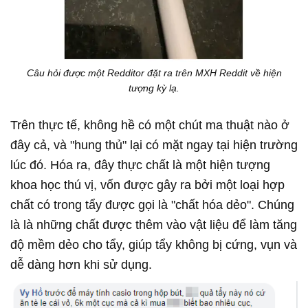
Câu hỏi được một Redditor đặt ra trên MXH Reddit về hiện
tượng kỳ lạ.
Trên thực tế, không hề có một chút ma thuật nào ở
đây cả, và "hung thủ" lại có mặt ngay tại hiện trường
lúc đó. Hóa ra, đây thực chất là một hiện tượng
khoa học thú vị, vốn được gây ra bởi một loại hợp
chất có trong tẩy được gọi là "chất hóa dẻo". Chúng
là là những chất được thêm vào vật liệu để làm tăng
độ mềm dẻo cho tẩy, giúp tẩy không bị cứng, vụn và
dễ dàng hơn khi sử dụng.