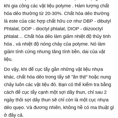
khi gia công các vật liệu polyme . Hàm lượng chất
hóa dẻo thường từ 20-30%. Chất hóa dẻo thường
là este của các hợp chất hữu cơ như DBP - dibutyl
Phtalat, DOP - dioctyl phtalat, DIOP - diizooctyl
phtalat… Chất hóa dẻo làm giảm nhiệt độ thủy tinh
hóa , và nhiệt độ nóng chảy của polyme. Nó làm
giảm tính cứng nhưng tăng tính bền, dai của vật
liệu.
Do vậy, khi để cục tẩy gần những vật liệu nhựa
khác, chất hóa dẻo trong tẩy sẽ "ăn thịt" hoặc nung
chảy luôn các vật liệu đó. Bạn có thể kiểm tra bằng
cách để cục tẩy cạnh một sợi dây thun, chỉ sau 2
ngày thôi sợi dây thun sẽ chỉ còn là một cục nhựa
dẻo quẹo. Và đương nhiên, không hề có ma thuật gì
ở đây cả.