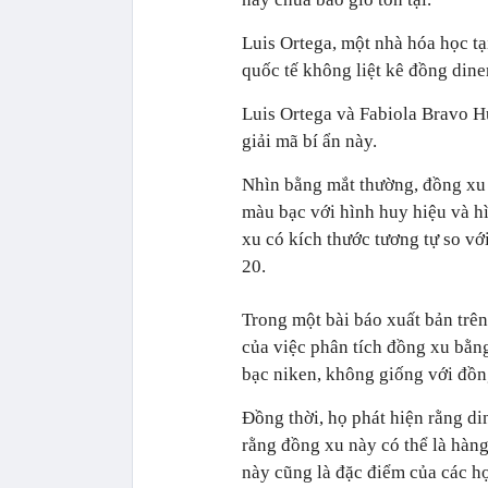
Luis Ortega, một nhà hóa học tạ
quốc tế không liệt kê đồng din
Luis Ortega và Fabiola Bravo Hu
giải mã bí ẩn này.
Nhìn bằng mắt thường, đồng xu
màu bạc với hình huy hiệu và h
xu có kích thước tương tự so vớ
20.
Trong một bài báo xuất bản trên
của việc phân tích đồng xu bằng
bạc niken, không giống với đồ
Đồng thời, họ phát hiện rằng di
rằng đồng xu này có thể là hàng
này cũng là đặc điểm của các h