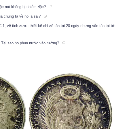
độc mà không bị nhiễm độc?
ủa chúng ta về nó là sai?
1, vệ tinh được thiết kế chỉ để tồn tại 20 ngày nhưng vẫn tồn tại tới
a: Tại sao họ phun nước vào tường?