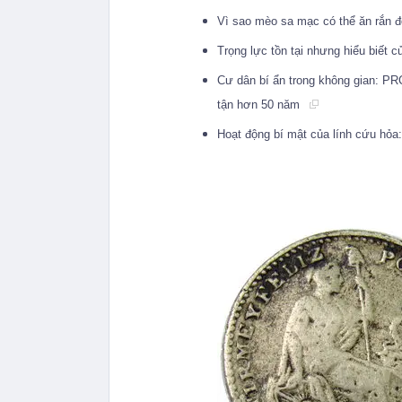
Vì sao mèo sa mạc có thể ăn rắn 
Trọng lực tồn tại nhưng hiểu biết c
Cư dân bí ẩn trong không gian: PRC 
tận hơn 50 năm
Hoạt động bí mật của lính cứu hỏ