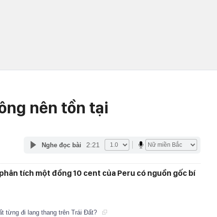
ông nên tồn tại
2:21
Nghe đọc bài
phân tích một đồng 10 cent của Peru có nguồn gốc bí
t từng đi lang thang trên Trái Đất?