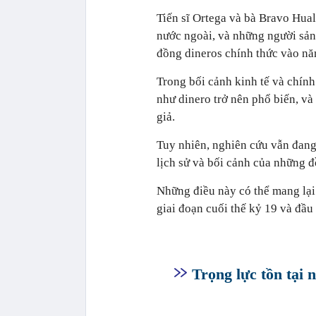
Tiến sĩ Ortega và bà Bravo Hual
nước ngoài, và những người sản 
đồng dineros chính thức vào n
Trong bối cảnh kinh tế và chính 
như dinero trở nên phổ biến, và
giả.
Tuy nhiên, nghiên cứu vẫn đang 
lịch sử và bối cảnh của những đ
Những điều này có thể mang lại 
giai đoạn cuối thế kỷ 19 và đầu 
Trọng lực tồn tại 