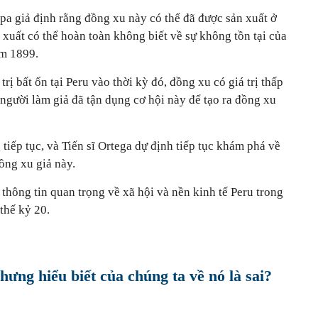
pa giả định rằng đồng xu này có thể đã được sản xuất ở
xuất có thể hoàn toàn không biết về sự không tồn tại của
ăm 1899.
trị bất ổn tại Peru vào thời kỳ đó, đồng xu có giá trị thấp
 người làm giả đã tận dụng cơ hội này để tạo ra đồng xu
tiếp tục, và Tiến sĩ Ortega dự định tiếp tục khám phá về
ồng xu giả này.
thông tin quan trọng về xã hội và nền kinh tế Peru trong
thế kỷ 20.
nhưng hiểu biết của chúng ta về nó là sai?