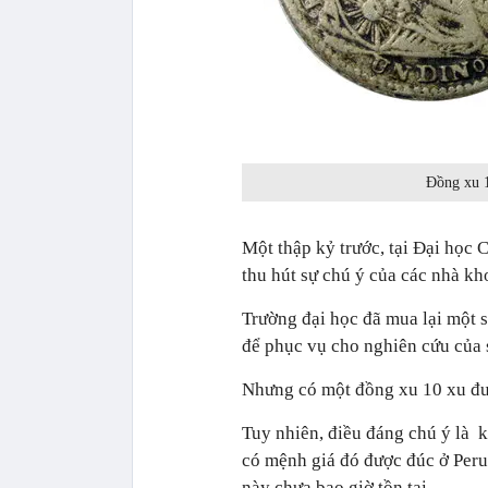
Đồng xu 1
Một thập kỷ trước, tại Đại học 
thu hút sự chú ý của các nhà kh
Trường đại học đã mua lại một s
để phục vụ cho nghiên cứu của 
Nhưng có một đồng xu 10 xu đượ
Tuy nhiên, điều đáng chú ý là 
có mệnh giá đó được đúc ở Peru
này chưa bao giờ tồn tại.