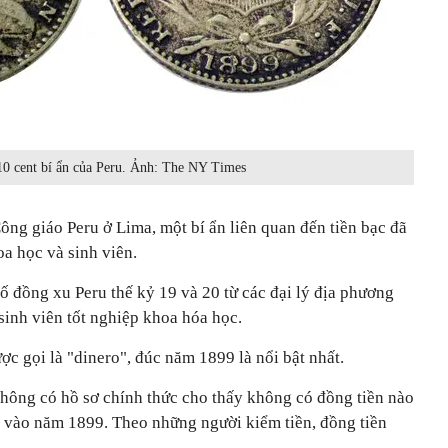
0 cent bí ẩn của Peru. Ảnh: The NY Times
Công giáo Peru ở Lima, một bí ẩn liên quan đến tiền bạc đã
oa học và sinh viên.
ố đồng xu Peru thế kỷ 19 và 20 từ các đại lý địa phương
sinh viên tốt nghiệp khoa hóa học.
c gọi là "dinero", đúc năm 1899 là nổi bật nhất.
không có hồ sơ chính thức cho thấy không có đồng tiền nào
 vào năm 1899. Theo những người kiểm tiền, đồng tiền