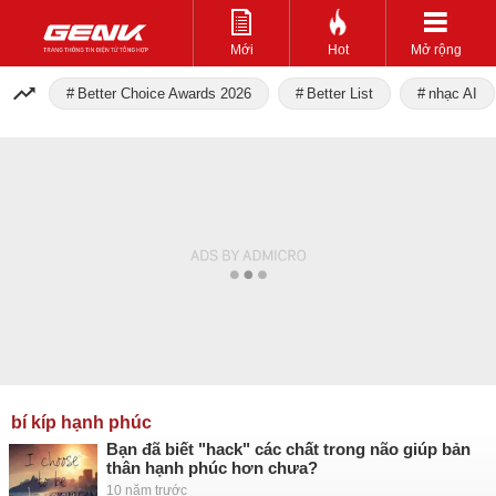
Mới
Hot
Mở rộng
Better Choice Awards 2026
Better List
nhạc AI
bí kíp hạnh phúc
Bạn đã biết "hack" các chất trong não giúp bản
thân hạnh phúc hơn chưa?
10 năm trước