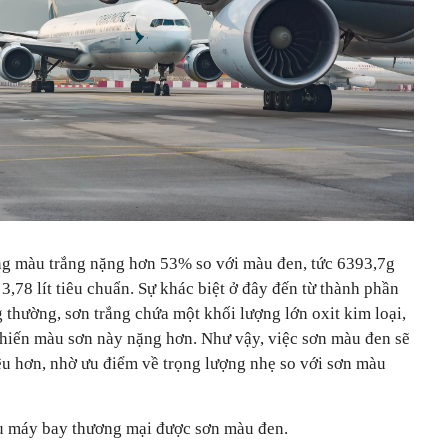
ng màu trắng nặng hơn 53% so với màu đen, tức 6393,7g
3,78 lít tiêu chuẩn. Sự khác biệt ở đây đến từ thành phần
 thường, sơn trắng chứa một khối lượng lớn oxit kim loại,
 khiến màu sơn này nặng hơn. Như vậy, việc sơn màu đen sẽ
ệu hơn, nhờ ưu điểm về trọng lượng nhẹ so với sơn màu
u máy bay thương mại được sơn màu đen.