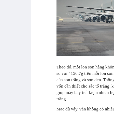
Theo đó, một lon sơn hàng khô
so với 4156,7g trên mỗi lon sơn 
của sơn trắng và sơn đen. Thông
vốn cần thiết cho sắc tố trắng,
giúp máy bay tiết kiệm nhiên li
trắng.
Mặc dù vậy, vẫn không có nhiề