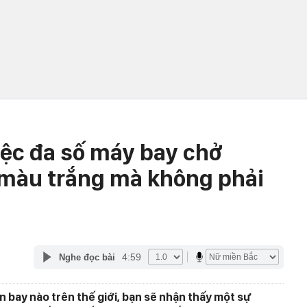
iệc đa số máy bay chở
màu trắng mà không phải
4:59
Nghe đọc bài
ân bay nào trên thế giới, bạn sẽ nhận thấy một sự