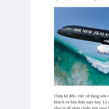
Chưa kể đến, việc sử dụng sơn t
khách và bản thân máy bay. Lý 
nhạt là để phản chiếu ánh sáng M