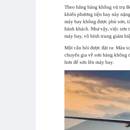
Theo hãng hàng không vũ trụ Bo
khiến phương tiện bay này nặng
máy bay không được phủ sơn, tả
hành khách. Như vậy, việc sơn 
máy bay, vô hình trung giảm hi
Một câu hỏi được đặt ra: Màu s
chuyên gia về sơn hàng không đã
hơn để sơn lên máy bay.