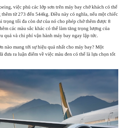
eing, việc phủ các lớp sơn trên máy bay chở khách có thể
 thêm từ 273 đến 544kg. Điều này có nghĩa, nếu một chiếc
i trọng tối đa còn dư của nó cho phép chở thêm được 8
thêm các màu sắc khác có thể làm tăng trọng lượng của
ệu quả và chi phí vận hành máy bay ngay lập tức.
ơn nào mang tới sự hiệu quả nhất cho máy bay? Một
 đưa ra luận điểm về việc màu đen có thể là lựa chọn tốt