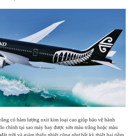
rắng có hàm lượng oxit kim loại cao giúp bảo vệ hành
do chính tại sao máy bay được sơn màu trắng hoặc màu
ặt trời và giảm thiểu nhiệt cũng như bất kỳ thiệt hại tiềm