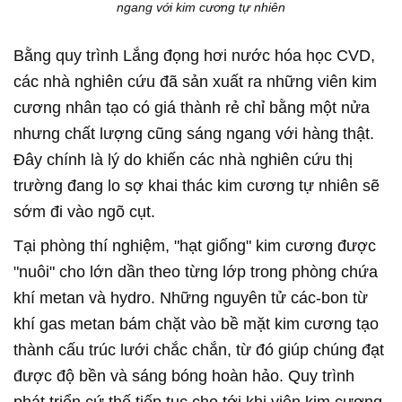
ngang với kim cương tự nhiên
Bằng quy trình Lắng đọng hơi nước hóa học CVD,
các nhà nghiên cứu đã sản xuất ra những viên kim
cương nhân tạo có giá thành rẻ chỉ bằng một nửa
nhưng chất lượng cũng sáng ngang với hàng thật.
Đây chính là lý do khiến các nhà nghiên cứu thị
trường đang lo sợ khai thác kim cương tự nhiên sẽ
sớm đi vào ngõ cụt.
Tại phòng thí nghiệm, "hạt giống" kim cương được
"nuôi" cho lớn dần theo từng lớp trong phòng chứa
khí metan và hydro. Những nguyên tử các-bon từ
khí gas metan bám chặt vào bề mặt kim cương tạo
thành cấu trúc lưới chắc chắn, từ đó giúp chúng đạt
được độ bền và sáng bóng hoàn hảo. Quy trình
phát triển cứ thế tiếp tục cho tới khi viên kim cương