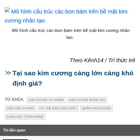
Mô hình cấu trúc các-bon bám trên bề mặt kim cương nhân
tạo.
Theo Kênh14 / Trí thức trẻ
Tại sao kim cương càng lớn càng khó
định giá?
TỪ KHÓA
KIM CƯƠNG TỰ NHIÊN
KIM CƯƠNG NHÂN TẠO
VIÊN KIM CƯƠNG
CÓ THỂ BẠN CHƯA BIẾT
NHẪN KIM CƯƠNG
KHOA HỌC CÔNG NGHỆ
Tin liên quan