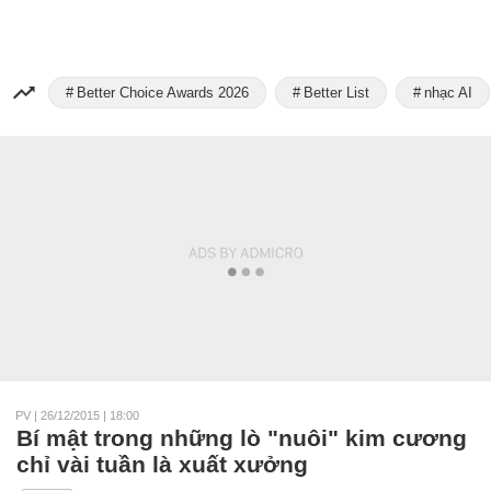
Better Choice Awards 2026
Better List
nhạc AI
PV
|
26/12/2015 | 18:00
Bí mật trong những lò "nuôi" kim cương
chỉ vài tuần là xuất xưởng