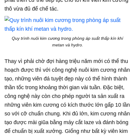
thô vừa đủ để chế tác.
Quy trình nuôi kim cương trong phòng áp suất thấp kín khí
metan và hydro.
Thay vì phải chờ đợi hàng triệu năm mới có thể thu
hoạch được thì với công nghệ nuôi kim cương nhân
tạo, những viên đá tuyệt đẹp này có thể hình thành
thần tốc trong khoảng thời gian vài tuần. Đặc biệt,
công nghệ này còn cho phép người ta sản xuất ra
những viên kim cương có kích thước lớn gấp 10 lần
so với cỡ chuẩn chung. Khi đủ lớn, kim cương nhân
tạo được mài giũa bằng máy cắt laze và đánh bóng
để chuẩn bị xuất xưởng. Giống như bất kỳ viên kim