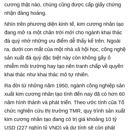
cương thật nào, chúng cũng được cấp giấy chứng
nhận đàng hoàng.
Nhìn trên phương diện kinh tế, kim cương nhân tạo
đang mở ra một chân trời mới cho ngành khai thác
đá quý nhờ những ưu điểm dễ thấy kể trên. Ngoài
ra, dưới con mắt của một nhà xã hội học, công nghệ
sản xuất đá quý đặc biệt này còn không gây ô
nhiễm môi trường hay tạo nên tranh chấp về quyền
khai thác như khai thác mỏ tự nhiên.
Ra đời từ những năm 1950, ngành công nghiệp sản
xuất kim cương nhân tạo tính đến nay đã có hơn 60
năm hình thành và phát triển. Theo ước tính của Tổ
chức nghiên cứu thị trường TMR, quy trình sản xuất
kim cương nhân tạo đang có trị giá khoảng 10 tỷ
USD (227 nghìn tỷ VND) và dự tính sẽ còn phát