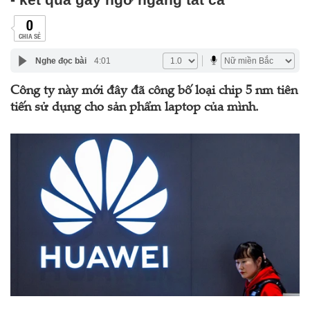
0
CHIA SẺ
Nghe đọc bài
4:01
Công ty này mới đây đã công bố loại chip 5 nm tiên
tiến sử dụng cho sản phẩm laptop của mình.