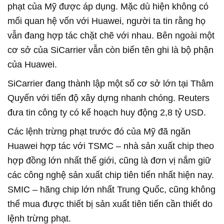
phạt của Mỹ được áp dụng. Mặc dù hiện không có
mối quan hệ vốn với Huawei, người ta tin rằng họ
vẫn đang hợp tác chặt chẽ với nhau. Bên ngoài một
cơ sở của SiCarrier vẫn còn biển tên ghi là bộ phận
của Huawei.
SiCarrier đang thành lập một số cơ sở lớn tại Thâm
Quyến với tiến độ xây dựng nhanh chóng. Reuters
đưa tin công ty có kế hoạch huy động 2,8 tỷ USD.
Các lệnh trừng phạt trước đó của Mỹ đã ngăn
Huawei hợp tác với TSMC – nhà sản xuất chip theo
hợp đồng lớn nhất thế giới, cũng là đơn vị nắm giữ
các công nghệ sản xuất chip tiên tiến nhất hiện nay.
SMIC – hãng chip lớn nhất Trung Quốc, cũng không
thể mua được thiết bị sản xuất tiên tiến cần thiết do
lệnh trừng phạt.