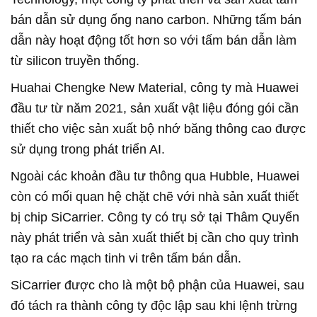
bán dẫn sử dụng ống nano carbon. Những tấm bán
dẫn này hoạt động tốt hơn so với tấm bán dẫn làm
từ silicon truyền thống.
Huahai Chengke New Material, công ty mà Huawei
đầu tư từ năm 2021, sản xuất vật liệu đóng gói cần
thiết cho việc sản xuất bộ nhớ băng thông cao được
sử dụng trong phát triển AI.
Ngoài các khoản đầu tư thông qua Hubble, Huawei
còn có mối quan hệ chặt chẽ với nhà sản xuất thiết
bị chip SiCarrier. Công ty có trụ sở tại Thâm Quyến
này phát triển và sản xuất thiết bị cần cho quy trình
tạo ra các mạch tinh vi trên tấm bán dẫn.
SiCarrier được cho là một bộ phận của Huawei, sau
đó tách ra thành công ty độc lập sau khi lệnh trừng