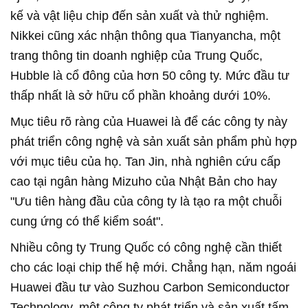
kế và vật liệu chip đến sản xuất và thử nghiệm.
Nikkei cũng xác nhận thông qua Tianyancha, một
trang thông tin doanh nghiệp của Trung Quốc,
Hubble là cổ đông của hơn 50 công ty. Mức đầu tư
thấp nhất là sở hữu cổ phần khoảng dưới 10%.
Mục tiêu rõ ràng của Huawei là để các công ty này
phát triển công nghệ và sản xuất sản phẩm phù hợp
với mục tiêu của họ. Tan Jin, nhà nghiên cứu cấp
cao tại ngân hàng Mizuho của Nhật Bản cho hay
"Ưu tiên hàng đầu của công ty là tạo ra một chuỗi
cung ứng có thể kiểm soát".
Nhiều công ty Trung Quốc có công nghệ cần thiết
cho các loại chip thế hệ mới. Chẳng hạn, năm ngoái
Huawei đầu tư vào Suzhou Carbon Semiconductor
Technology, một công ty phát triển và sản xuất tấm