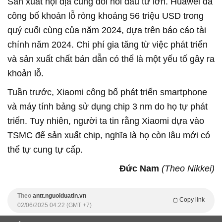
Sản xuất nội địa cũng đòi hỏi đầu tư lớn. Huawei đã
công bố khoản lỗ ròng khoảng 56 triệu USD trong
quý cuối cùng của năm 2024, dựa trên báo cáo tài
chính năm 2024. Chi phí gia tăng từ việc phát triển
và sản xuất chất bán dẫn có thể là một yếu tố gây ra
khoản lỗ.
Tuần trước, Xiaomi công bố phát triển smartphone
và máy tính bảng sử dụng chip 3 nm do họ tự phát
triển. Tuy nhiên, người ta tin rằng Xiaomi dựa vào
TSMC để sản xuất chip, nghĩa là họ còn lâu mới có
thể tự cung tự cấp.
Đức Nam
(Theo Nikkei)
Theo
antt.nguoiduatin.vn
Copy link
02/06/2025 04:22 (GMT +7)