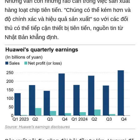
Nhưng vẫn còn những rào cản trong việc sản xuất
hàng loạt chip tiên tiến. "Chúng có thể kém hơn và
độ chính xác và hiệu quả sản xuất" so với các đối
thủ có thể tiếp cận thiết bị tiên tiến, nguồn tin từ
Nhật Bản khẳng định.