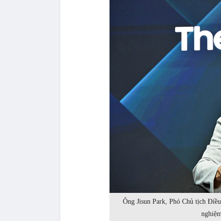
Ông Jisun Park, Phó Chủ tịch Đi
nghiệm