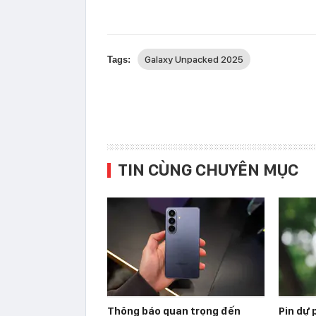
Galaxy Unpacked 2025
Tags:
TIN CÙNG CHUYÊN MỤC
Thông báo quan trọng đến
Pin dự