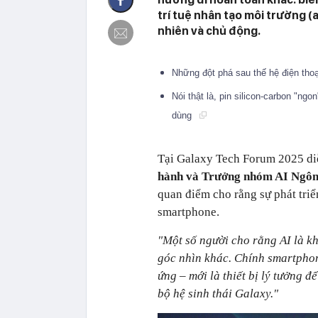
trí tuệ nhân tạo môi trường (a
nhiên và chủ động.
Những đột phá sau thế hệ điện tho
Nói thật là, pin silicon-carbon "n
dùng
Tại Galaxy Tech Forum 2025 di
hành và Trưởng nhóm AI Ngôn
quan điểm cho rằng sự phát triể
smartphone.
"Một số người cho rằng AI là k
góc nhìn khác. Chính smartphon
ứng – mới là thiết bị lý tưởng đ
bộ hệ sinh thái Galaxy."