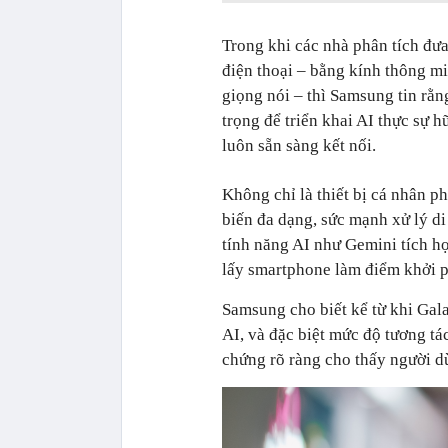
Trong khi các nhà phân tích đưa 
điện thoại – bằng kính thông mi
giọng nói – thì Samsung tin rằn
trọng để triển khai AI thực sự h
luôn sẵn sàng kết nối.
Không chỉ là thiết bị cá nhân p
biến đa dạng, sức mạnh xử lý di
tính năng AI như Gemini tích hợ
lấy smartphone làm điểm khởi p
Samsung cho biết kể từ khi Gal
AI, và đặc biệt mức độ tương tá
chứng rõ ràng cho thấy người dù