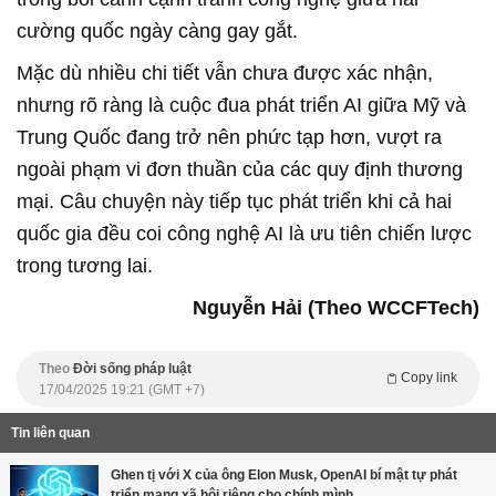
cường quốc ngày càng gay gắt.
Mặc dù nhiều chi tiết vẫn chưa được xác nhận,
nhưng rõ ràng là cuộc đua phát triển AI giữa Mỹ và
Trung Quốc đang trở nên phức tạp hơn, vượt ra
ngoài phạm vi đơn thuần của các quy định thương
mại. Câu chuyện này tiếp tục phát triển khi cả hai
quốc gia đều coi công nghệ AI là ưu tiên chiến lược
trong tương lai.
Nguyễn Hải (Theo WCCFTech)
Theo
Đời sống pháp luật
Copy link
17/04/2025 19:21 (GMT +7)
Tin liên quan
Ghen tị với X của ông Elon Musk, OpenAI bí mật tự phát
triển mạng xã hội riêng cho chính mình