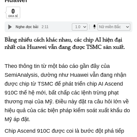
0
CHIA SẺ
Nghe đọc bài
2:11
Bằng nhiều cách khác nhau, các chip AI hiện đại
nhất của Huawei vẫn đang được TSMC sản xuất.
Theo thông tin từ một báo cáo gần đây của
SemiAnalysis, dường như Huawei vẫn đang nhận
được chip từ TSMC để phát triển chip AI Ascend
910C thế hệ mới, bất chấp các lệnh trừng phạt
thương mại của Mỹ. Điều này đặt ra câu hỏi lớn về
hiệu quả của các biện pháp kiểm soát xuất khẩu do
Mỹ áp đặt.
Chip Ascend 910C được coi là bước đột phá tiếp