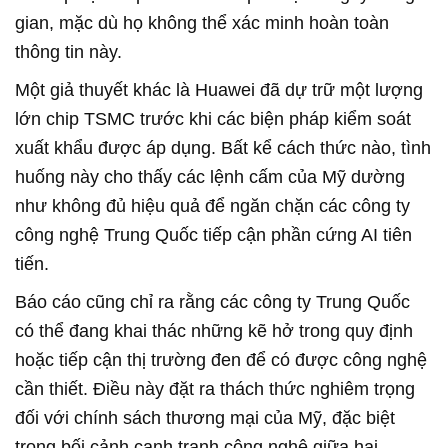
gian, mặc dù họ không thể xác minh hoàn toàn
thông tin này.
Một giả thuyết khác là Huawei đã dự trữ một lượng
lớn chip TSMC trước khi các biện pháp kiểm soát
xuất khẩu được áp dụng. Bất kể cách thức nào, tình
huống này cho thấy các lệnh cấm của Mỹ dường
như không đủ hiệu quả để ngăn chặn các công ty
công nghệ Trung Quốc tiếp cận phần cứng AI tiên
tiến.
Báo cáo cũng chỉ ra rằng các công ty Trung Quốc
có thể đang khai thác những kẽ hở trong quy định
hoặc tiếp cận thị trường đen để có được công nghệ
cần thiết. Điều này đặt ra thách thức nghiêm trọng
đối với chính sách thương mại của Mỹ, đặc biệt
trong bối cảnh cạnh tranh công nghệ giữa hai