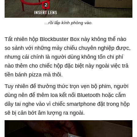
...rồi lắp kính phóng vào.
Tất nhiên hộp Blockbuster Box này không thể nào
so sánh với những máy chiếu chuyên nghiệp được,
nhưng cái chính là người dùng không tốn chi phí
nào thêm cho chiếc hộp đặc biệt này ngoài việc trả
tiền bánh pizza mà thôi.
Tuy nhiên để thưởng thức trọn vẹn bộ phim, người
dùng nên để thêm loa kết nối Bluetooth hoặc cắm
dây tai nghe vào vì chiếc smartphone đặt trong hộp
sẽ bị cản bớt âm lượng ra ngoài.