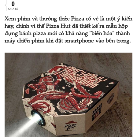
0
CHIA SẺ
Xem phim và thưởng thức Pizza có vẻ là một ý kiến
hay, chính vì thế Pizza Hut đã thiết kế ra mẫu hộp
đựng bánh pizza mới có khả năng "biến hóa" thành
máy chiếu phim khi đặt smartphone vào bên trong.