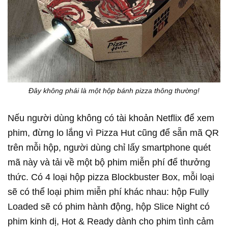
Đây không phải là một hộp bánh pizza thông thường!
Nếu người dùng không có tài khoản Netflix để xem
phim, đừng lo lắng vì Pizza Hut cũng để sẵn mã QR
trên mỗi hộp, người dùng chỉ lấy smartphone quét
mã này và tải về một bộ phim miễn phí để thưởng
thức. Có 4 loại hộp pizza Blockbuster Box, mỗi loại
sẽ có thể loại phim miễn phí khác nhau: hộp Fully
Loaded sẽ có phim hành động, hộp Slice Night có
phim kinh dị, Hot & Ready dành cho phim tình cảm