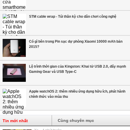
STM cable wrap - Túi thần kỳ cho dân chơi công nghệ
Có gì bên trong Pin sạc dự phòng Xiaomi 10000 mAh bản
2015?
Lộ trình thời gian của Kingston: Khai tử USB 2.0, đẩy mạnh
Gaming Gear và USB Type-C
Apple watchOS 2: thêm nhiều ứng dụng hữu ích, phát hành
chính thức vào mùa thu
Cùng chuyên mục
Tin mới nhất