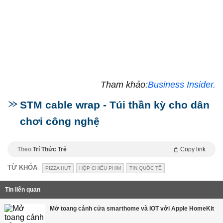
Tham khảo:
Business Insider.
STM cable wrap - Túi thần kỳ cho dân
chơi công nghệ
Theo
Trí Thức Trẻ
Copy link
TỪ KHÓA
PIZZA HUT
HỘP CHIẾU PHIM
TIN QUỐC TẾ
Tin liên quan
Mở toang cánh cửa smarthome và IOT với Apple HomeKit