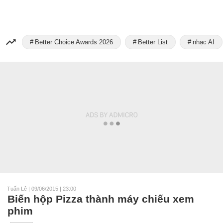
Better Choice Awards 2026
Better List
nhạc AI
Tuấn Lê
|
09/06/2015 | 23:00
Biến hộp Pizza thành máy chiếu xem
phim