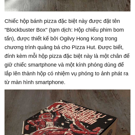
Chiếc hộp bánh pizza đặc biệt này được đặt tên
"Blockbuster Box" (tạm dịch: Hộp chiếu phim bom
tấn), được thiết kế bởi Ogilvy Hong Kong trong
chương trình quảng bá cho Pizza Hut. Được biết,
đính kèm mỗi hộp pizza đặc biệt này là một chân đế
giữ chiếc smartphone và một kính phóng dùng để
lắp lên thành hộp có nhiệm vụ phóng to ảnh phát ra
từ màn hình smartphone.