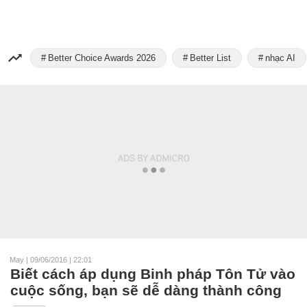
Better Choice Awards 2026
Better List
nhạc AI
May
|
09/06/2016 | 22:01
Biết cách áp dụng Binh pháp Tôn Tử vào
cuộc sống, bạn sẽ dễ dàng thành công