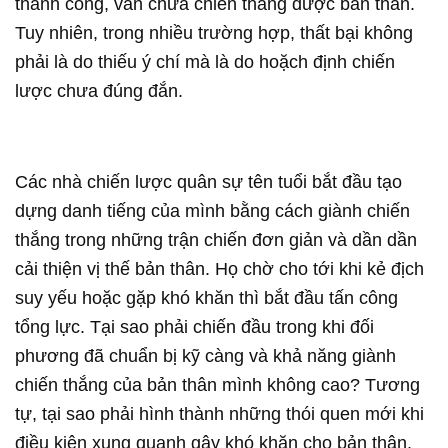
thành công, vẫn chưa chiến thắng được bản thân.
Tuy nhiên, trong nhiều trường hợp, thất bại không
phải là do thiếu ý chí mà là do hoặch định chiến
lược chưa đúng đắn.
Các nhà chiến lược quân sự tên tuổi bắt đầu tạo
dựng danh tiếng của mình bằng cách giành chiến
thắng trong những trận chiến đơn giản và dần dần
cải thiện vị thế bản thân. Họ chờ cho tới khi kẻ địch
suy yếu hoặc gặp khó khăn thì bắt đầu tấn công
tổng lực. Tại sao phải chiến đầu trong khi đối
phương đã chuẩn bị kỹ càng và khả năng giành
chiến thắng của bản thân mình không cao? Tương
tự, tại sao phải hình thành những thói quen mới khi
điều kiện xung quanh gây khó khăn cho bản thân.