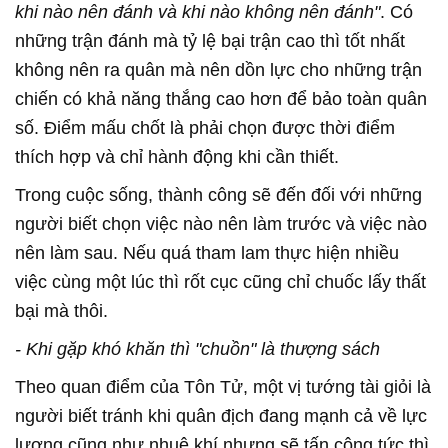
khi nào nên đánh và khi nào không nên đánh"
. Có
những trận đánh mà tỷ lệ bại trận cao thì tốt nhất
không nên ra quân mà nên dồn lực cho những trận
chiến có khả năng thắng cao hơn để bảo toàn quân
số. Điểm mấu chốt là phải chọn được thời điểm
thích hợp và chỉ hành động khi cần thiết.
Trong cuộc sống, thành công sẽ đến đối với những
người biết chọn việc nào nên làm trước và việc nào
nên làm sau. Nếu quá tham lam thực hiện nhiều
việc cùng một lúc thì rốt cục cũng chỉ chuốc lấy thất
bại mà thôi.
- Khi gặp khó khăn thì "chuồn" là thượng sách
Theo quan điểm của Tôn Tử, một vị tướng tài giỏi là
người biết tránh khi quân địch đang mạnh cả về lực
lượng cũng như nhuệ khí nhưng sẽ tấn công tức thì