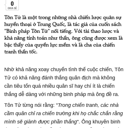
0
CHIA SẺ
Tôn Tử là một trong những nhà chiến lược quân sự
huyền thoại ở Trung Quốc, là tác giả của cuốn sách
"Binh pháp Tôn Tử" nổi tiếng. Với tài thao lược và
khả năng tính toán như thần, ông cũng được xem là
bậc thầy của quyền lực mềm và là cha của chiến
tranh thần tốc.
Nhờ khả năng xoay chuyển tình thế cuộc chiến, Tôn
Tử có khả năng đánh thắng quân địch mà không
cần tiêu tốn quá nhiều quân sĩ hay chí ít là chiến
thắng dễ dàng với những binh pháp mà ông đề ra.
Tôn Tử từng nói rằng: "
Trong chiến tranh, các nhà
cầm quân chỉ ra chiến trường khi họ chắc chắn rằng
mình sẽ giành được phần thắng
". Ông khuyên binh