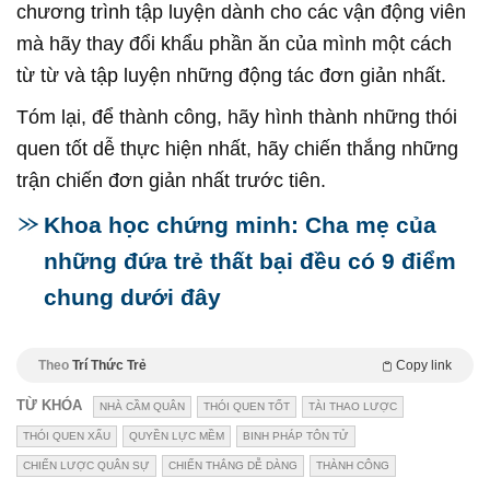
chương trình tập luyện dành cho các vận động viên
mà hãy thay đổi khẩu phần ăn của mình một cách
từ từ và tập luyện những động tác đơn giản nhất.
Tóm lại, để thành công, hãy hình thành những thói
quen tốt dễ thực hiện nhất, hãy chiến thắng những
trận chiến đơn giản nhất trước tiên.
Khoa học chứng minh: Cha mẹ của
những đứa trẻ thất bại đều có 9 điểm
chung dưới đây
Theo
Trí Thức Trẻ
Copy link
TỪ KHÓA
NHÀ CẦM QUÂN
THÓI QUEN TỐT
TÀI THAO LƯỢC
THÓI QUEN XẤU
QUYỀN LỰC MỀM
BINH PHÁP TÔN TỬ
CHIẾN LƯỢC QUÂN SỰ
CHIẾN THẮNG DỄ DÀNG
THÀNH CÔNG