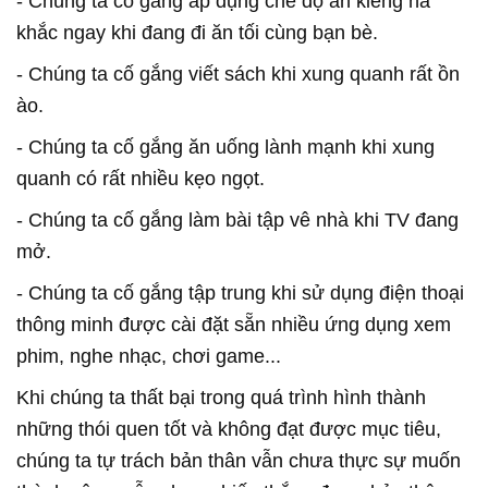
- Chúng ta cố gắng áp dụng chế độ ăn kiêng hà
khắc ngay khi đang đi ăn tối cùng bạn bè.
- Chúng ta cố gắng viết sách khi xung quanh rất ồn
ào.
- Chúng ta cố gắng ăn uống lành mạnh khi xung
quanh có rất nhiều kẹo ngọt.
- Chúng ta cố gắng làm bài tập vê nhà khi TV đang
mở.
- Chúng ta cố gắng tập trung khi sử dụng điện thoại
thông minh được cài đặt sẵn nhiều ứng dụng xem
phim, nghe nhạc, chơi game...
Khi chúng ta thất bại trong quá trình hình thành
những thói quen tốt và không đạt được mục tiêu,
chúng ta tự trách bản thân vẫn chưa thực sự muốn