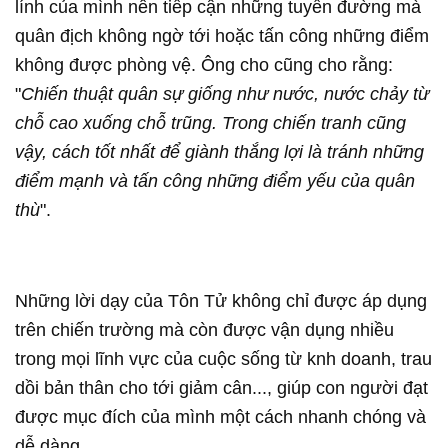
lính của mình nên tiếp cận những tuyến đường mà
quân địch không ngờ tới hoặc tấn công những điểm
không được phòng vệ. Ông cho cũng cho rằng:
"
Chiến thuật quân sự giống như nước, nước chảy từ
chỗ cao xuống chỗ trũng. Trong chiến tranh cũng
vậy, cách tốt nhất để giành thắng lợi là tránh những
điểm mạnh và tấn công những điểm yếu của quân
thù
".
Những lời dạy của Tôn Tử không chỉ được áp dụng
trên chiến trường mà còn được vận dụng nhiều
trong mọi lĩnh vực của cuộc sống từ knh doanh, trau
dồi bản thân cho tới giảm cân..., giúp con người đạt
được mục đích của mình một cách nhanh chóng và
dễ dàng.