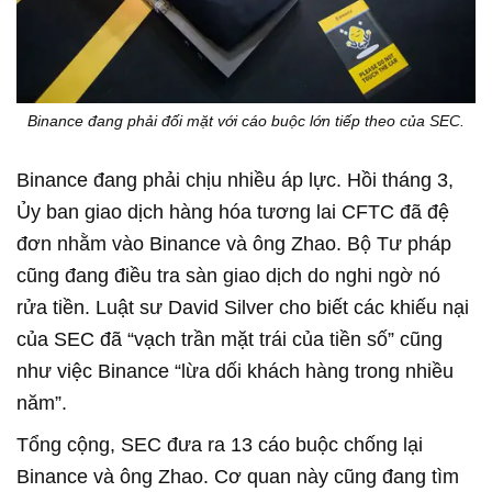
Binance đang phải đối mặt với cáo buộc lớn tiếp theo của SEC.
Binance đang phải chịu nhiều áp lực. Hồi tháng 3,
Ủy ban giao dịch hàng hóa tương lai CFTC đã đệ
đơn nhằm vào Binance và ông Zhao. Bộ Tư pháp
cũng đang điều tra sàn giao dịch do nghi ngờ nó
rửa tiền. Luật sư David Silver cho biết các khiếu nại
của SEC đã “vạch trần mặt trái của tiền số” cũng
như việc Binance “lừa dối khách hàng trong nhiều
năm”.
Tổng cộng, SEC đưa ra 13 cáo buộc chống lại
Binance và ông Zhao. Cơ quan này cũng đang tìm