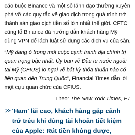
cáo buộc Binance và một số lãnh đạo thường xuyên
phá vỡ các quy tắc về giao dịch trong quá trình trở
thành sàn giao dịch tiền số lớn nhất thế giới. CFTC
cũng tố Binance đã hướng dẫn khách hàng Mỹ
dùng VPN để lách luật sử dụng các dịch vụ của sàn.
“
Mỹ đang ở trong một cuộc cạnh tranh địa chính trị
quan trọng bậc nhất. Ủy ban về Đầu tư nước ngoài
tại Mỹ (CFIUS) lo ngại về bất kỳ thỏa thuận nào có
liên quan đến Trung Quốc
”, Financial Times dẫn lời
một cựu quan chức của CFIUS.
Theo:
The New York Times, FT
'Ham' lãi cao, khách hàng gặp cảnh
trớ trêu khi dùng tài khoản tiết kiệm
của Apple: Rút tiền không được,