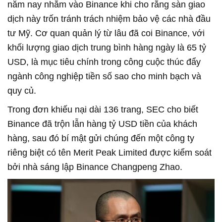
năm nay nhằm vào Binance khi cho rằng sàn giao
dịch này trốn tránh trách nhiệm bảo vệ các nhà đầu
tư Mỹ. Cơ quan quản lý từ lâu đã coi Binance, với
khối lượng giao dịch trung bình hàng ngày là 65 tỷ
USD, là mục tiêu chính trong công cuộc thúc đẩy
ngành công nghiệp tiền số sao cho minh bạch và
quy củ.
Trong đơn khiếu nại dài 136 trang, SEC cho biết
Binance đã trộn lẫn hàng tỷ USD tiền của khách
hàng, sau đó bí mật gửi chúng đến một công ty
riêng biệt có tên Merit Peak Limited được kiểm soát
bởi nhà sáng lập Binance Changpeng Zhao.