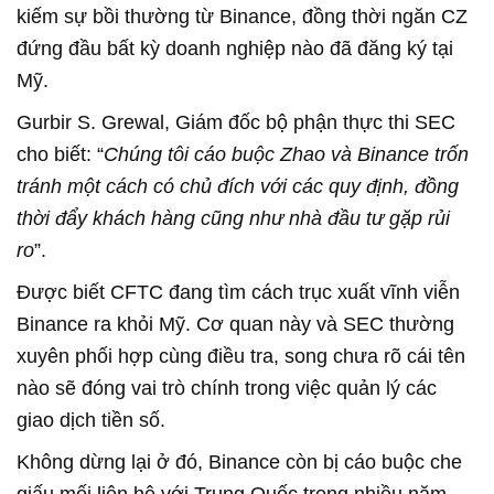
kiếm sự bồi thường từ Binance, đồng thời ngăn CZ
đứng đầu bất kỳ doanh nghiệp nào đã đăng ký tại
Mỹ.
Gurbir S. Grewal, Giám đốc bộ phận thực thi SEC
cho biết: “
Chúng tôi cáo buộc Zhao và Binance trốn
tránh một cách có chủ đích với các quy định, đồng
thời đẩy khách hàng cũng như nhà đầu tư gặp rủi
ro
”.
Được biết CFTC đang tìm cách trục xuất vĩnh viễn
Binance ra khỏi Mỹ. Cơ quan này và SEC thường
xuyên phối hợp cùng điều tra, song chưa rõ cái tên
nào sẽ đóng vai trò chính trong việc quản lý các
giao dịch tiền số.
Không dừng lại ở đó, Binance còn bị cáo buộc che