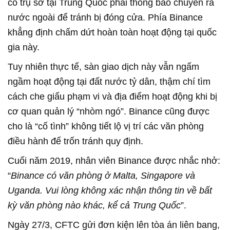
có trụ sở tại Trung Quốc phải thông báo chuyển ra
nước ngoài để tránh bị đóng cửa. Phía Binance
khẳng định chấm dứt hoàn toàn hoạt động tại quốc
gia này.
Tuy nhiên thực tế, sàn giao dịch này vẫn ngấm
ngầm hoạt động tại đất nước tỷ dân, thậm chí tìm
cách che giấu phạm vi và địa điểm hoạt động khi bị
cơ quan quản lý “nhòm ngó”. Binance cũng được
cho là “cố tình” không tiết lộ vị trí các văn phòng
điều hành để trốn tránh quy định.
Cuối năm 2019, nhân viên Binance được nhắc nhở:
“
Binance có văn phòng ở Malta, Singapore và
Uganda. Vui lòng không xác nhận thông tin về bất
kỳ văn phòng nào khác, kể cả Trung Quốc
”.
Ngày 27/3, CFTC gửi đơn kiện lên tòa án liên bang,