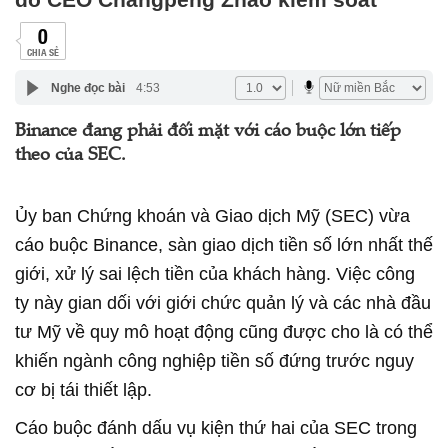
0
CHIA SẺ
Nghe đọc bài
4:53
Binance đang phải đối mặt với cáo buộc lớn tiếp
theo của SEC.
Ủy ban Chứng khoán và Giao dịch Mỹ (SEC) vừa
cáo buộc Binance, sàn giao dịch tiền số lớn nhất thế
giới, xử lý sai lệch tiền của khách hàng. Việc công
ty này gian dối với giới chức quản lý và các nhà đầu
tư Mỹ về quy mô hoạt động cũng được cho là có thể
khiến ngành công nghiệp tiền số đứng trước nguy
cơ bị tái thiết lập.
Cáo buộc đánh dấu vụ kiện thứ hai của SEC trong