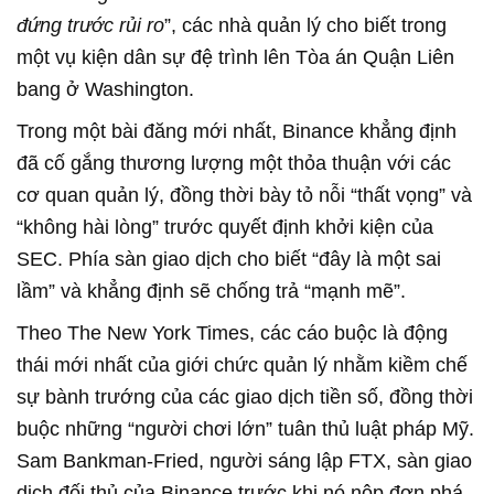
đứng trước rủi ro
”, các nhà quản lý cho biết trong
một vụ kiện dân sự đệ trình lên Tòa án Quận Liên
bang ở Washington.
Trong một bài đăng mới nhất, Binance khẳng định
đã cố gắng thương lượng một thỏa thuận với các
cơ quan quản lý, đồng thời bày tỏ nỗi “thất vọng” và
“không hài lòng” trước quyết định khởi kiện của
SEC. Phía sàn giao dịch cho biết “đây là một sai
lầm” và khẳng định sẽ chống trả “mạnh mẽ”.
Theo The New York Times, các cáo buộc là động
thái mới nhất của giới chức quản lý nhằm kiềm chế
sự bành trướng của các giao dịch tiền số, đồng thời
buộc những “người chơi lớn” tuân thủ luật pháp Mỹ.
Sam Bankman-Fried, người sáng lập FTX, sàn giao
dịch đối thủ của Binance trước khi nó nộp đơn phá