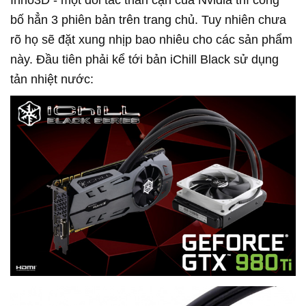
bố hẳn 3 phiên bản trên trang chủ. Tuy nhiên chưa
rõ họ sẽ đặt xung nhịp bao nhiêu cho các sản phẩm
này. Đầu tiên phải kể tới bản iChill Black sử dụng
tản nhiệt nước: