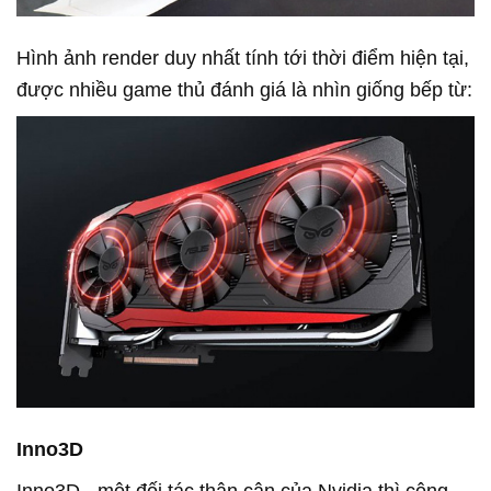
Hình ảnh render duy nhất tính tới thời điểm hiện tại,
được nhiều game thủ đánh giá là nhìn giống bếp từ:
Inno3D
Inno3D - một đối tác thân cận của Nvidia thì công