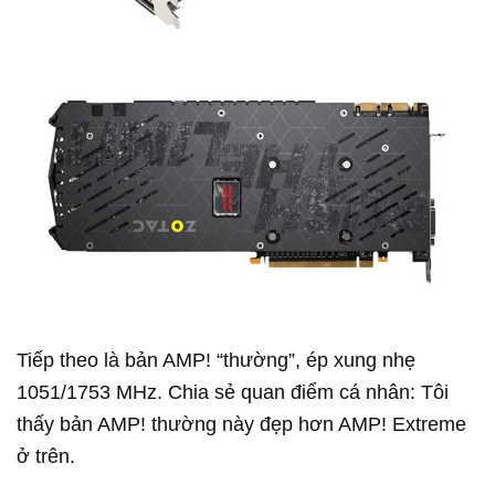
Tiếp theo là bản AMP! “thường”, ép xung nhẹ
1051/1753 MHz. Chia sẻ quan điểm cá nhân: Tôi
thấy bản AMP! thường này đẹp hơn AMP! Extreme
ở trên.