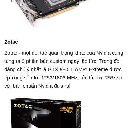
Zotac
Zotac - một đối tác quan trọng khác của Nvidia cũng
tung ra 3 phiên bản custom ngay lập tức. Trong đó
đáng chú ý nhất là GTX 980 Ti AMP! Extreme được
ép xung sẵn tới 1253/1803 MHz, tức là hơn 25% so
với bản chuẩn Nvidia đưa ra!