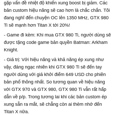
gặp vấn đề nhiệt độ khiến xung boost bị giảm. Các
bản custom hiệu năng sẽ cao hơn là chắc chắn. Tôi
đang nghĩ đến chuyện OC lên 1350 MHz, GTX 980
Ti sẽ mạnh hơn Titan X tới 20%!
- Game đi kèm: Khi mua GTX 980 Ti, người dùng sẽ
được tặng code game bản quyền Batman: Arkham
Knight.
- Giá trị: Với hiệu năng và khả năng ép xung như
vậy, đáng ngạc nhiên khi GTX 980 Ti sẽ đến tay
người dùng với giá khởi điểm 649 USD cho phiên
bản phổ thông nhất. So tương quan về hiệu năng
với GTX 970 và GTX 980, GTX 980 Ti vẫn rất hấp
dẫn về p/p. Trong tương lai khi các bản custom ép
xung sẵn ra mắt, sẽ chẳng còn ai thèm nhớ đến
Titan X nữa.