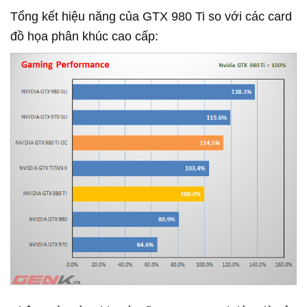
Tổng kết hiệu năng của GTX 980 Ti so với các card
đồ họa phân khúc cao cấp: