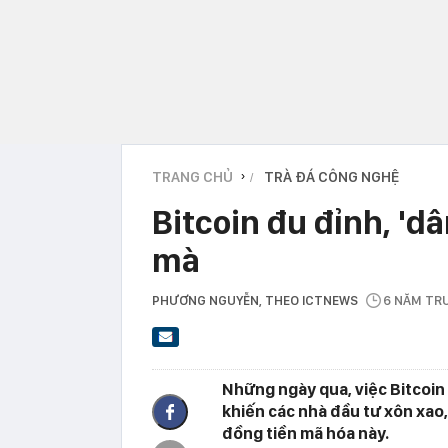
TRANG CHỦ
TRÀ ĐÁ CÔNG NGHỆ
›
Bitcoin đu đỉnh, 'd
mà
PHƯƠNG NGUYỄN
, THEO ICTNEWS
6 NĂM TR
Những ngày qua, việc Bitcoin
khiến các nhà đầu tư xôn xao,
đồng tiền mã hóa này.