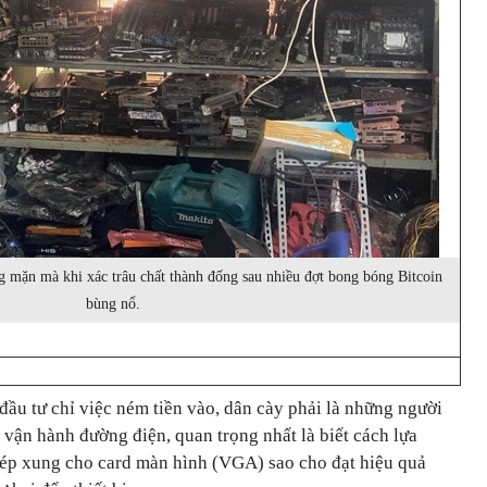
ng mặn mà khi xác trâu chất thành đống sau nhiều đợt bong bóng Bitcoin
bùng nổ.
ầu tư chỉ việc ném tiền vào, dân cày phải là những người
h vận hành đường điện, quan trọng nhất là biết cách lựa
c ép xung cho card màn hình (VGA) sao cho đạt hiệu quả