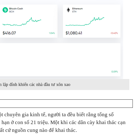
n lập đỉnh khiến các nhà đầu tư xôn xao
t chuyên gia kinh tế, người ta đều biết rằng tổng số
ới hạn ở con số 21 triệu. Một khi các dân cày khai thác cạn
bất cứ nguồn cung nào để khai thác.