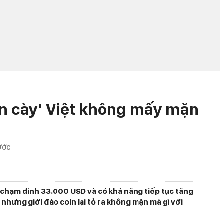
ân cày' Việt không mấy mặn
ƯỚC
 chạm đỉnh 33.000 USD và có khả năng tiếp tục tăng
 nhưng giới đào coin lại tỏ ra không mặn mà gì với