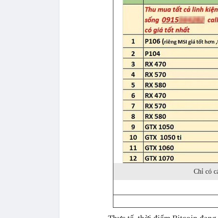
Chỉ có c