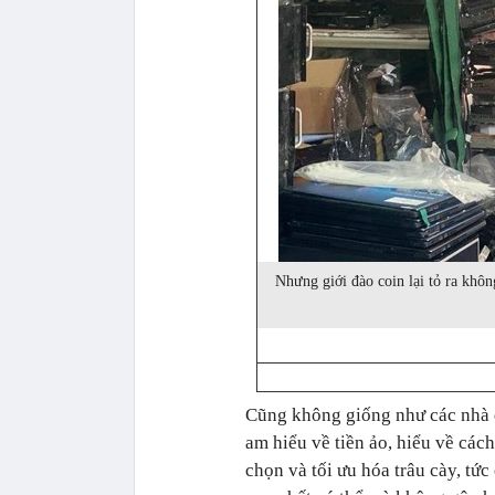
Nhưng giới đào coin lại tỏ ra khô
Cũng không giống như các nhà đ
am hiểu về tiền ảo, hiểu về các
chọn và tối ưu hóa trâu cày, tứ