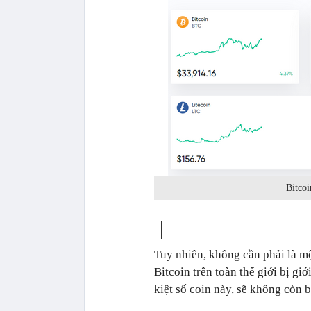
Bitcoi
Tuy nhiên, không cần phải là mộ
Bitcoin trên toàn thế giới bị gi
kiệt số coin này, sẽ không còn 