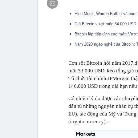
Elon Musk, Warren Buffett và các t
Giá Bitcoin vượt mốc 34.000 USD
Bitcoin lập tiếp đỉnh cao mới: Vư
Năm 2020 ngạo nghễ của Bitcoin: T
Cơn sốt Bitcoin hồi năm 2017 đã
mới 33.000 USD, kéo tổng giá tr
Tổ chức tài chính JPMorgan thậ
146.000 USD trong dài hạn nếu 
Có nhiều lý do được các chuyên 
dẫn từ những nguyên nhân cụ th
EU), tác động của Mỹ và Trung 
(cryptocurrency)...