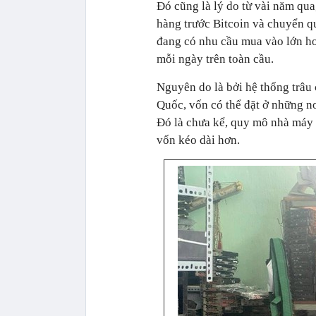
Đó cũng là lý do từ vài năm qua
hàng trước Bitcoin và chuyển q
đang có nhu cầu mua vào lớn hơ
mỗi ngày trên toàn cầu.
Nguyên do là bởi hệ thống trâu 
Quốc, vốn có thể đặt ở những nơi
Đó là chưa kể, quy mô nhà máy t
vốn kéo dài hơn.