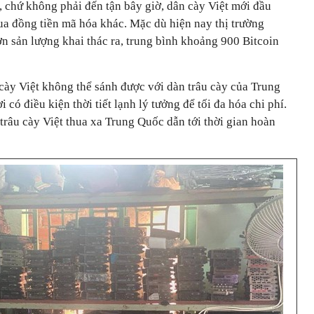
, chứ không phải đến tận bây giờ, dân cày Việt mới đầu
ua đồng tiền mã hóa khác. Mặc dù hiện nay thị trường
n sản lượng khai thác ra, trung bình khoảng 900 Bitcoin
cày Việt không thể sánh được với dàn trâu cày của Trung
 có điều kiện thời tiết lạnh lý tưởng để tối đa hóa chi phí.
râu cày Việt thua xa Trung Quốc dẫn tới thời gian hoàn