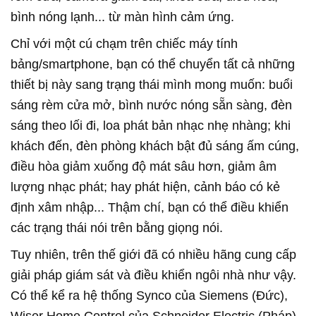
bình nóng lạnh... từ màn hình cảm ứng.
Chỉ với một cú chạm trên chiếc máy tính
bảng/smartphone, bạn có thể chuyển tất cả những
thiết bị này sang trạng thái mình mong muốn: buổi
sáng rèm cửa mở, bình nước nóng sẵn sàng, đèn
sáng theo lối đi, loa phát bản nhạc nhẹ nhàng; khi
khách đến, đèn phòng khách bật đủ sáng ấm cúng,
điều hòa giảm xuống độ mát sâu hơn, giảm âm
lượng nhạc phát; hay phát hiện, cảnh báo có kẻ
định xâm nhập... Thậm chí, bạn có thể điều khiển
các trạng thái nói trên bằng giọng nói.
Tuy nhiên, trên thế giới đã có nhiều hãng cung cấp
giải pháp giám sát và điều khiển ngôi nhà như vậy.
Có thể kể ra hệ thống Synco của Siemens (Đức),