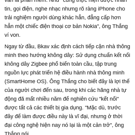
tin, gọi điện, nghe nhạc nhưng rõ ràng iPhone cho
trải nghiệm người dùng khác hẳn, đẳng cấp hơn
hẳn một chiếc điện thoại cơ bản Nokia", ông Thắng
ví von.
Ngay từ đầu, Bkav xác định cách tiếp cận nhà thông
minh theo hướng không dây: Sử dụng chuẩn kết nối
không dây Zigbee phổ biến toàn cầu, tập trung
nguồn lực phát triển hệ điều hành nhà thông minh
(SmartHome OS). Ông Thắng cho biết đây là lợi thế
của người chơi đến sau, trong khi các hãng nhà tự
động đã mất nhiều năm để nghiên cứu "kết nối"
được tất cả các thiết bị gia dụng. "Mặc dù, trước
đây để làm được điều này là vĩ đại, nhưng ở thời
đại công nghệ hiện nay nó lại là một cản trở", ông
Thắng nói.