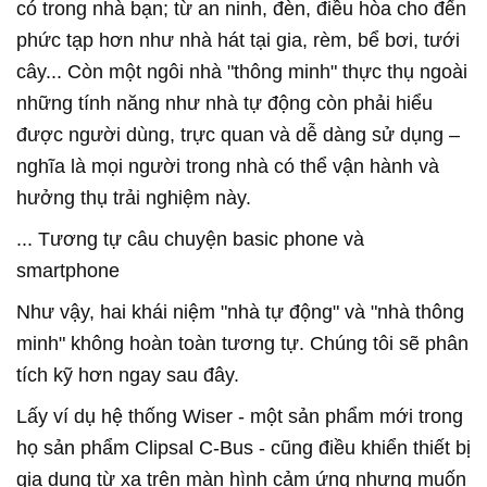
có trong nhà bạn; từ an ninh, đèn, điều hòa cho đến
phức tạp hơn như nhà hát tại gia, rèm, bể bơi, tưới
cây... Còn một ngôi nhà "thông minh" thực thụ ngoài
những tính năng như nhà tự động còn phải hiểu
được người dùng, trực quan và dễ dàng sử dụng –
nghĩa là mọi người trong nhà có thể vận hành và
hưởng thụ trải nghiệm này.
... Tương tự câu chuyện basic phone và
smartphone
Như vậy, hai khái niệm "nhà tự động" và "nhà thông
minh" không hoàn toàn tương tự. Chúng tôi sẽ phân
tích kỹ hơn ngay sau đây.
Lấy ví dụ hệ thống Wiser - một sản phẩm mới trong
họ sản phẩm Clipsal C-Bus - cũng điều khiển thiết bị
gia dụng từ xa trên màn hình cảm ứng nhưng muốn