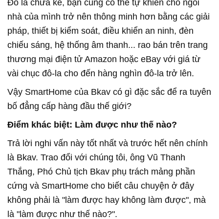
Đó là chưa kể, bạn cũng có thể tự khiến cho ngôi
nhà của mình trở nên thông minh hơn bằng các giải
pháp, thiết bị kiểm soát, điều khiển an ninh, đèn
chiếu sáng, hệ thống âm thanh... rao bán trên trang
thương mại điện tử Amazon hoặc eBay với giá từ
vài chục đô-la cho đến hàng nghìn đô-la trở lên.
Vậy SmartHome của Bkav có gì đặc sắc để ra tuyên
bố đẳng cấp hàng đầu thế giới?
Điểm khác biệt: Làm được như thế nào?
Trả lời nghi vấn này tốt nhất và trước hết nên chính
là Bkav. Trao đổi với chúng tôi, ông Vũ Thanh
Thắng, Phó Chủ tịch Bkav phụ trách mảng phần
cứng và SmartHome cho biết câu chuyện ở đây
không phải là "làm được hay không làm được", mà
là "làm được như thế nào?".