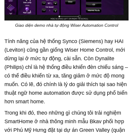
Giao diện demo nhà tự động Wiser Automation Control
Tính năng của hệ thống Synco (Siemens) hay HAI
(Leviton) cũng gần giống Wiser Home Control, mới
dừng lại ở mức tự động, cài sẵn. Còn Dynalite
(Philips) chỉ là hệ thống điều khiển đèn chiếu sáng –
có thể điều khiển từ xa, tăng giảm ở mức độ mong
muốn. Có lẽ, đó chính là lý do giải thích tại sao hiện
thuật ngữ home automation được sử dụng phổ biến
hơn smart home.
Trong khi đó, theo những gì chúng tôi trải nghiệm
SmartHome ở nhà thông minh mẫu Bkav phối hợp
với Phú Mỹ Hưng đặt tại dự án Green Valley (quận