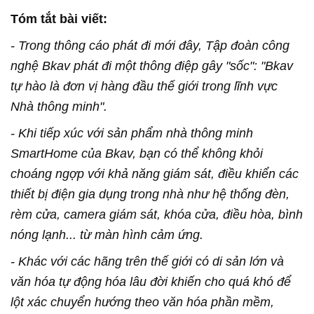
Tóm tắt bài viết:
-
Trong thông cáo phát đi mới đây, Tập đoàn công
nghệ Bkav phát đi một thông điệp gây "sốc": "Bkav
tự hào là đơn vị hàng đầu thế giới trong lĩnh vực
Nhà thông minh".
- Khi tiếp xúc với sản phẩm nhà thông minh
SmartHome của Bkav, bạn có thể không khỏi
choáng ngợp với khả năng giám sát, điều khiển các
thiết bị điện gia dụng trong nhà như hệ thống đèn,
rèm cửa, camera giám sát, khóa cửa, điều hòa, bình
nóng lạnh... từ màn hình cảm ứng.
- Khác với các hãng trên thế giới có di sản lớn và
văn hóa tự động hóa lâu đời khiến cho quá khó để
lột xác chuyển hướng theo văn hóa phần mềm,