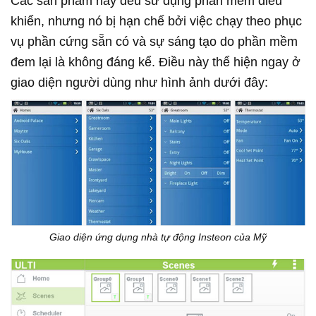
Các sản phẩm này đều sử dụng phần mềm điều
khiển, nhưng nó bị hạn chế bởi việc chạy theo phục
vụ phần cứng sẵn có và sự sáng tạo do phần mềm
đem lại là không đáng kể. Điều này thể hiện ngay ở
giao diện người dùng như hình ảnh dưới đây:
Giao diện ứng dụng nhà tự động Insteon của Mỹ