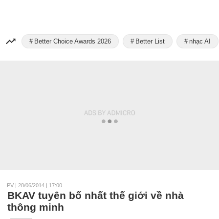
Better Choice Awards 2026
Better List
nhạc AI
PV
|
28/06/2014 | 17:00
BKAV tuyên bố nhất thế giới về nhà
thông minh