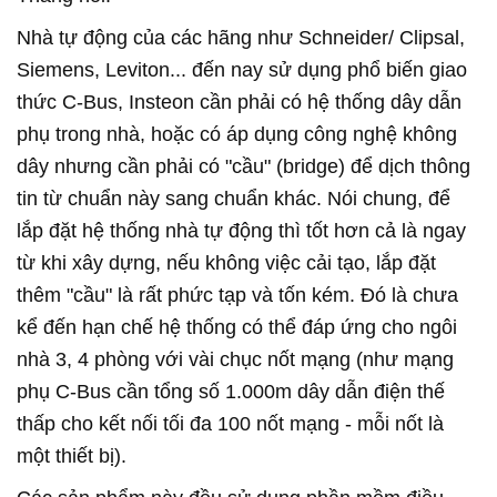
Nhà tự động của các hãng như Schneider/ Clipsal,
Siemens, Leviton... đến nay sử dụng phổ biến giao
thức C-Bus, Insteon cần phải có hệ thống dây dẫn
phụ trong nhà, hoặc có áp dụng công nghệ không
dây nhưng cần phải có "cầu" (bridge) để dịch thông
tin từ chuẩn này sang chuẩn khác. Nói chung, để
lắp đặt hệ thống nhà tự động thì tốt hơn cả là ngay
từ khi xây dựng, nếu không việc cải tạo, lắp đặt
thêm "cầu" là rất phức tạp và tốn kém. Đó là chưa
kể đến hạn chế hệ thống có thể đáp ứng cho ngôi
nhà 3, 4 phòng với vài chục nốt mạng (như mạng
phụ C-Bus cần tổng số 1.000m dây dẫn điện thế
thấp cho kết nối tối đa 100 nốt mạng - mỗi nốt là
một thiết bị).