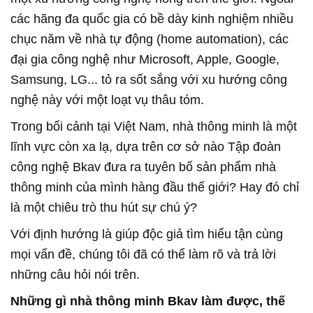
các hãng đa quốc gia có bề dày kinh nghiệm nhiều
chục năm về nhà tự động (home automation), các
đại gia công nghệ như Microsoft, Apple, Google,
Samsung, LG... tỏ ra sốt sắng với xu hướng công
nghệ này với một loạt vụ thâu tóm.
Trong bối cảnh tại Việt Nam, nhà thông minh là một
lĩnh vực còn xa lạ, dựa trên cơ sở nào Tập đoàn
công nghệ Bkav đưa ra tuyên bố sản phẩm nhà
thông minh của mình hàng đầu thế giới? Hay đó chỉ
là một chiêu trò thu hút sự chú ý?
Với định hướng là giúp độc giả tìm hiểu tận cùng
mọi vấn đề, chúng tôi đã có thể làm rõ và trả lời
những câu hỏi nói trên.
Những gì nhà thông minh Bkav làm được, thế