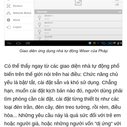
Giao diện ứng dụng nhà tự động Wiser của Pháp
Có thể thấy ngay từ các giao diện nhà tự động phổ
biến trên thế giới nói trên hai điều: Chức năng chủ
yếu là bật/ tắt, cài đặt sẵn và khó sử dụng. Chẳng
hạn, muốn cài đặt kịch bản nào đó, người dùng phải
tìm phòng cần cài đặt, cài đặt từng thiết bị như các
loại đèn trần, đèn cây, đèn treo tường, rồi rèm, điều
hòa... Những yêu cầu này là quá sức đối với trẻ em
hoặc người già, hoặc những người vốn "dị ứng" với