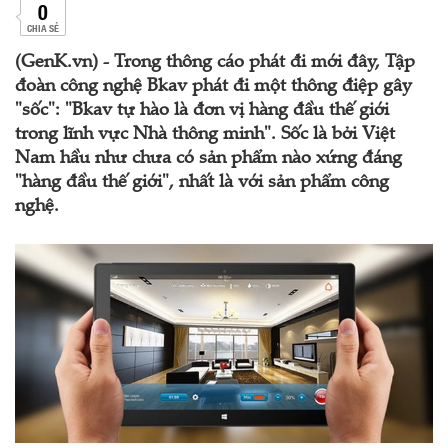
0
CHIA SẺ
(GenK.vn) - Trong thông cáo phát đi mới đây, Tập
đoàn công nghệ Bkav phát đi một thông điệp gây
"sốc": "Bkav tự hào là đơn vị hàng đầu thế giới
trong lĩnh vực Nhà thông minh". Sốc là bởi Việt
Nam hầu như chưa có sản phẩm nào xứng đáng
"hàng đầu thế giới", nhất là với sản phẩm công
nghệ.