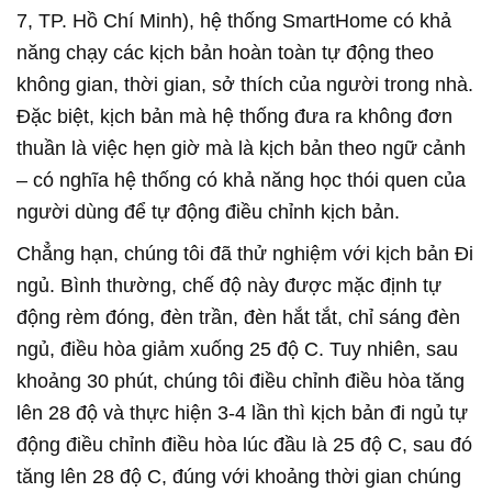
7, TP. Hồ Chí Minh), hệ thống SmartHome có khả
năng chạy các kịch bản hoàn toàn tự động theo
không gian, thời gian, sở thích của người trong nhà.
Đặc biệt, kịch bản mà hệ thống đưa ra không đơn
thuần là việc hẹn giờ mà là kịch bản theo ngữ cảnh
– có nghĩa hệ thống có khả năng học thói quen của
người dùng để tự động điều chỉnh kịch bản.
Chẳng hạn, chúng tôi đã thử nghiệm với kịch bản Đi
ngủ. Bình thường, chế độ này được mặc định tự
động rèm đóng, đèn trần, đèn hắt tắt, chỉ sáng đèn
ngủ, điều hòa giảm xuống 25 độ C. Tuy nhiên, sau
khoảng 30 phút, chúng tôi điều chỉnh điều hòa tăng
lên 28 độ và thực hiện 3-4 lần thì kịch bản đi ngủ tự
động điều chỉnh điều hòa lúc đầu là 25 độ C, sau đó
tăng lên 28 độ C, đúng với khoảng thời gian chúng