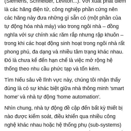
(Siemens, Schneider, Leviton...). Với xuất phát điểm
là các hãng điện tử, công nghiệp phần cứng nên
các hãng này đưa những gì sẵn có (một phần của
tự động hóa nhà máy) vào trong ngôi nhà – đồng
nghĩa với sự chính xác răm rắp nhưng rập khuôn –
trong khi các hoạt động sinh hoạt trong ngôi nhà rất
phong phú, đa dạng và nhiều tâm trạng khác nhau.
Đó là chưa kể đến hạn chế là việc mở rộng hệ
thống theo nhu cầu phức tạp và tốn kém.
Tìm hiểu sâu về lĩnh vực này, chúng tôi nhận thấy
đúng là có sự khác biệt giữa nhà thông minh 'smart
home' và nhà tự động 'home automation'.
Nhìn chung, nhà tự động đề cập đến bất kỳ thiết bị
nào được kiểm soát, điều khiển qua nhiều công
nghệ khác nhau hoặc hệ thống phụ (sub-systems)