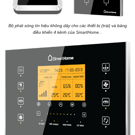
Bộ phát sóng tín hiệu không dây cho các thiết bị (trái) và bảng
điều khiển 4 kênh của SmartHome...