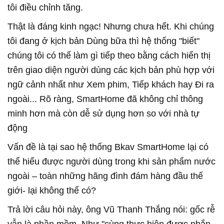
tôi điều chỉnh tăng.
Thật là đáng kinh ngạc! Nhưng chưa hết. Khi chúng
tôi đang ở kịch bản Dùng bữa thì hệ thống "biết"
chúng tôi có thể làm gì tiếp theo bằng cách hiển thị
trên giao diện người dùng các kịch bản phù hợp với
ngữ cảnh nhất như Xem phim, Tiếp khách hay Đi ra
ngoài... Rõ ràng, SmartHome đã không chỉ thông
minh hơn mà còn dễ sử dụng hơn so với nhà tự
động
Vấn đề là tại sao hệ thống Bkav SmartHome lại có
thể hiểu được người dùng trong khi sản phẩm nước
ngoài – toàn những hãng đình đám hàng đầu thế
giới- lại không thể có?
Trả lời câu hỏi này, ông Vũ Thanh Thắng nói: gốc rễ
vẫn là phần mềm. Như "cùng thực hiện được nhắn