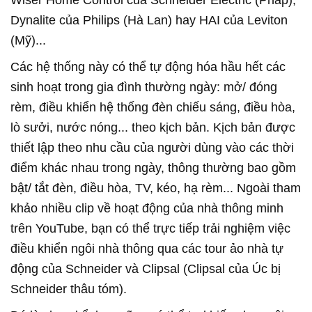
Wiser Home Control của Schneider Electric (Pháp),
Dynalite của Philips (Hà Lan) hay HAI của Leviton
(Mỹ)...
Các hệ thống này có thể tự động hóa hầu hết các
sinh hoạt trong gia đình thường ngày: mở/ đóng
rèm, điều khiển hệ thống đèn chiếu sáng, điều hòa,
lò sưởi, nước nóng... theo kịch bản. Kịch bản được
thiết lập theo nhu cầu của người dùng vào các thời
điểm khác nhau trong ngày, thông thường bao gồm
bật/ tắt đèn, điều hòa, TV, kéo, hạ rèm... Ngoài tham
khảo nhiều clip về hoạt động của nhà thông minh
trên YouTube, bạn có thể trực tiếp trải nghiệm việc
điều khiển ngôi nhà thông qua các tour ảo nhà tự
động của Schneider và Clipsal (Clipsal của Úc bị
Schneider thâu tóm).