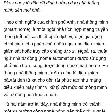
Bkav ngay từ đầu đã định hướng đưa nhà thông
minh đến mọi nhà.
Theo định nghĩa của chính phủ Anh, nhà thông minh
(smart home) là "một ngôi nhà tích hợp mạng truyền
thông kết nối các thiết bị và dịch vụ điện gia dụng
chính yếu, cho phép chủ nhân ngôi nhà điều khiển,
giám sát hoặc truy cập chúng từ xa". Ngoài ra, thuật
ngữ nhà tự động (home automation) được sử dụng
phổ biến hơn, cũng được dùng như smart home. Hệ
thống nhà thông minh từ đơn giản là điều khiển
bật/tắt đèn từ xa cho đến rất phức tạp như mạng
điều khiển máy tính/ vi xử lý với mức độ thông minh
và tự động hóa khác nhau.
Từ hai năm trở lại đây, nhà thông minh trở thành
một xu hướng công nghệ nóng trên thế giới. Ngoài