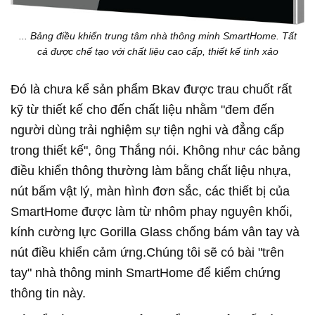
... Bảng điều khiển trung tâm nhà thông minh SmartHome. Tất
cả được chế tạo với chất liệu cao cấp, thiết kế tinh xảo
Đó là chưa kể sản phẩm Bkav được trau chuốt rất
kỹ từ thiết kế cho đến chất liệu nhằm "đem đến
người dùng trải nghiệm sự tiện nghi và đẳng cấp
trong thiết kế", ông Thắng nói. Không như các bảng
điều khiển thông thường làm bằng chất liệu nhựa,
nút bấm vật lý, màn hình đơn sắc, các thiết bị của
SmartHome được làm từ nhôm phay nguyên khối,
kính cường lực Gorilla Glass chống bám vân tay và
nút điều khiển cảm ứng.Chúng tôi sẽ có bài "trên
tay" nhà thông minh SmartHome để kiểm chứng
thông tin này.