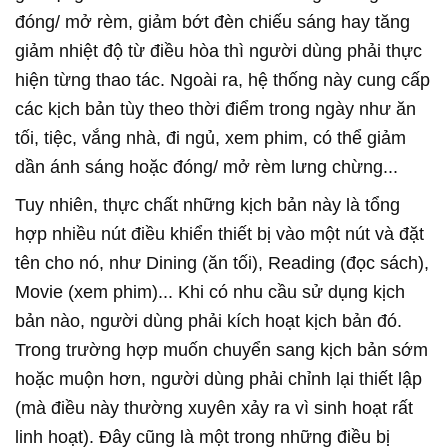
đóng/ mở rèm, giảm bớt đèn chiếu sáng hay tăng
giảm nhiệt độ từ điều hòa thì người dùng phải thực
hiện từng thao tác. Ngoài ra, hệ thống này cung cấp
các kịch bản tùy theo thời điểm trong ngày như ăn
tối, tiệc, vắng nhà, đi ngủ, xem phim, có thể giảm
dần ánh sáng hoặc đóng/ mở rèm lưng chừng...
Tuy nhiên, thực chất những kịch bản này là tổng
hợp nhiều nút điều khiển thiết bị vào một nút và đặt
tên cho nó, như Dining (ăn tối), Reading (đọc sách),
Movie (xem phim)... Khi có nhu cầu sử dụng kịch
bản nào, người dùng phải kích hoạt kịch bản đó.
Trong trường hợp muốn chuyển sang kịch bản sớm
hoặc muộn hơn, người dùng phải chỉnh lại thiết lập
(mà điều này thường xuyên xảy ra vì sinh hoạt rất
linh hoạt). Đây cũng là một trong những điều bị