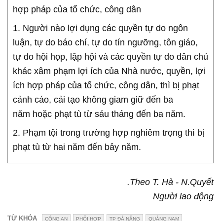
hợp pháp của tổ chức, công dân
1. Người nào lợi dụng các quyền tự do ngôn
luận, tự do báo chí, tự do tín ngưỡng, tôn giáo,
tự do hội họp, lập hội và các quyền tự do dân chủ
khác xâm phạm lợi ích của Nhà nước, quyền, lợi
ích hợp pháp của tổ chức, công dân, thì bị phạt
cảnh cáo, cải tạo không giam giữ đến ba
năm hoặc phạt tù từ sáu tháng đến ba năm.
2. Phạm tội trong trường hợp nghiêm trọng thì bị
phạt tù từ hai năm đến bảy năm.
.Theo T. Hà - N.Quyết
Người lao động
TỪ KHÓA
CÔNG AN
PHỐI HỢP
TP ĐÀ NẴNG
QUẢNG NAM