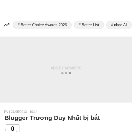
Better Choice Awards 2026
Better List
nhạc AI
PV
|
27/05/2013 | 10:14
Blogger Trương Duy Nhất bị bắt
0