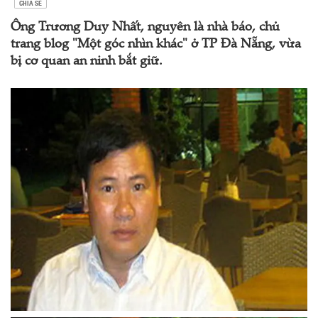
CHIA SẺ
Ông Trương Duy Nhất, nguyên là nhà báo, chủ
trang blog "Một góc nhìn khác" ở TP Đà Nẵng, vừa
bị cơ quan an ninh bắt giữ.