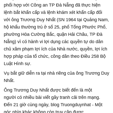
phối hợp với Công an TP Đà Nẵng đã thực hiện
lệnh bắt khẩn cấp và lệnh khám xét khẩn cấp đối
với ông Trương Duy Nhất (SN 1964 tại Quảng Nam,
hộ khẩu thường trú ở số 25, phố Tống Phước Phổ,
phường Hòa Cường Bắc, quận Hải Châu, TP Đà
Nẵng) vì có hành vi lợi dụng các quyền tự do dân
chủ xâm phạm lợi ích của Nhà nước, quyền, lợi ích
hợp pháp của tổ chức, công dân theo Điều 258 Bộ
Luật Hình sự.
Vụ bắt giữ diễn ra tại nhà riêng của ông Trương Duy
Nhất.
Ông Trương Duy Nhất được biết đến là một
người có nhiều bài viết gây tranh cãi trên mạng.
Đến 21 giờ cùng ngày, blog Truongduynhat - Một
góc nhìn khác không còn truy cập được.