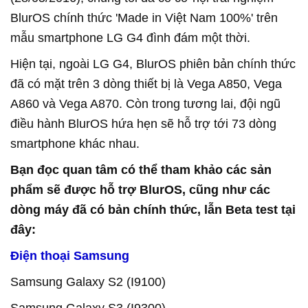
BlurOS chính thức 'Made in Việt Nam 100%' trên
mẫu smartphone LG G4 đình đám một thời.
Hiện tại, ngoài LG G4, BlurOS phiên bản chính thức
đã có mặt trên 3 dòng thiết bị là Vega A850, Vega
A860 và Vega A870. Còn trong tương lai, đội ngũ
điều hành BlurOS hứa hẹn sẽ hỗ trợ tới 73 dòng
smartphone khác nhau.
Bạn đọc quan tâm có thể tham khảo các sản
phẩm sẽ được hỗ trợ BlurOS, cũng như các
dòng máy đã có bản chính thức, lẫn Beta test tại
đây:
Điện thoại Samsung
Samsung Galaxy S2 (I9100)