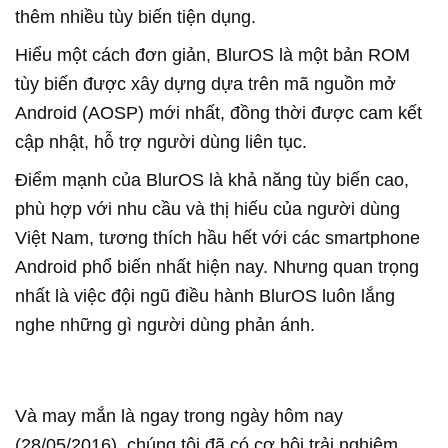
thêm nhiều tùy biến tiện dụng.
Hiểu một cách đơn giản, BlurOS là một bản ROM
tùy biến được xây dựng dựa trên mã nguồn mở
Android (AOSP) mới nhất, đồng thời được cam kết
cập nhật, hỗ trợ người dùng liên tục.
Điểm mạnh của BlurOS là khả năng tùy biến cao,
phù hợp với nhu cầu và thị hiếu của người dùng
Việt Nam, tương thích hầu hết với các smartphone
Android phổ biến nhất hiện nay. Nhưng quan trọng
nhất là việc đội ngũ điều hành BlurOS luôn lắng
nghe những gì người dùng phản ánh.
Và may mắn là ngay trong ngày hôm nay
(28/05/2016), chúng tôi đã có cơ hội trải nghiệm