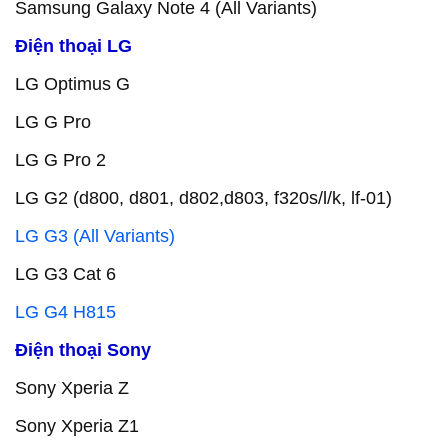
Samsung Galaxy Note 4 (All Variants)
Điện thoại LG
LG Optimus G
LG G Pro
LG G Pro 2
LG G2 (d800, d801, d802,d803, f320s/l/k, lf-01)
LG G3 (All Variants)
LG G3 Cat 6
LG G4 H815
Điện thoại Sony
Sony Xperia Z
Sony Xperia Z1