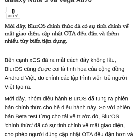
0
CHIA SẺ
Mới đây, BlurOS chính thức đã có sự tinh chỉnh về
mặt giao diện, cập nhật OTA đều đặn và thêm
nhiều tùy biến tiện dụng.
Bên cạnh xOS đã ra mắt cách đây không lâu,
BlurOS cũng được coi là tinh hoa của cộng đồng
Android Việt, do chính các lập trình viên trẻ người
Việt tạo ra.
Mới đây, nhóm điều hành BlurOS đã tung ra phiên
bản chính thức cho hệ điều hành này. So với phiên
bản Beta test từng cho tải về trước đó, BlurOS
'chính thức' đã có sự tinh chỉnh về mặt giao diện,
cho phép người dùng cập nhật OTA đều đặn hơn và