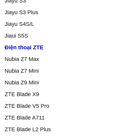
Jiayu S3
Jiayu S3 Plus
Jiayu S4S/L
Jiaui S5S
Điện thoại ZTE
Nubia Z7 Max
Nubia Z7 Mini
Nubia Z9 Mini
ZTE Blade X9
ZTE Blade V5 Pro
ZTE Blade A711
ZTE Blade L2 Plus