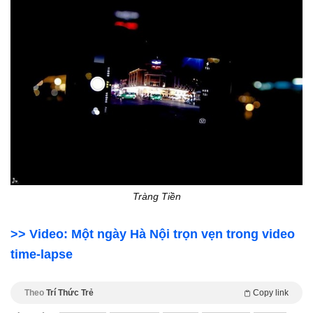
Tràng Tiền
>> Video: Một ngày Hà Nội trọn vẹn trong video
time-lapse
Theo
Trí Thức Trẻ
Copy link