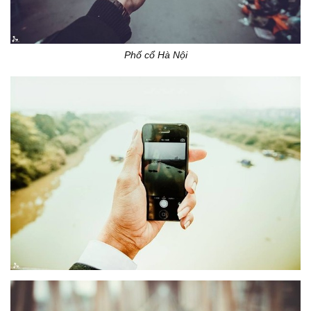
Phố cổ Hà Nội