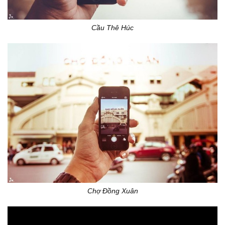
Cầu Thê Húc
Chợ Đồng Xuân