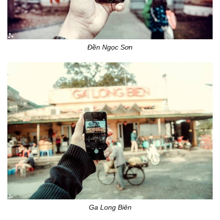
Đền Ngọc Sơn
Ga Long Biên