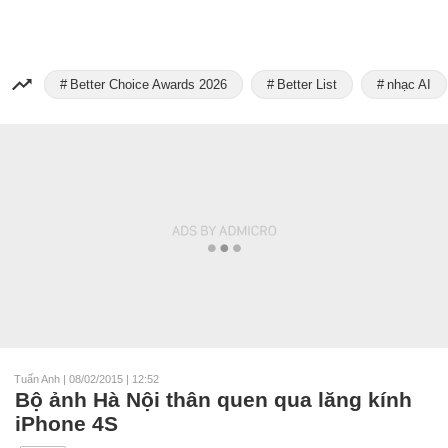
Better Choice Awards 2026
Better List
nhạc AI
Tuấn Anh
|
08/02/2015 | 12:52
Bộ ảnh Hà Nội thân quen qua lăng kính
iPhone 4S