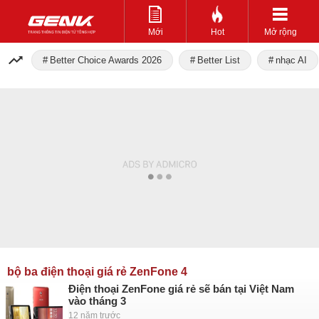
Mới
Hot
Mở rộng
Better Choice Awards 2026
Better List
nhạc AI
bộ ba điện thoại giá rẻ ZenFone 4
Điện thoại ZenFone giá rẻ sẽ bán tại Việt Nam
vào tháng 3
12 năm trước