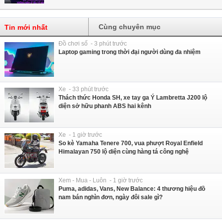
Cùng chuyên mục
Tin mới nhất
Đồ chơi số - 3 phút trước
Laptop gaming trong thời đại người dùng đa nhiệm
Xe - 33 phút trước
Thách thức Honda SH, xe tay ga Ý Lambretta J200 lộ
diện sở hữu phanh ABS hai kênh
Xe - 1 giờ trước
So kè Yamaha Tenere 700, vua phượt Royal Enfield
Himalayan 750 lộ diện cùng hàng tá công nghệ
Xem - Mua - Luôn - 1 giờ trước
Puma, adidas, Vans, New Balance: 4 thương hiệu đồ
nam bán nghìn đơn, ngày đôi sale gì?