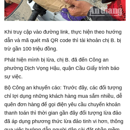
Khi truy cập vào đường link, thực hiện theo hướng
dẫn và mã quét mã QR code thì tài khoản chị B. bị
trừ gần 100 triệu đồng.
Phát hiện mình bị lừa, chị B. đã đến Công an
phường Dịch Vọng Hậu, quận Cầu Giấy trình báo
sự việc.
Bộ Công an khuyến cáo: Trước đây, các đối tượng
chỉ lợi dụng những khách hàng mua sắm nhiều, dễ
quên đơn hàng để gọi điện yêu cầu chuyển khoản
thanh toán thì thời gian gần đây đối tượng lừa đảo
đã áp dụng phương thức lừa đảo tinh vi hơn, thông
qua việc hướng dẫn người dân cài đặt phần mềm