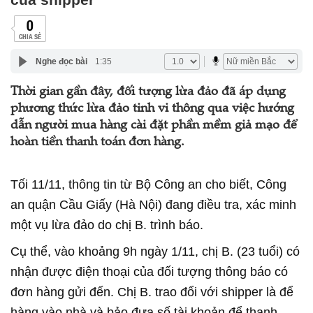
0
CHIA SẺ
Nghe đọc bài
1:35
Thời gian gần đây, đối tượng lừa đảo đã áp dụng
phương thức lừa đảo tinh vi thông qua việc hướng
dẫn người mua hàng cài đặt phần mềm giả mạo để
hoàn tiền thanh toán đơn hàng.
Tối 11/11, thông tin từ Bộ Công an cho biết, Công
an quận Cầu Giấy (Hà Nội) đang điều tra, xác minh
một vụ lừa đảo do chị B. trình báo.
Cụ thể, vào khoảng 9h ngày 1/11, chị B. (23 tuổi) có
nhận được điện thoại của đối tượng thông báo có
đơn hàng gửi đến. Chị B. trao đổi với shipper là để
hàng vào nhà và bảo đưa số tài khoản để thanh