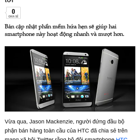
0
CHIA SẺ
Bản cập nhật phần mềm hứa hẹn sẽ giúp hai
smartphone này hoạt động nhanh và mượt hơn.
Vừa qua, Jason Mackenzie, người đứng đầu bộ
phận bán hàng toàn cầu của HTC đã chia sẻ trên
mạng xã hội Twitter rằng bộ đôi smartphone
HTC