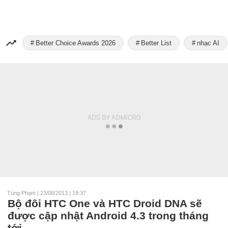
Better Choice Awards 2026
Better List
nhạc AI
Tùng Phạm
|
23/08/2013 | 19:37
Bộ đôi HTC One và HTC Droid DNA sẽ
được cập nhật Android 4.3 trong tháng
tới