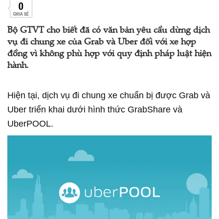
0
CHIA SẺ
Bộ GTVT cho biết đã có văn bản yêu cầu dừng dịch
vụ đi chung xe của Grab và Uber đối với xe hợp
đồng vì không phù hợp với quy định pháp luật hiện
hành.
Hiện tại, dịch vụ đi chung xe chuẩn bị được Grab và
Uber triển khai dưới hình thức GrabShare và
UberPOOL.