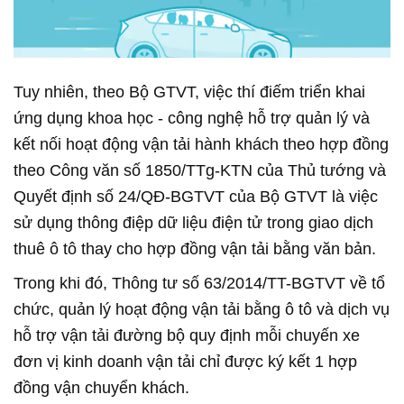
Tuy nhiên, theo Bộ GTVT, việc thí điếm triển khai
ứng dụng khoa học - công nghệ hỗ trợ quản lý và
kết nối hoạt động vận tải hành khách theo hợp đồng
theo Công văn số 1850/TTg-KTN của Thủ tướng và
Quyết định số 24/QĐ-BGTVT của Bộ GTVT là việc
sử dụng thông điệp dữ liệu điện tử trong giao dịch
thuê ô tô thay cho hợp đồng vận tải bằng văn bản.
Trong khi đó, Thông tư số 63/2014/TT-BGTVT về tổ
chức, quản lý hoạt động vận tải bằng ô tô và dịch vụ
hỗ trợ vận tải đường bộ quy định mỗi chuyến xe
đơn vị kinh doanh vận tải chỉ được ký kết 1 hợp
đồng vận chuyển khách.