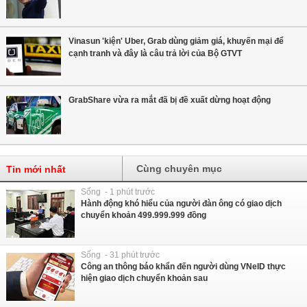
Vinasun 'kiện' Uber, Grab dùng giảm giá, khuyến mại để
cạnh tranh và đây là câu trả lời của Bộ GTVT
GrabShare vừa ra mắt đã bị đề xuất dừng hoạt động
Cùng chuyên mục
Tin mới nhất
Sống - 1 phút trước
Hành động khó hiểu của người đàn ông có giao dịch
chuyển khoản 499.999.999 đồng
Sống - 31 phút trước
Công an thông báo khẩn đến người dùng VNeID thực
hiện giao dịch chuyển khoản sau