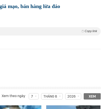
 giả mạo, bán hàng lừa đảo
Copy link
Xem theo ngày
7
THÁNG 8
2026
XEM