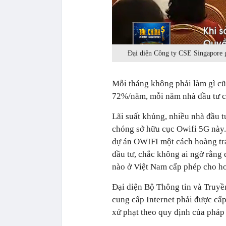
Đại diện Công ty CSE Singapore g
Mỗi tháng không phải làm gì cũn
72%/năm, mỗi năm nhà đầu tư cũn
Lãi suất khủng, nhiều nhà đầu t
chóng sở hữu cục Owifi 5G này.
dự án OWIFI một cách hoàng tr
đầu tư, chắc không ai ngờ rằng
nào ở Việt Nam cấp phép cho ho
Đại diện Bộ Thông tin và Truyền
cung cấp Internet phải được cấp
xử phạt theo quy định của pháp 