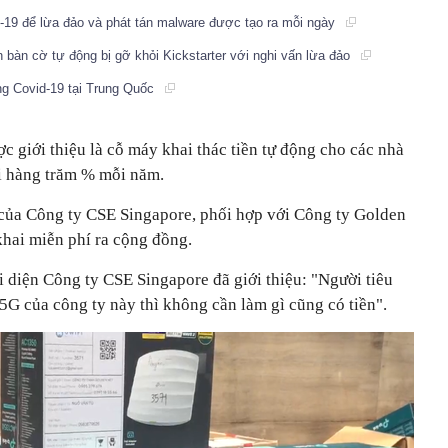
-19 để lừa đảo và phát tán malware được tạo ra mỗi ngày
 bàn cờ tự động bị gỡ khỏi Kickstarter với nghi vấn lừa đảo
ng Covid-19 tại Trung Quốc
 giới thiệu là cỗ máy khai thác tiền tự động cho các nhà
tới hàng trăm % mỗi năm.
của Công ty CSE Singapore, phối hợp với Công ty Golden
 khai miễn phí ra cộng đồng.
i diện Công ty CSE Singapore đã giới thiệu: "Người tiêu
5G của công ty này thì không cần làm gì cũng có tiền".