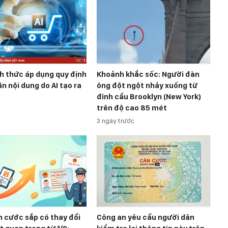
h thức áp dụng quy định
Khoảnh khắc sốc: Người đàn
n nội dung do AI tạo ra
ông đột ngột nhảy xuống từ
đỉnh cầu Brooklyn (New York)
trên độ cao 85 mét
3 ngày trước
 cước sắp có thay đổi
Công an yêu cầu người dân