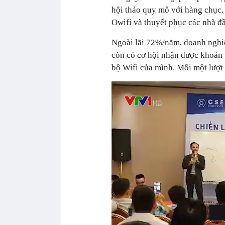
hội thảo quy mô với hàng chục, 
Owifi và thuyết phục các nhà đầ
Ngoài lãi 72%/năm, doanh nghiệ
còn có cơ hội nhận được khoản t
bộ Wifi của mình. Mỗi một lượt 