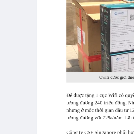
Owifi được giới thiệ
Để được tặng 1 cục Wifi có quy
tương đương 240 triệu đồng. Nhà
nhưng ở mốc thời gian đầu tư 12
tương đương với 72%/năm. Lãi t
Công ty CSE Singapore phối hợp