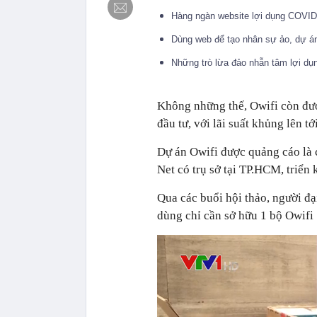
Hàng ngàn website lợi dụng COVID
Dùng web để tạo nhân sự ảo, dự án
Những trò lừa đảo nhẫn tâm lợi dụ
Không những thế, Owifi còn được
đầu tư, với lãi suất khủng lên 
Dự án Owifi được quảng cáo là 
Net có trụ sở tại TP.HCM, triển
Qua các buổi hội thảo, người đạ
dùng chỉ cần sở hữu 1 bộ Owifi 