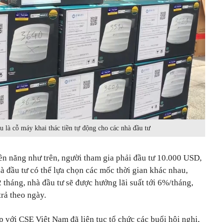
u là cỗ máy khai thác tiền tự động cho các nhà đầu tư
ền năng như trên, người tham gia phải đầu tư 10.000 USD,
 đầu tư có thể lựa chọn các mốc thời gian khác nhau,
 tháng, nhà đầu tư sẽ được hưởng lãi suất tới 6%/tháng,
rả theo ngày.
 với CSE Việt Nam đã liên tục tổ chức các buổi hội nghị,