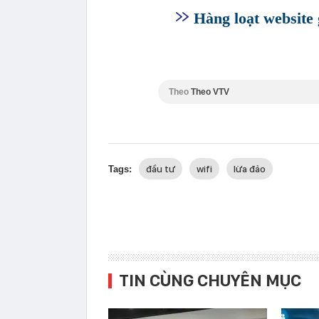
Hàng loạt website
Theo
Theo VTV
đầu tư
wifi
lừa đảo
Tags:
TIN CÙNG CHUYÊN MỤC