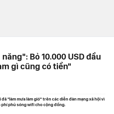
n năng": Bỏ 10.000 USD đầu
àm gì cũng có tiền"
i đã "làm mưa làm gió" trên các diễn đàn mạng xã hội vì
 phí phủ sóng wifi cho cộng đồng.