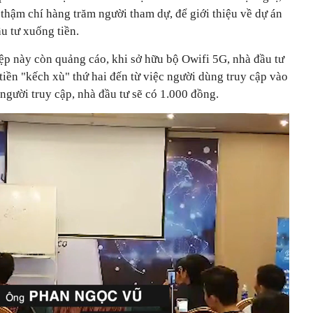
thậm chí hàng trăm người tham dự, để giới thiệu về dự án
u tư xuống tiền.
p này còn quảng cáo, khi sở hữu bộ Owifi 5G, nhà đầu tư
iền "kếch xù" thứ hai đến từ việc người dùng truy cập vào
người truy cập, nhà đầu tư sẽ có 1.000 đồng.