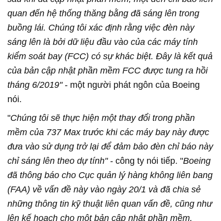
quan đến hệ thống thăng bằng đã sáng lên trong
buồng lái. Chúng tôi xác định rằng việc đèn này
sáng lên là bởi dữ liệu đầu vào của các máy tính
kiểm soát bay (FCC) có sự khác biệt. Đây là kết quả
của bản cập nhật phần mềm FCC được tung ra hồi
tháng 6/2019" -
một người phát ngôn của Boeing
nói.
"
Chúng tôi sẽ thực hiện một thay đổi trong phần
mềm của 737 Max trước khi các máy bay này được
đưa vào sử dụng trở lại để đảm bảo đèn chỉ báo này
chỉ sáng lên theo dự tính" -
công ty nói tiếp. "
Boeing
đã thông báo cho Cục quản lý hàng không liên bang
(FAA) về vấn đề này vào ngày 20/1 và đã chia sẻ
những thông tin kỹ thuật liên quan vấn đề, cũng như
lên kế hoạch cho một bản cập nhật phần mềm.