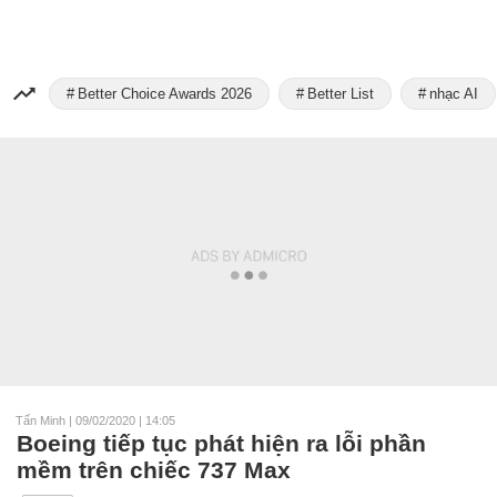
Better Choice Awards 2026
Better List
nhạc AI
Tấn Minh
|
09/02/2020 | 14:05
Boeing tiếp tục phát hiện ra lỗi phần
mềm trên chiếc 737 Max