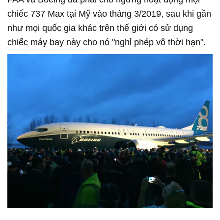
chiếc 737 Max tại Mỹ vào tháng 3/2019, sau khi gần
như mọi quốc gia khác trên thế giới có sử dụng
chiếc máy bay này cho nó "nghỉ phép vô thời hạn".