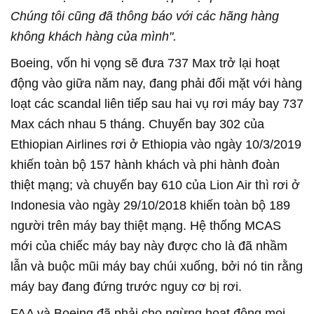
Chúng tôi cũng đã thông báo với các hãng hàng
không khách hàng của mình".
Boeing, vốn hi vọng sẽ đưa 737 Max trở lại hoạt
động vào giữa năm nay, đang phải đối mặt với hàng
loạt các scandal liên tiếp sau hai vụ rơi máy bay 737
Max cách nhau 5 tháng. Chuyến bay 302 của
Ethiopian Airlines rơi ở Ethiopia vào ngày 10/3/2019
khiến toàn bộ 157 hành khách và phi hành đoàn
thiệt mạng; và chuyến bay 610 của Lion Air thì rơi ở
Indonesia vào ngày 29/10/2018 khiến toàn bộ 189
người trên máy bay thiệt mạng. Hệ thống MCAS
mới của chiếc máy bay này được cho là đã nhầm
lẫn và buộc mũi máy bay chúi xuống, bởi nó tin rằng
máy bay đang đứng trước nguy cơ bị rơi.
FAA và Boeing đã phải cho ngừng hoạt động mọi