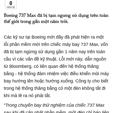
0
CHIA SẺ
Boeing 737 Max đã bị tạm ngưng sử dụng trên toàn
thế giới trong gần một năm trời.
Các kỹ sư tại Boeing mới đây đã phát hiện ra một
lỗi phần mềm mới trên chiếc máy bay 737 Max, vốn
đã bị tạm ngừng sử dụng gần 1 năm nay trên toàn
cầu vì các vấn đề kỹ thuật. Lỗi mới này, dẫn nguồn
từ Bloomberg, có liên quan đến hệ thống thăng
bằng - hệ thống đảm nhiệm việc điều khiển mũi máy
bay hướng lên hoặc hướng xuống. Công ty cho biết
trong hệ thống thăng bằng có một đèn không tắt đi
khi mà lẽ ra nó phải tắt.
"
Trong chuyến bay thử nghiệm của chiếc 737 Max
sau khi đã cập nhật phần mềm, một đèn chỉ báo liên