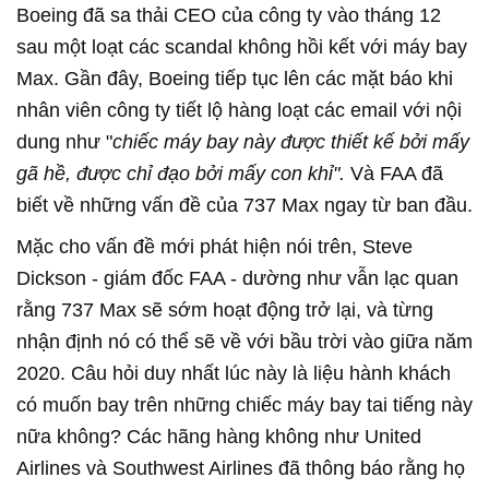
Boeing đã sa thải CEO của công ty vào tháng 12
sau một loạt các scandal không hồi kết với máy bay
Max. Gần đây, Boeing tiếp tục lên các mặt báo khi
nhân viên công ty tiết lộ hàng loạt các email với nội
dung như "
chiếc máy bay này được thiết kế bởi mấy
gã hề, được chỉ đạo bởi mấy con khỉ".
Và FAA đã
biết về những vấn đề của 737 Max ngay từ ban đầu.
Mặc cho vấn đề mới phát hiện nói trên, Steve
Dickson - giám đốc FAA - dường như vẫn lạc quan
rằng 737 Max sẽ sớm hoạt động trở lại, và từng
nhận định nó có thể sẽ về với bầu trời vào giữa năm
2020. Câu hỏi duy nhất lúc này là liệu hành khách
có muốn bay trên những chiếc máy bay tai tiếng này
nữa không? Các hãng hàng không như United
Airlines và Southwest Airlines đã thông báo rằng họ