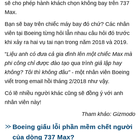
sẽ cho phép hành khách chọn không bay trên 737
Max.
Bạn sẽ bay trên chiếc máy bay đó chứ? Các nhân
viên tại Boeing từng hỏi lẫn nhau câu hỏi đó trước
khi xảy ra hai vụ tai nạn trong năm 2018 và 2019.
"
Liệu anh có đưa cả gia đình lên một chiếc Max mà
phi công chỉ được đào tạo qua trình giả lập hay
không? Tôi thì không đâu" -
một nhân viên Boeing
viết trong email hồi tháng 2/2018 như vậy.
Có lẽ nhiều người khác cũng sẽ đồng ý với anh
nhân viên này!
Tham khảo: Gizmodo
Boeing giấu lỗi phần mềm chết người
của dòng 737 Max?