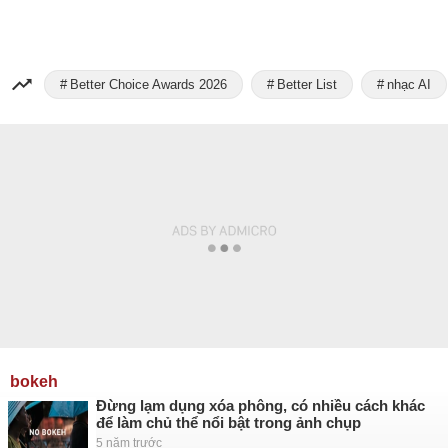
Better Choice Awards 2026
Better List
nhạc AI
bokeh
Đừng lạm dụng xóa phông, có nhiều cách khác
để làm chủ thể nổi bật trong ảnh chụp
5 năm trước