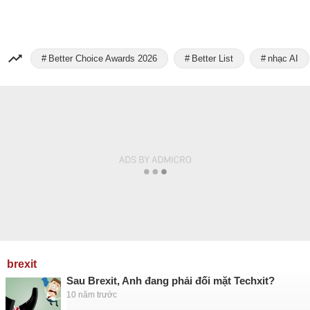
Better Choice Awards 2026
Better List
nhạc AI
brexit
Sau Brexit, Anh đang phải đối mặt Techxit?
10 năm trước