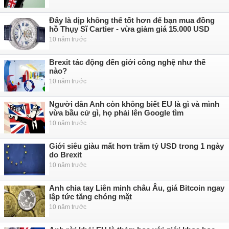
Đây là dịp không thể tốt hơn để bạn mua đồng
hồ Thụy Sĩ Cartier - vừa giảm giá 15.000 USD
10 năm trước
Brexit tác động đến giới công nghệ như thế
nào?
10 năm trước
Người dân Anh còn không biết EU là gì và mình
vừa bầu cử gì, họ phải lên Google tìm
10 năm trước
Giới siêu giàu mất hơn trăm tỷ USD trong 1 ngày
do Brexit
10 năm trước
Anh chia tay Liên minh châu Âu, giá Bitcoin ngay
lập tức tăng chóng mặt
10 năm trước