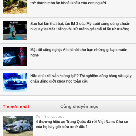
trở thành món ăn khoái khẩu của con người
Sau hai lần thất bại, tàu IM-3 của Mỹ cuối cùng cũng chuẩn
bị quay lại Mặt Trăng với sứ mệnh giải mã bí ẩn từ trường
Mặt tối công nghệ: AI chỉ nói cho bạn những gì bạn muốn
nghe
Não chết rồi vẫn “sống lại”? Thí nghiệm đóng băng sâu gây
chấn động giới khoa học toàn cầu
Cùng chuyên mục
Tin mới nhất
Xe - 3 phút trước
4 thương hiệu xe Trung Quốc đã rời Việt Nam: Chủ xe
của họ bây giờ sửa xe ở đâu?