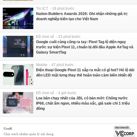
Tin ICT - 18 phút trước
Nation Builders Awards 2026: Ghi nhận những giá trị
doanh nghiệp kiến tạo cho Việt Nam
Đồ chơi số - 33 phút trước
Google cuối cùng cũng ra tay: Pixel Tag lộ diện ngay
trước sự kiện Pixel 11, chuẩn bị đối đầu Apple AirTag và
Galaxy SmartTag
Mobile - 47 phút trước
Điện thoại Google Pixel 11 sắp ra mắt có gì hot? Hé lộ dải
đèn LED mặt lưng thay thế hoàn toàn cảm biến nhiệt độ
Đồ chơi số - 4 giờ trước
Loa bán chạy nhất của JBL có bản mới: Chống nước
IP68, chất âm ngon, nhiều màu sắc, giá sale chỉ 1 triệu
đồng
GenK
Chịu trách nhiệm quản lý nội dung: