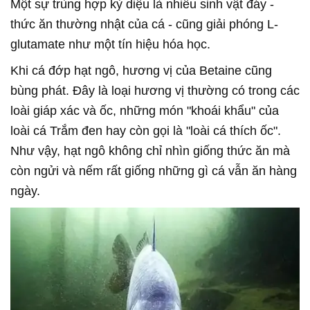
Một sự trùng hợp kỳ diệu là nhiều sinh vật đáy -
thức ăn thường nhật của cá - cũng giải phóng L-
glutamate như một tín hiệu hóa học.
Khi cá đớp hạt ngô, hương vị của Betaine cũng
bùng phát. Đây là loại hương vị thường có trong các
loài giáp xác và ốc, những món "khoái khẩu" của
loài cá Trắm đen hay còn gọi là "loài cá thích ốc".
Như vậy, hạt ngô không chỉ nhìn giống thức ăn mà
còn ngửi và nếm rất giống những gì cá vẫn ăn hàng
ngày.