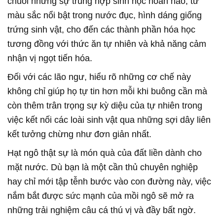
chuỗi những sự trùng hợp sinh học hoàn hảo, từ
màu sắc nổi bật trong nước đục, hình dáng giống
trứng sinh vật, cho đến các thành phần hóa học
tương đồng với thức ăn tự nhiên và khả năng cảm
nhận vị ngọt tiến hóa.
Đối với các lão ngư, hiểu rõ những cơ chế này
không chỉ giúp họ tự tin hơn mỗi khi buông cần mà
còn thêm trân trọng sự kỳ diệu của tự nhiên trong
việc kết nối các loài sinh vật qua những sợi dây liên
kết tưởng chừng như đơn giản nhất.
Hạt ngô thật sự là món quà của đất liền dành cho
mặt nước. Dù bạn là một cần thủ chuyên nghiệp
hay chỉ mới tập tễnh bước vào con đường này, việc
nắm bắt được sức mạnh của mồi ngô sẽ mở ra
những trải nghiệm câu cá thú vị và đầy bất ngờ.