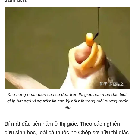
Khả năng nhận diện của cá dựa trên thị giác bốn màu đặc biệt,
giúp hạt ngô vàng trở nên cực kỳ nổi bật trong môi trường nước
sâu.
Bí mật đầu tiên nằm ở thị giác. Theo các nghiên
cứu sinh học, loài cá thuộc họ Chép sở hữu thị giác