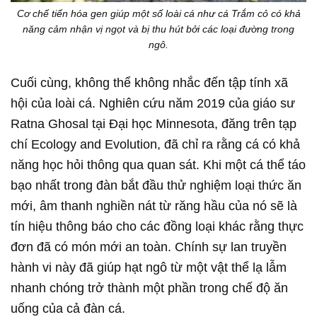
Cơ chế tiến hóa gen giúp một số loài cá như cá Trắm cỏ có khả
năng cảm nhận vị ngọt và bị thu hút bởi các loại đường trong
ngô.
Cuối cùng, không thể không nhắc đến tập tính xã
hội của loài cá. Nghiên cứu năm 2019 của giáo sư
Ratna Ghosal tại Đại học Minnesota, đăng trên tạp
chí Ecology and Evolution, đã chỉ ra rằng cá có khả
năng học hỏi thông qua quan sát. Khi một cá thể táo
bạo nhất trong đàn bắt đầu thử nghiệm loại thức ăn
mới, âm thanh nghiền nát từ răng hầu của nó sẽ là
tín hiệu thông báo cho các đồng loại khác rằng thực
đơn đã có món mới an toàn. Chính sự lan truyền
hành vi này đã giúp hạt ngô từ một vật thể lạ lẫm
nhanh chóng trở thành một phần trong chế độ ăn
uống của cả đàn cá.