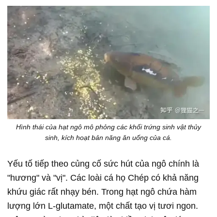
Hình thái của hạt ngô mô phỏng các khối trứng sinh vật thủy
sinh, kích hoạt bản năng ăn uống của cá.
Yếu tố tiếp theo củng cố sức hút của ngô chính là
"hương" và "vị". Các loài cá họ Chép có khả năng
khứu giác rất nhạy bén. Trong hạt ngô chứa hàm
lượng lớn L-glutamate, một chất tạo vị tươi ngon.