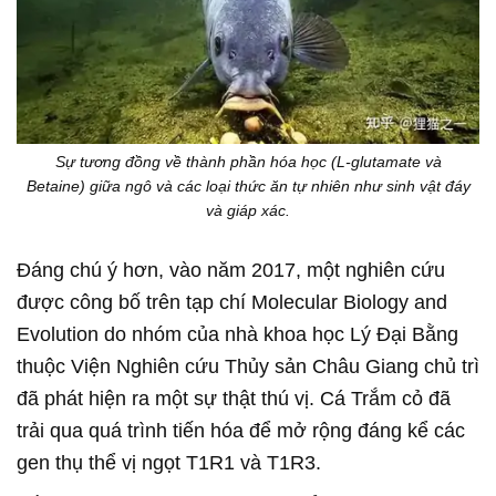
Sự tương đồng về thành phần hóa học (L-glutamate và
Betaine) giữa ngô và các loại thức ăn tự nhiên như sinh vật đáy
và giáp xác.
Đáng chú ý hơn, vào năm 2017, một nghiên cứu
được công bố trên tạp chí Molecular Biology and
Evolution do nhóm của nhà khoa học Lý Đại Bằng
thuộc Viện Nghiên cứu Thủy sản Châu Giang chủ trì
đã phát hiện ra một sự thật thú vị. Cá Trắm cỏ đã
trải qua quá trình tiến hóa để mở rộng đáng kể các
gen thụ thể vị ngọt T1R1 và T1R3.