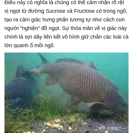
Điều này có nghĩa là chúng có thể cảm nhận rõ rệt
vị ngọt từ đường Sucrose và Fructose có trong ngô,
tạo ra cảm giác hưng phấn tương tự như cách con
người "nghiện" đồ ngọt. Sự thỏa mãn về vị giác này
chính là sợi dây liên kết vô hình giữ chân các loài cá
lớn quanh ổ mồi ngô.