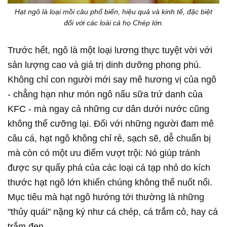
Hạt ngô là loại mồi câu phổ biến, hiệu quả và kinh tế, đặc biệt
đối với các loài cá họ Chép lớn.
Trước hết, ngô là một loại lương thực tuyệt vời với
sản lượng cao và giá trị dinh dưỡng phong phú.
Không chỉ con người mới say mê hương vị của ngô
- chẳng hạn như món ngô nấu sữa trứ danh của
KFC - mà ngay cả những cư dân dưới nước cũng
không thể cưỡng lại. Đối với những người đam mê
câu cá, hạt ngô không chỉ rẻ, sạch sẽ, dễ chuẩn bị
mà còn có một ưu điểm vượt trội: Nó giúp tránh
được sự quấy phá của các loại cá tạp nhỏ do kích
thước hạt ngô lớn khiến chúng không thể nuốt nổi.
Mục tiêu mà hạt ngô hướng tới thường là những
"thủy quái" nặng ký như cá chép, cá trắm cỏ, hay cá
trắm đen.