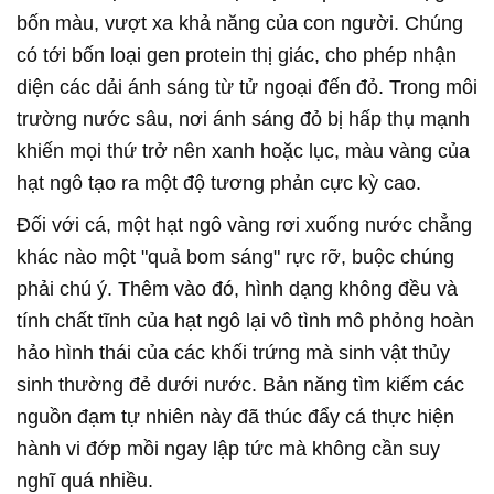
bốn màu, vượt xa khả năng của con người. Chúng
có tới bốn loại gen protein thị giác, cho phép nhận
diện các dải ánh sáng từ tử ngoại đến đỏ. Trong môi
trường nước sâu, nơi ánh sáng đỏ bị hấp thụ mạnh
khiến mọi thứ trở nên xanh hoặc lục, màu vàng của
hạt ngô tạo ra một độ tương phản cực kỳ cao.
Đối với cá, một hạt ngô vàng rơi xuống nước chẳng
khác nào một "quả bom sáng" rực rỡ, buộc chúng
phải chú ý. Thêm vào đó, hình dạng không đều và
tính chất tĩnh của hạt ngô lại vô tình mô phỏng hoàn
hảo hình thái của các khối trứng mà sinh vật thủy
sinh thường đẻ dưới nước. Bản năng tìm kiếm các
nguồn đạm tự nhiên này đã thúc đẩy cá thực hiện
hành vi đớp mồi ngay lập tức mà không cần suy
nghĩ quá nhiều.