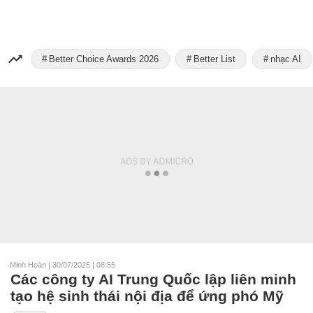
Better Choice Awards 2026
Better List
nhạc AI
Minh Hoàn
|
30/07/2025 | 08:55
Các công ty AI Trung Quốc lập liên minh
tạo hệ sinh thái nội địa để ứng phó Mỹ