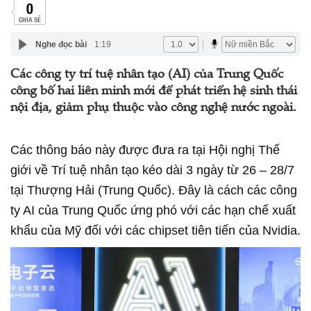
0
CHIA SẺ
Nghe đọc bài
1:19
Các công ty trí tuệ nhân tạo (AI) của Trung Quốc
công bố hai liên minh mới để phát triển hệ sinh thái
nội địa, giảm phụ thuộc vào công nghệ nước ngoài.
Các thông báo này được đưa ra tại Hội nghị Thế
giới về Trí tuệ nhân tạo kéo dài 3 ngày từ 26 – 28/7
tại Thượng Hải (Trung Quốc). Đây là cách các công
ty AI của Trung Quốc ứng phó với các hạn chế xuất
khẩu của Mỹ đối với các chipset tiên tiến của Nvidia.