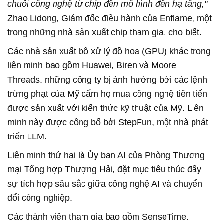
chuỗi công nghệ từ chip đến mô hình đến hạ tầng,"
Zhao Lidong, Giám đốc điều hành của Enflame, một
trong những nhà sản xuất chip tham gia, cho biết.
Các nhà sản xuất bộ xử lý đồ họa (GPU) khác trong
liên minh bao gồm Huawei, Biren và Moore
Threads, những công ty bị ảnh hưởng bởi các lệnh
trừng phạt của Mỹ cấm họ mua công nghệ tiên tiến
được sản xuất với kiến thức kỹ thuật của Mỹ. Liên
minh này được công bố bởi StepFun, một nhà phát
triển LLM.
Liên minh thứ hai là Ủy ban AI của Phòng Thương
mại Tổng hợp Thượng Hải, đặt mục tiêu thúc đẩy
sự tích hợp sâu sắc giữa công nghệ AI và chuyển
đổi công nghiệp.
Các thành viên tham gia bao gồm SenseTime,