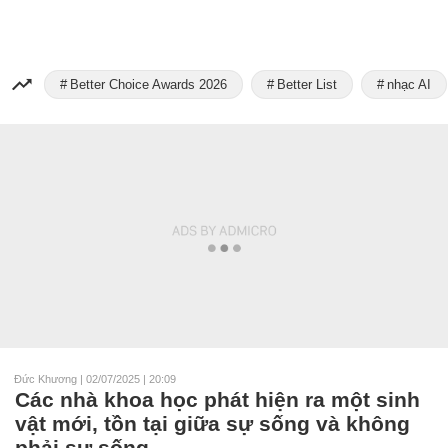
Better Choice Awards 2026
Better List
nhạc AI
Đức Khương
|
02/07/2025 | 20:09
Các nhà khoa học phát hiện ra một sinh
vật mới, tồn tại giữa sự sống và không
phải sự sống