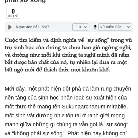
0
CHIA SẺ
Nghe đọc bài
5:07
Cuộc tìm kiếm và định nghĩa về "sự sống" trong vũ
trụ sinh học của chúng ta chưa bao giờ ngừng nghỉ,
và dường như mỗi khi chúng ta nghĩ mình đã nắm
bắt được bản chất của nó, tự nhiên lại đưa ra một
bất ngờ mới để thách thức mọi khuôn khổ.
Mới đây, một phát hiện đột phá đã làm rung chuyển
nền tảng của sinh học phân loại: sự xuất hiện của
một thực thể mang tên Sukunaarchaeum mirabile,
một sinh vật dường như tồn tại ở ranh giới mong
manh giữa những gì chúng ta vẫn gọi là "sự sống"
và "không phải sự sống". Phát hiện này không chỉ