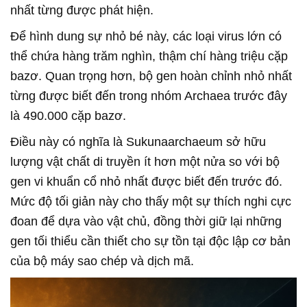
nhất từng được phát hiện.
Để hình dung sự nhỏ bé này, các loại virus lớn có
thể chứa hàng trăm nghìn, thậm chí hàng triệu cặp
bazơ. Quan trọng hơn, bộ gen hoàn chỉnh nhỏ nhất
từng được biết đến trong nhóm Archaea trước đây
là 490.000 cặp bazơ.
Điều này có nghĩa là Sukunaarchaeum sở hữu
lượng vật chất di truyền ít hơn một nửa so với bộ
gen vi khuẩn cổ nhỏ nhất được biết đến trước đó.
Mức độ tối giản này cho thấy một sự thích nghi cực
đoan để dựa vào vật chủ, đồng thời giữ lại những
gen tối thiểu cần thiết cho sự tồn tại độc lập cơ bản
của bộ máy sao chép và dịch mã.