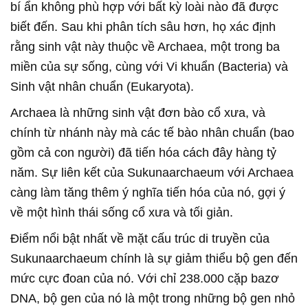
bí ẩn không phù hợp với bất kỳ loài nào đã được
biết đến. Sau khi phân tích sâu hơn, họ xác định
rằng sinh vật này thuộc về Archaea, một trong ba
miền của sự sống, cùng với Vi khuẩn (Bacteria) và
Sinh vật nhân chuẩn (Eukaryota).
Archaea là những sinh vật đơn bào cổ xưa, và
chính từ nhánh này mà các tế bào nhân chuẩn (bao
gồm cả con người) đã tiến hóa cách đây hàng tỷ
năm. Sự liên kết của Sukunaarchaeum với Archaea
càng làm tăng thêm ý nghĩa tiến hóa của nó, gợi ý
về một hình thái sống cổ xưa và tối giản.
Điểm nổi bật nhất về mặt cấu trúc di truyền của
Sukunaarchaeum chính là sự giảm thiểu bộ gen đến
mức cực đoan của nó. Với chỉ 238.000 cặp bazơ
DNA, bộ gen của nó là một trong những bộ gen nhỏ