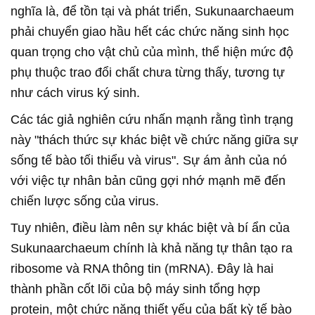
nghĩa là, để tồn tại và phát triển, Sukunaarchaeum
phải chuyển giao hầu hết các chức năng sinh học
quan trọng cho vật chủ của mình, thể hiện mức độ
phụ thuộc trao đổi chất chưa từng thấy, tương tự
như cách virus ký sinh.
Các tác giả nghiên cứu nhấn mạnh rằng tình trạng
này "thách thức sự khác biệt về chức năng giữa sự
sống tế bào tối thiểu và virus". Sự ám ảnh của nó
với việc tự nhân bản cũng gợi nhớ mạnh mẽ đến
chiến lược sống của virus.
Tuy nhiên, điều làm nên sự khác biệt và bí ẩn của
Sukunaarchaeum chính là khả năng tự thân tạo ra
ribosome và RNA thông tin (mRNA). Đây là hai
thành phần cốt lõi của bộ máy sinh tổng hợp
protein, một chức năng thiết yếu của bất kỳ tế bào