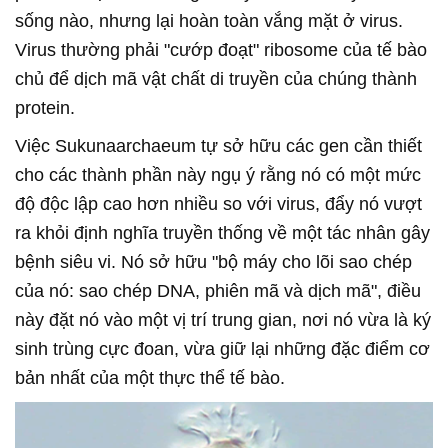
sống nào, nhưng lại hoàn toàn vắng mặt ở virus.
Virus thường phải "cướp đoạt" ribosome của tế bào
chủ để dịch mã vật chất di truyền của chúng thành
protein.
Việc Sukunaarchaeum tự sở hữu các gen cần thiết
cho các thành phần này ngụ ý rằng nó có một mức
độ độc lập cao hơn nhiều so với virus, đẩy nó vượt
ra khỏi định nghĩa truyền thống về một tác nhân gây
bệnh siêu vi. Nó sở hữu "bộ máy cho lõi sao chép
của nó: sao chép DNA, phiên mã và dịch mã", điều
này đặt nó vào một vị trí trung gian, nơi nó vừa là ký
sinh trùng cực đoan, vừa giữ lại những đặc điểm cơ
bản nhất của một thực thể tế bào.