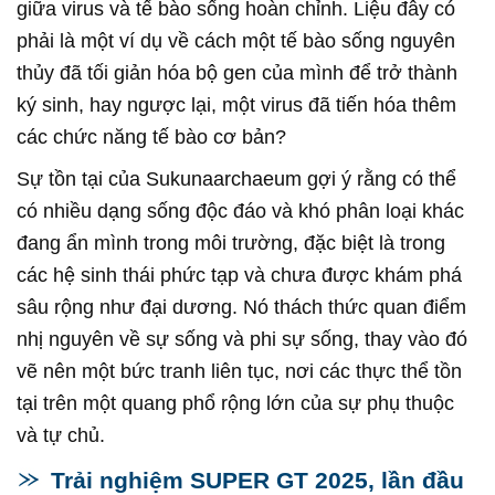
giữa virus và tế bào sống hoàn chỉnh. Liệu đây có
phải là một ví dụ về cách một tế bào sống nguyên
thủy đã tối giản hóa bộ gen của mình để trở thành
ký sinh, hay ngược lại, một virus đã tiến hóa thêm
các chức năng tế bào cơ bản?
Sự tồn tại của Sukunaarchaeum gợi ý rằng có thể
có nhiều dạng sống độc đáo và khó phân loại khác
đang ẩn mình trong môi trường, đặc biệt là trong
các hệ sinh thái phức tạp và chưa được khám phá
sâu rộng như đại dương. Nó thách thức quan điểm
nhị nguyên về sự sống và phi sự sống, thay vào đó
vẽ nên một bức tranh liên tục, nơi các thực thể tồn
tại trên một quang phổ rộng lớn của sự phụ thuộc
và tự chủ.
Trải nghiệm SUPER GT 2025, lần đầu