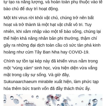
tự tạo ra năng lượng, và hoàn toàn phụ thuộc vào tế
bào chủ để duy trì hoạt động.
Một khi virus rời khỏi vật chủ, chúng trở nên bất
hoạt và trở thành là một hạt vật chất vô tri. Tuy
nhiên, khi xâm nhập vào một tế bào sống, chúng lại
thể hiện khả năng nhân bản phi thường, thậm chí
gây ra những đại dịch toàn cầu có sức tàn phá kinh
hoàng như cúm Tây Ban Nha hay COVID-19.
Chính sự tồn tại kép này đã khiến virus nằm trong
một "vùng xám" sinh học, vừa hiện diện vừa vắng
mặt trong cây sự sống. Và giờ đây,
Sukunaarchaeum mirabile xuất hiện, làm phức tạp
hóa thêm bức tranh vốn đã đầy thách thức ấy.