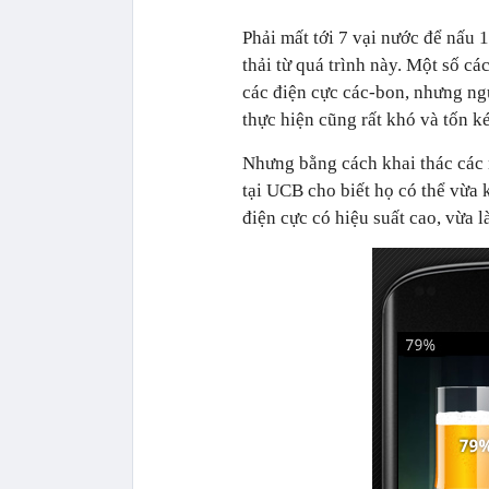
Phải mất tới 7 vại nước để nấu 1 
thải từ quá trình này. Một số c
các điện cực các-bon, nhưng ng
thực hiện cũng rất khó và tốn k
Nhưng bằng cách khai thác các 
tại UCB cho biết họ có thể vừa 
điện cực có hiệu suất cao, vừa l