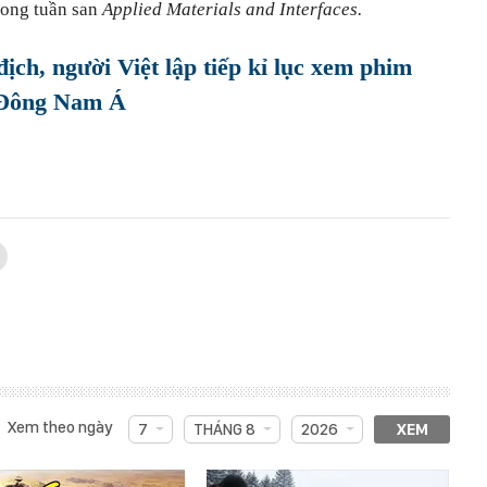
rong tuần san
Applied Materials and Interfaces.
ịch, người Việt lập tiếp kỉ lục xem phim
t Đông Nam Á
Xem theo ngày
7
THÁNG 8
2026
XEM