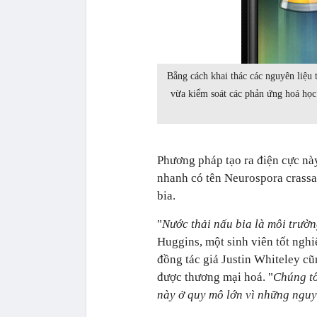
Bằng cách khai thác các nguyên liệu 
vừa kiểm soát các phản ứng hoá học 
Phương pháp tạo ra điện cực nà
nhanh có tên Neurospora crassa
bia.
"
Nước thải nấu bia là môi trườn
Huggins, một sinh viên tốt nghi
đồng tác giả Justin Whiteley c
được thương mại hoá. "
Chúng tô
này ở quy mô lớn vì những nguyê