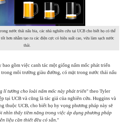
trong nước thải nấu bia, các nhà nghiên cứu tại UCB cho biết họ có thể
tốt hơn nhằm tạo ra các điện cực có hiệu suất cao, vừa làm sạch nước
thải.
y bao gồm việc canh tác một giống nấm mốc phát triển
 trong môi trường giàu đường, có mặt trong nước thải nấu
g lí tưởng cho loài nấm mốc này phát triển
" theo Tyler
ệp tại UCB và cũng là tác giả của nghiên cứu. Huggins và
ũng thuộc UCB, cho biết họ hy vọng phương pháp này sẽ
i nhìn thấy tiềm năng trong việc áp dụng phương pháp
n liệu cần thiết đều có sẵn.
"