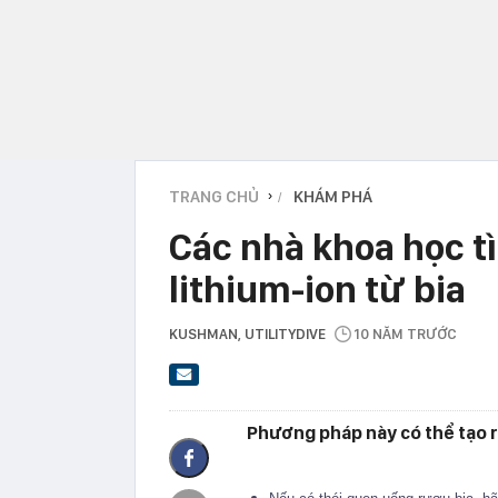
TRANG CHỦ
KHÁM PHÁ
›
Các nhà khoa học tì
lithium-ion từ bia
KUSHMAN
, UTILITYDIVE
10 NĂM TRƯỚC
Phương pháp này có thể tạo ra