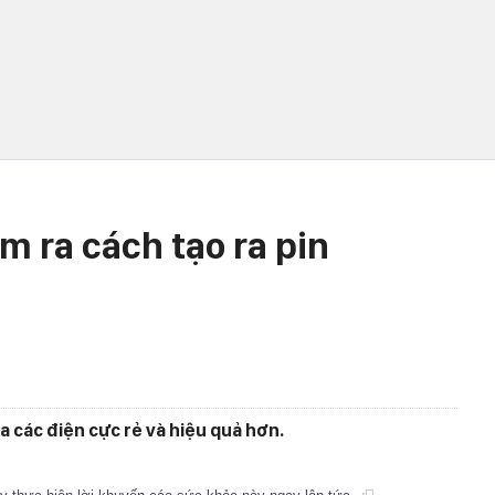
m ra cách tạo ra pin
 các điện cực rẻ và hiệu quả hơn.