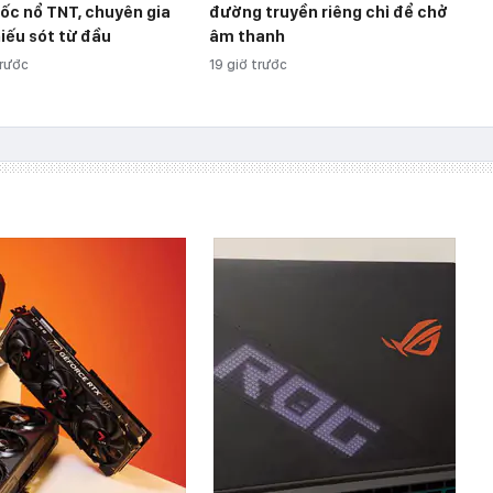
ốc nổ TNT, chuyên gia
đường truyền riêng chỉ để chở
iếu sót từ đầu
âm thanh
trước
19 giờ trước