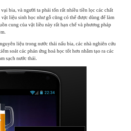
vại bia, và người ta phải tốn rất nhiều tiền lọc các chất
ác vật liệu sinh học như gỗ cũng có thể được dùng để làm
uồn cung của vật liều này rất hạn chế và phương pháp
ém.
nguyên liệu trong nước thải nấu bia, các nhà nghiên cứu
kiểm soát các phản ứng hoá học tốt hơn nhằm tạo ra các
àm sạch nước thải.