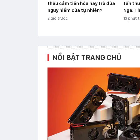
thấu cảm tiến hóa hay trò đùa
tấn thu
nguy hiểm của tự nhiên?
Nga: Th
2 giờ trước
13 phút 
NỔI BẬT TRANG CHỦ