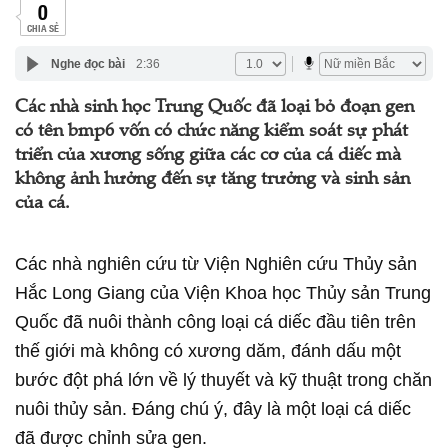
0
CHIA SẺ
Nghe đọc bài
2:36
Các nhà sinh học Trung Quốc đã loại bỏ đoạn gen
có tên bmp6 vốn có chức năng kiểm soát sự phát
triển của xương sống giữa các cơ của cá diếc mà
không ảnh hưởng đến sự tăng trưởng và sinh sản
của cá.
Các nhà nghiên cứu từ Viện Nghiên cứu Thủy sản
Hắc Long Giang của Viện Khoa học Thủy sản Trung
Quốc đã nuôi thành công loại cá diếc đầu tiên trên
thế giới mà không có xương dăm, đánh dấu một
bước đột phá lớn về lý thuyết và kỹ thuật trong chăn
nuôi thủy sản. Đáng chú ý, đây là một loại cá diếc
đã được chỉnh sửa gen.