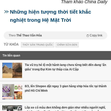
Tham khảo China Daily
Những hiện tượng thời tiết khắc
nghiệt trong Hệ Mặt Trời
Theo
Thể Thao Văn Hóa
Copy link
TỪ KHÓA
THỦY SẢN TRUNG QUỐC
CHỈNH SỬA GEN
Tin liên quan
Tia vũ trụ hé lộ một hành lang chưa từng biết đến đang 'ẩn
giấu' trong Đại Kim tự tháp của Ai Cập
8/3, lên Shopee đặt ngay 3 gian hàng ship hỏa tốc tại thành
phố Hồ Chí Minh
Lốp xe có màu đen không đơn giản như nhiều người nghĩ,