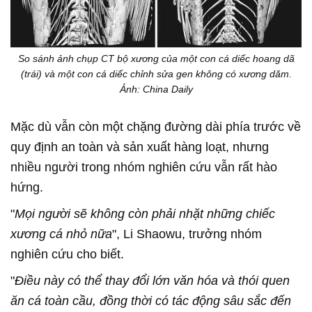
So sánh ảnh chụp CT bộ xương của một con cá diếc hoang dã
(trái) và một con cá diếc chỉnh sửa gen không có xương dăm.
Ảnh: China Daily
Mặc dù vẫn còn một chặng đường dài phía trước về
quy định an toàn và sản xuất hàng loạt, nhưng
nhiều người trong nhóm nghiên cứu vẫn rất hào
hứng.
"
Mọi người sẽ không còn phải nhặt những chiếc
xương cá nhỏ nữa
", Li Shaowu, trưởng nhóm
nghiên cứu cho biết.
"
Điều này có thể thay đổi lớn văn hóa và thói quen
ăn cá toàn cầu, đồng thời có tác động sâu sắc đến