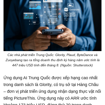
Các nhà phát triển Trung Quốc: Glority, Plaud, ByteDance và
Zuoyebang tạo ra tổng doanh thu định kỳ hàng năm ước tính là
447 triệu USD tính đến tháng 8. (Nguồn: Shutterstock)
Ứng dụng AI Trung Quốc được xếp hạng cao nhất
trong danh sách là Glority, có trụ sở tại Hàng Châu
– đơn vị phát triển ứng dụng nhận dạng thực vật nổi
tiếng PictureThis. Ứng dụng này có ARR ước tính