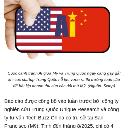
Cuộc cạnh tranh AI giữa Mỹ và Trung Quốc ngày càng gay gắt
khi các startup Trung Quốc nỗ lực vươn ra thị trường toàn cầu
để bắt kịp doanh thu của các đối thủ Mỹ. (Nguồn: Scmp)
Báo cáo được công bố vào tuần trước bởi công ty
nghiên cứu Trung Quốc Unique Research và công
ty tư vấn Tech Buzz China có trụ sở tại San
Francisco (Mỹ). Tính đến tháng 8/2025, chỉ có 4