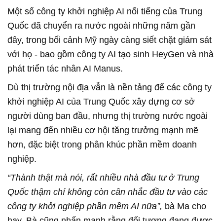
Một số công ty khởi nghiệp AI nổi tiếng của Trung
Quốc đã chuyển ra nước ngoài những năm gần
đây, trong bối cảnh Mỹ ngày càng siết chặt giám sát
với họ - bao gồm công ty AI tạo sinh HeyGen và nhà
phát triển tác nhân AI Manus.
Dù thị trường nội địa vẫn là nền tảng để các công ty
khởi nghiệp AI của Trung Quốc xây dựng cơ sở
người dùng ban đầu, nhưng thị trường nước ngoài
lại mang đến nhiều cơ hội tăng trưởng mạnh mẽ
hơn, đặc biệt trong phân khúc phần mềm doanh
nghiệp.
“Thành thật mà nói, rất nhiều nhà đầu tư ở Trung
Quốc thậm chí không còn cân nhắc đầu tư vào các
công ty khởi nghiệp phần mềm AI nữa”,
bà Ma cho
hay. Bà cũng nhấn mạnh rằng đối tượng đang được