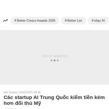
Better Choice Awards 2026
Better List
nhạc AI
Anh Quang
|
10/11/2025 | 08:56
Các startup AI Trung Quốc kiếm tiền kém
hơn đối thủ Mỹ