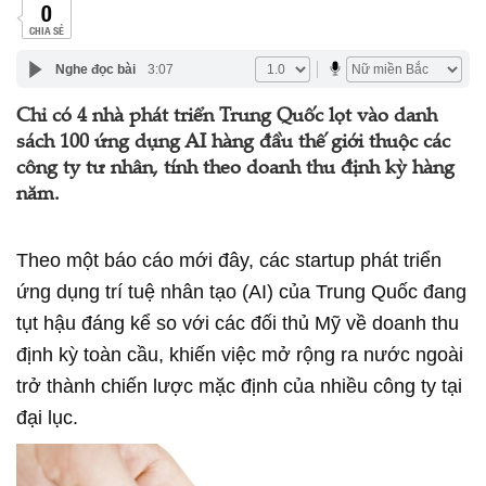
0
CHIA SẺ
Nghe đọc bài
3:07
Chỉ có 4 nhà phát triển Trung Quốc lọt vào danh
sách 100 ứng dụng AI hàng đầu thế giới thuộc các
công ty tư nhân, tính theo doanh thu định kỳ hàng
năm.
Theo một báo cáo mới đây, các startup phát triển
ứng dụng trí tuệ nhân tạo (AI) của Trung Quốc đang
tụt hậu đáng kể so với các đối thủ Mỹ về doanh thu
định kỳ toàn cầu, khiến việc mở rộng ra nước ngoài
trở thành chiến lược mặc định của nhiều công ty tại
đại lục.