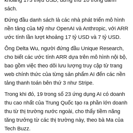
khoảng 173 triệu USD, đứng thứ 20 trong danh
sách.
Đứng đầu danh sách là các nhà phát triển mô hình
nền tảng của Mỹ như OpenAI và Anthropic, với ARR
ước tính lần lượt khoảng 17 tỷ USD và 7 tỷ USD.
Ông Delta Wu, người đứng đầu Unique Research,
cho biết các ước tính ARR dựa trên mô hình nội bộ,
bao gồm việc theo dõi lưu lượng truy cập từ trang
web chính thức của từng sản phẩm AI đến các nền
tảng thanh toán bên thứ 3 như Stripe.
Trong khi đó, 19 trong số 23 ứng dụng AI có doanh
thu cao nhất của Trung Quốc tạo ra phần lớn doanh
thu từ thị trường nước ngoài, cho thấy tiềm năng
tăng trưởng từ các thị trường này, theo bà Ma của
Tech Buzz.